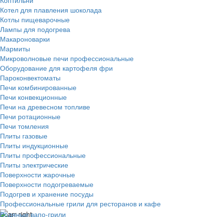
Котел для плавления шоколада
Котлы пищеварочные
Лампы для подогрева
Макароноварки
Мармиты
Микроволновые печи профессиональные
Оборудование для картофеля фри
Пароконвектоматы
Печи комбинированные
Печи конвекционные
Печи на древесном топливе
Печи ротационные
Печи томления
Плиты газовые
Плиты индукционные
Плиты профессиональные
Плиты электрические
Поверхности жарочные
Поверхности подогреваемые
Подогрев и хранение посуды
Профессиональные грили для ресторанов и кафе
Водяные вапо-грили