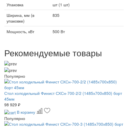
Упаковка
шт (1 шт)
Ширина, мм (в
835
упаковке)
Мощность, кВт
500 Вт
Рекомендуемые товары
Популярно
Стол холодильный Финист СХСн-700-2/2 (1485х700х850) борт
45мм
98 929 ₽
В корзину
Популярно