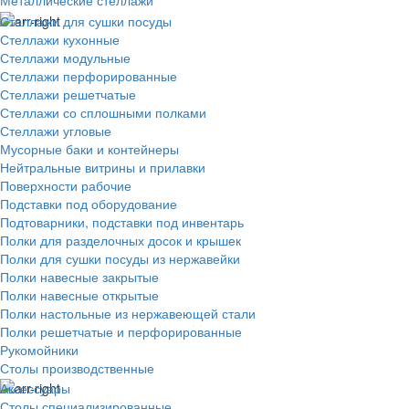
Металлические стеллажи
Стеллажи для сушки посуды
Стеллажи кухонные
Стеллажи модульные
Стеллажи перфорированные
Стеллажи решетчатые
Стеллажи со сплошными полками
Стеллажи угловые
Мусорные баки и контейнеры
Нейтральные витрины и прилавки
Поверхности рабочие
Подставки под оборудование
Подтоварники, подставки под инвентарь
Полки для разделочных досок и крышек
Полки для сушки посуды из нержавейки
Полки навесные закрытые
Полки навесные открытые
Полки настольные из нержавеющей стали
Полки решетчатые и перфорированные
Рукомойники
Столы производственные
Аксессуары
Столы специализированные