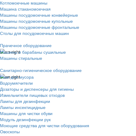
Котломоечные машины
Машина стаканомоечная
Машины посудомоечные конвейерные
Машины посудомоечные купольные
Машины посудомоечные фронтальные
Столы для посудомоечных машин
Прачечное оборудование
Машины и барабаны сушильные
Машины стиральные
Санитарно-гигиеническое оборудование
Баки для мусора
Водоумягчители
Дозаторы и диспенсеры для гигиены
Измельчители пищевых отходов
Лампы для дезинфекции
Лампы инсектицидные
Машины для чистки обуви
Модуль дезинфекции рук
Моющие средства для чистки оборудования
Овоскопы