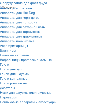
Оборудование для фаст фуда
Автоматы котлетные
Аппараты для Hot Dog
Аппараты для корн-догов
Аппараты для попкорна
Аппараты для сахарной ваты
Аппараты для тарталеток
Аппараты для трдельников
Аппараты пончиковые
Аэрофритюрницы
Блинницы
Блинные автоматы
Вафельницы профессиональные
Грили
Грили для кур
Грили для шаурмы
Грили контактные
Грили роликовые
Дозаторы
Ножи для шаурмы электрические
Пароварки
Пончиковые аппараты и аксессуары