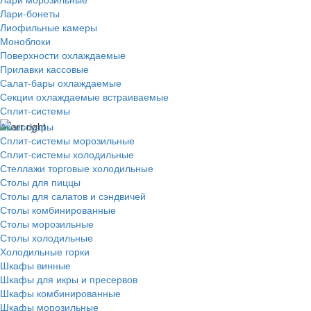
Лари-бонеты
Лиофильные камеры
Моноблоки
Поверхности охлаждаемые
Прилавки кассовые
Салат-бары охлаждаемые
Секции охлаждаемые встраиваемые
Сплит-системы
Аксессуары
Сплит-системы морозильные
Сплит-системы холодильные
Стеллажи торговые холодильные
Столы для пиццы
Столы для салатов и сэндвичей
Столы комбинированные
Столы морозильные
Столы холодильные
Холодильные горки
Шкафы винные
Шкафы для икры и пресервов
Шкафы комбинированные
Шкафы морозильные