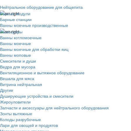
Нейтральное оборудование для общепита
Барные модули
Барные станции
Ванны моечные производственные
Аксессуары
Ванны котломоечные
Ванны моечные
Ванны моечные для обработки яиц
Ванны моповые
Смесители и души
Ведра для мусора
Вентиляционное и вытяжное оборудование
Вешала для мяса
Витрина нейтральная
Другие
Душирующие устройства и смесители
Жироуловители
Запчасти и аксессуары для нейтрального оборудования
Зонты вытяжные
Колоды разрубочные
Лари для овощей и продуктов