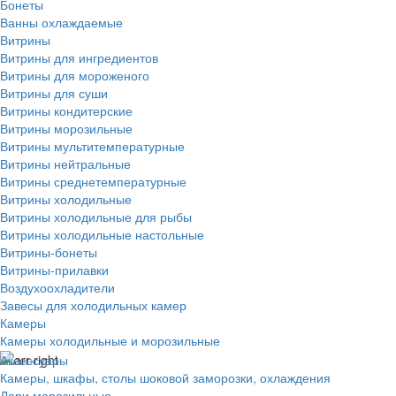
Бонеты
Ванны охлаждаемые
Витрины
Витрины для ингредиентов
Витрины для мороженого
Витрины для суши
Витрины кондитерские
Витрины морозильные
Витрины мультитемпературные
Витрины нейтральные
Витрины среднетемпературные
Витрины холодильные
Витрины холодильные для рыбы
Витрины холодильные настольные
Витрины-бонеты
Витрины-прилавки
Воздухоохладители
Завесы для холодильных камер
Камеры
Камеры холодильные и морозильные
Аксессуары
Камеры, шкафы, столы шоковой заморозки, охлаждения
Лари морозильные