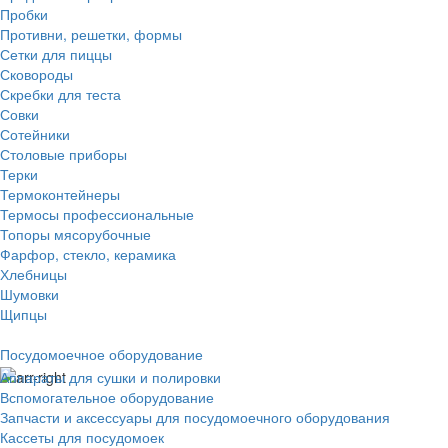
Пробки
Противни, решетки, формы
Сетки для пиццы
Сковороды
Скребки для теста
Совки
Сотейники
Столовые приборы
Терки
Термоконтейнеры
Термосы профессиональные
Топоры мясорубочные
Фарфор, стекло, керамика
Хлебницы
Шумовки
Щипцы
Посудомоечное оборудование
Аппараты для сушки и полировки
Вспомогательное оборудование
Запчасти и аксессуары для посудомоечного оборудования
Кассеты для посудомоек