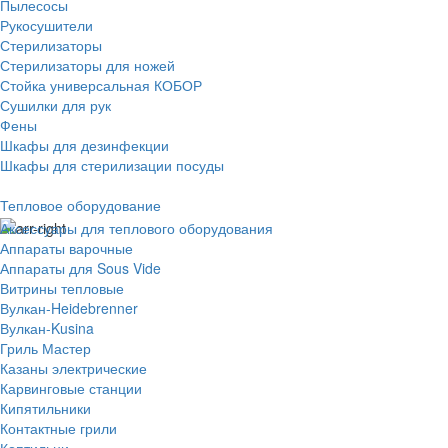
Пылесосы
Рукосушители
Стерилизаторы
Стерилизаторы для ножей
Стойка универсальная КОБОР
Сушилки для рук
Фены
Шкафы для дезинфекции
Шкафы для стерилизации посуды
Тепловое оборудование
Аксессуары для теплового оборудования
Аппараты варочные
Аппараты для Sous Vide
Витрины тепловые
Вулкан-Heidebrenner
Вулкан-Kusina
Гриль Мастер
Казаны электрические
Карвинговые станции
Кипятильники
Контактные грили
Коптильни