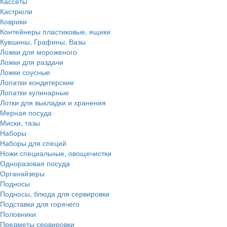
Кассеты
Кастрюли
Коврики
Контейнеры пластиковые, ящики
Кувшины, Графины, Вазы
Ложки для мороженого
Ложки для раздачи
Ложки соусные
Лопатки кондитерские
Лопатки кулинарные
Лотки для выкладки и хранения
Мерная посуда
Миски, тазы
Наборы
Наборы для специй
Ножи специальные, овощечистки
Одноразовая посуда
Органайзеры
Подносы
Подносы, блюда для сервировки
Подставки для горячего
Половники
Предметы сервировки