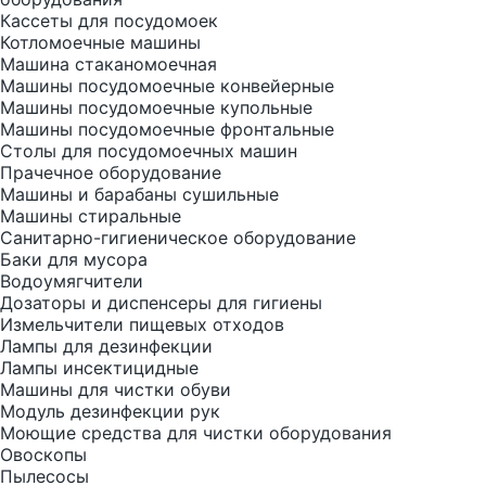
Кассеты для посудомоек
Котломоечные машины
Машина стаканомоечная
Машины посудомоечные конвейерные
Машины посудомоечные купольные
Машины посудомоечные фронтальные
Столы для посудомоечных машин
Прачечное оборудование
Машины и барабаны сушильные
Машины стиральные
Санитарно-гигиеническое оборудование
Баки для мусора
Водоумягчители
Дозаторы и диспенсеры для гигиены
Измельчители пищевых отходов
Лампы для дезинфекции
Лампы инсектицидные
Машины для чистки обуви
Модуль дезинфекции рук
Моющие средства для чистки оборудования
Овоскопы
Пылесосы