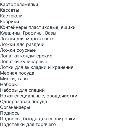
Картофелемялки
Кассеты
Кастрюли
Коврики
Контейнеры пластиковые, ящики
Кувшины, Графины, Вазы
Ложки для мороженого
Ложки для раздачи
Ложки соусные
Лопатки кондитерские
Лопатки кулинарные
Лотки для выкладки и хранения
Мерная посуда
Миски, тазы
Наборы
Наборы для специй
Ножи специальные, овощечистки
Одноразовая посуда
Органайзеры
Подносы
Подносы, блюда для сервировки
Подставки для горячего