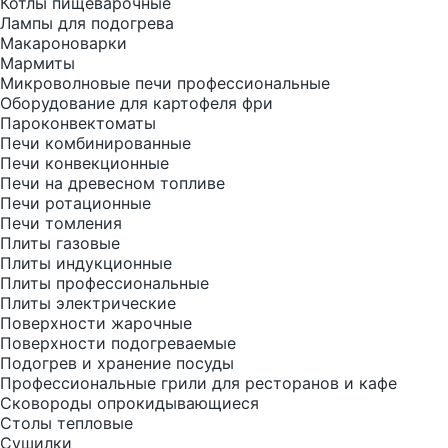
Котлы пищеварочные
Лампы для подогрева
Макароноварки
Мармиты
Микроволновые печи профессиональные
Оборудование для картофеля фри
Пароконвектоматы
Печи комбинированные
Печи конвекционные
Печи на древесном топливе
Печи ротационные
Печи томления
Плиты газовые
Плиты индукционные
Плиты профессиональные
Плиты электрические
Поверхности жарочные
Поверхности подогреваемые
Подогрев и хранение посуды
Профессиональные грили для ресторанов и кафе
Сковороды опрокидывающиеся
Столы тепловые
Сушилки