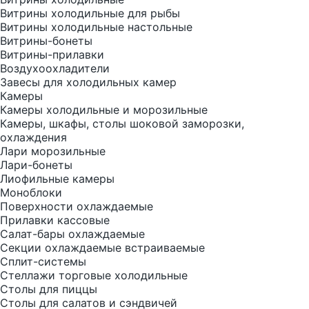
Витрины холодильные для рыбы
Витрины холодильные настольные
Витрины-бонеты
Витрины-прилавки
Воздухоохладители
Завесы для холодильных камер
Камеры
Камеры холодильные и морозильные
Камеры, шкафы, столы шоковой заморозки,
охлаждения
Лари морозильные
Лари-бонеты
Лиофильные камеры
Моноблоки
Поверхности охлаждаемые
Прилавки кассовые
Салат-бары охлаждаемые
Секции охлаждаемые встраиваемые
Сплит-системы
Стеллажи торговые холодильные
Столы для пиццы
Столы для салатов и сэндвичей