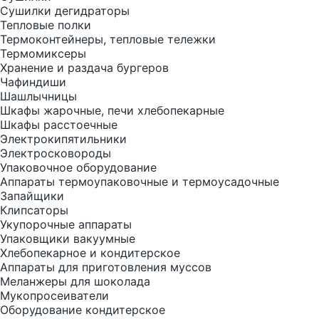
Сушилки дегидраторы
Тепловые полки
Термоконтейнеры, тепловые тележки
Термомиксеры
Хранение и раздача бургеров
Чафиндиши
Шашлычницы
Шкафы жарочные, печи хлебопекарные
Шкафы расстоечные
Электрокипятильники
Электросковороды
Упаковочное оборудование
Аппараты термоупаковочные и термоусадочные
Запайщики
Клипсаторы
Укупорочные аппараты
Упаковщики вакуумные
Хлебопекарное и кондитерское
Аппараты для приготовления муссов
Меланжеры для шоколада
Мукопросеиватели
Оборудование кондитерское