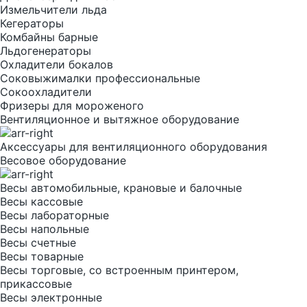
Измельчители льда
Кегераторы
Комбайны барные
Льдогенераторы
Охладители бокалов
Соковыжималки профессиональные
Сокоохладители
Фризеры для мороженого
Вентиляционное и вытяжное оборудование
Аксессуары для вентиляционного оборудования
Весовое оборудование
Весы автомобильные, крановые и балочные
Весы кассовые
Весы лабораторные
Весы напольные
Весы счетные
Весы товарные
Весы торговые, со встроенным принтером,
прикассовые
Весы электронные