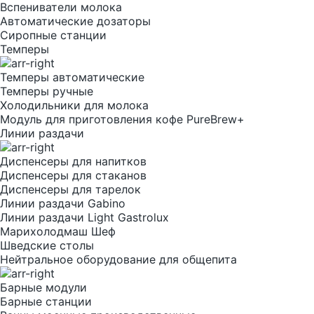
Вспениватели молока
Автоматические дозаторы
Сиропные станции
Темперы
Темперы автоматические
Темперы ручные
Холодильники для молока
Модуль для приготовления кофе PureBrew+
Линии раздачи
Диспенсеры для напитков
Диспенсеры для стаканов
Диспенсеры для тарелок
Линии раздачи Gabino
Линии раздачи Light Gastrolux
Марихолодмаш Шеф
Шведские столы
Нейтральное оборудование для общепита
Барные модули
Барные станции