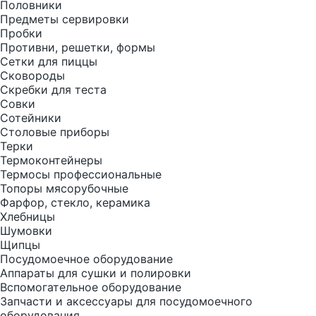
Половники
Предметы сервировки
Пробки
Противни, решетки, формы
Сетки для пиццы
Сковороды
Скребки для теста
Совки
Сотейники
Столовые приборы
Терки
Термоконтейнеры
Термосы профессиональные
Топоры мясорубочные
Фарфор, стекло, керамика
Хлебницы
Шумовки
Щипцы
Посудомоечное оборудование
Аппараты для сушки и полировки
Вспомогательное оборудование
Запчасти и аксессуары для посудомоечного
оборудования