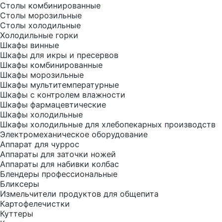
Столы комбинированные
Столы морозильные
Столы холодильные
Холодильные горки
Шкафы винные
Шкафы для икры и пресервов
Шкафы комбинированные
Шкафы морозильные
Шкафы мультитемпературные
Шкафы с контролем влажности
Шкафы фармацевтические
Шкафы холодильные
Шкафы холодильные для хлебопекарных производств
Электрoмеханическое оборудование
Аппарат для чуррос
Аппараты для заточки ножей
Аппараты для набивки колбас
Блендеры профессиональные
Бликсеры
Измельчители продуктов для общепита
Картофелечистки
Куттеры