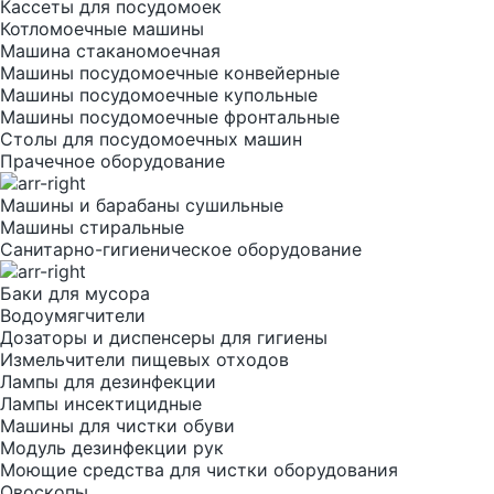
Кассеты для посудомоек
Котломоечные машины
Машина стаканомоечная
Машины посудомоечные конвейерные
Машины посудомоечные купольные
Машины посудомоечные фронтальные
Столы для посудомоечных машин
Прачечное оборудование
Машины и барабаны сушильные
Машины стиральные
Санитарно-гигиеническое оборудование
Баки для мусора
Водоумягчители
Дозаторы и диспенсеры для гигиены
Измельчители пищевых отходов
Лампы для дезинфекции
Лампы инсектицидные
Машины для чистки обуви
Модуль дезинфекции рук
Моющие средства для чистки оборудования
Овоскопы