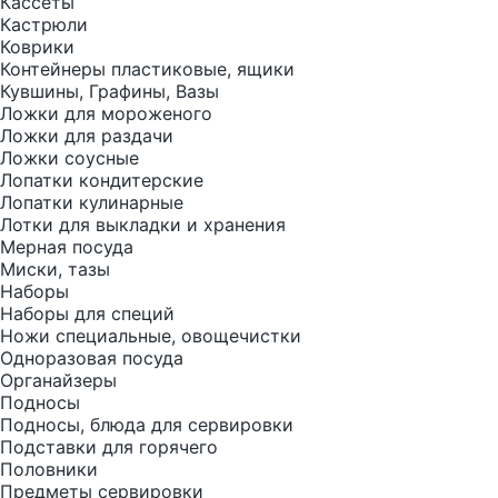
Кассеты
Кастрюли
Коврики
Контейнеры пластиковые, ящики
Кувшины, Графины, Вазы
Ложки для мороженого
Ложки для раздачи
Ложки соусные
Лопатки кондитерские
Лопатки кулинарные
Лотки для выкладки и хранения
Мерная посуда
Миски, тазы
Наборы
Наборы для специй
Ножи специальные, овощечистки
Одноразовая посуда
Органайзеры
Подносы
Подносы, блюда для сервировки
Подставки для горячего
Половники
Предметы сервировки