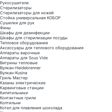
Рукосушители
Стерилизаторы
Стерилизаторы для ножей
Стойка универсальная КОБОР
Сушилки для рук
Фены
Шкафы для дезинфекции
Шкафы для стерилизации посуды
Тепловое оборудование
Аксессуары для теплового оборудования
Аппараты варочные
Аппараты для Sous Vide
Витрины тепловые
Вулкан-Heidebrenner
Вулкан-Kusina
Гриль Мастер
Казаны электрические
Карвинговые станции
Кипятильники
Контактные грили
Коптильни
Котел для плавления шоколада