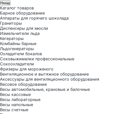
Назад
Каталог товаров
Барное оборудование
Аппараты для горячего шоколада
Граниторы
Диспенсеры для мюсли
Измельчители льда
Кегераторы
Комбайны барные
Льдогенераторы
Охладители бокалов
Соковыжималки профессиональные
Сокоохладители
Фризеры для мороженого
Вентиляционное и вытяжное оборудование
Аксессуары для вентиляционного оборудования
Весовое оборудование
Весы автомобильные, крановые и балочные
Весы кассовые
Весы лабораторные
Весы напольные
Весы счетные