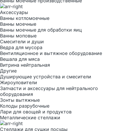
Ванны моечные производственные
Аксессуары
Ванны котломоечные
Ванны моечные
Ванны моечные для обработки яиц
Ванны моповые
Смесители и души
Ведра для мусора
Вентиляционное и вытяжное оборудование
Вешала для мяса
Витрина нейтральная
Другие
Душирующие устройства и смесители
Жироуловители
Запчасти и аксессуары для нейтрального
оборудования
Зонты вытяжные
Колоды разрубочные
Лари для овощей и продуктов
Металлические стеллажи
Стеллажи для сушки посуды