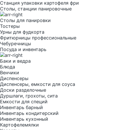
Станция упаковки картофеля фри
Столы, станции панировочные
Столы для панировки
Тостеры
Урны для фудкорта
Фритюрницы профессиональные
Чебуречницы
Посуда и инвентарь
Баки и ведра
Блюда
Венчики
Диспенсеры
Диспенсеры, емкости для соуса
Доски разделочные
Дуршлаги, грохоты, сита
Емкости для специй
Инвентарь барный
Инвентарь кондитерский
Инвентарь кухонный
Картофелемялки