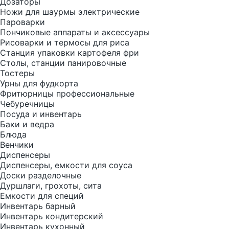
Дозаторы
Ножи для шаурмы электрические
Пароварки
Пончиковые аппараты и аксессуары
Рисоварки и термосы для риса
Станция упаковки картофеля фри
Столы, станции панировочные
Тостеры
Урны для фудкорта
Фритюрницы профессиональные
Чебуречницы
Посуда и инвентарь
Баки и ведра
Блюда
Венчики
Диспенсеры
Диспенсеры, емкости для соуса
Доски разделочные
Дуршлаги, грохоты, сита
Емкости для специй
Инвентарь барный
Инвентарь кондитерский
Инвентарь кухонный