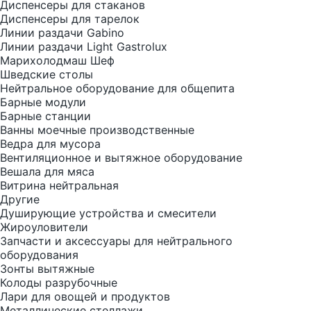
Диспенсеры для стаканов
Диспенсеры для тарелок
Линии раздачи Gabino
Линии раздачи Light Gastrolux
Марихолодмаш Шеф
Шведские столы
Нейтральное оборудование для общепита
Барные модули
Барные станции
Ванны моечные производственные
Ведра для мусора
Вентиляционное и вытяжное оборудование
Вешала для мяса
Витрина нейтральная
Другие
Душирующие устройства и смесители
Жироуловители
Запчасти и аксессуары для нейтрального
оборудования
Зонты вытяжные
Колоды разрубочные
Лари для овощей и продуктов
Металлические стеллажи