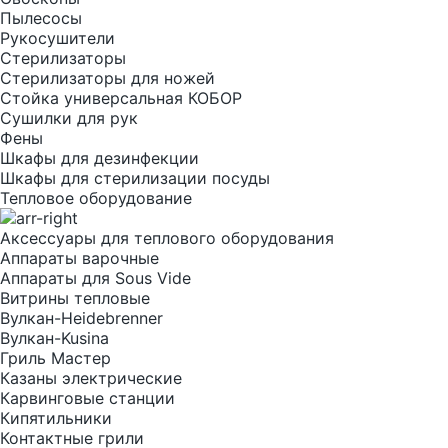
Пылесосы
Рукосушители
Стерилизаторы
Стерилизаторы для ножей
Стойка универсальная КОБОР
Сушилки для рук
Фены
Шкафы для дезинфекции
Шкафы для стерилизации посуды
Тепловое оборудование
Аксессуары для теплового оборудования
Аппараты варочные
Аппараты для Sous Vide
Витрины тепловые
Вулкан-Heidebrenner
Вулкан-Kusina
Гриль Мастер
Казаны электрические
Карвинговые станции
Кипятильники
Контактные грили