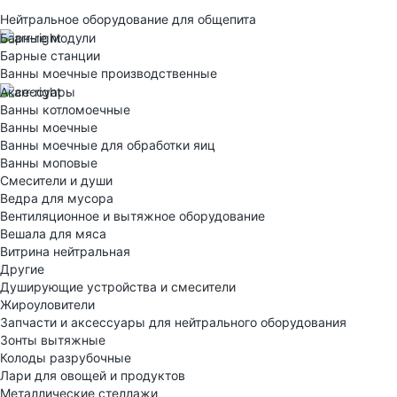
Нейтральное оборудование для общепита
Барные модули
Барные станции
Ванны моечные производственные
Аксессуары
Ванны котломоечные
Ванны моечные
Ванны моечные для обработки яиц
Ванны моповые
Смесители и души
Ведра для мусора
Вентиляционное и вытяжное оборудование
Вешала для мяса
Витрина нейтральная
Другие
Душирующие устройства и смесители
Жироуловители
Запчасти и аксессуары для нейтрального оборудования
Зонты вытяжные
Колоды разрубочные
Лари для овощей и продуктов
Металлические стеллажи