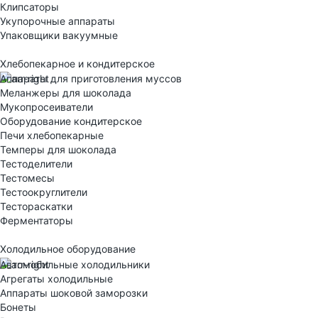
Клипсаторы
Укупорочные аппараты
Упаковщики вакуумные
Хлебопекарное и кондитерское
Аппараты для приготовления муссов
Меланжеры для шоколада
Мукопросеиватели
Оборудование кондитерское
Печи хлебопекарные
Темперы для шоколада
Тестоделители
Тестомесы
Тестоокруглители
Тестораскатки
Ферментаторы
Холодильное оборудование
Автомобильные холодильники
Агрегаты холодильные
Аппараты шоковой заморозки
Бонеты