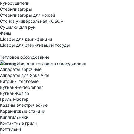
Рукосушители
Стерилизаторы
Стерилизаторы для ножей
Стойка универсальная КОБОР
Сушилки для рук
Фены
Шкафы для дезинфекции
Шкафы для стерилизации посуды
Тепловое оборудование
Аксессуары для теплового оборудования
Аппараты варочные
Аппараты для Sous Vide
Витрины тепловые
Вулкан-Heidebrenner
Вулкан-Kusina
Гриль Мастер
Казаны электрические
Карвинговые станции
Кипятильники
Контактные грили
Коптильни