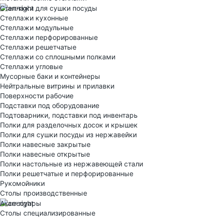
Стеллажи для сушки посуды
Стеллажи кухонные
Стеллажи модульные
Стеллажи перфорированные
Стеллажи решетчатые
Стеллажи со сплошными полками
Стеллажи угловые
Мусорные баки и контейнеры
Нейтральные витрины и прилавки
Поверхности рабочие
Подставки под оборудование
Подтоварники, подставки под инвентарь
Полки для разделочных досок и крышек
Полки для сушки посуды из нержавейки
Полки навесные закрытые
Полки навесные открытые
Полки настольные из нержавеющей стали
Полки решетчатые и перфорированные
Рукомойники
Столы производственные
Аксессуары
Столы специализированные