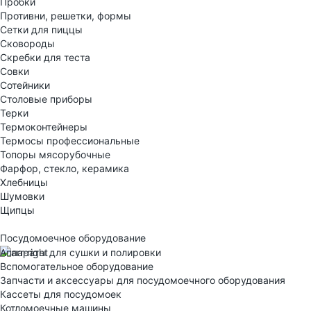
Пробки
Противни, решетки, формы
Сетки для пиццы
Сковороды
Скребки для теста
Совки
Сотейники
Столовые приборы
Терки
Термоконтейнеры
Термосы профессиональные
Топоры мясорубочные
Фарфор, стекло, керамика
Хлебницы
Шумовки
Щипцы
Посудомоечное оборудование
Аппараты для сушки и полировки
Вспомогательное оборудование
Запчасти и аксессуары для посудомоечного оборудования
Кассеты для посудомоек
Котломоечные машины