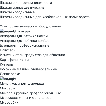
Шкафы с контролем влажности
Шкафы фармацевтические
Шкафы холодильные
Шкафы холодильные для хлебопекарных производств
Электрoмеханическое оборудование
Аппарат для чуррос
Аппараты для заточки ножей
Аппараты для набивки колбас
Блендеры профессиональные
Бликсеры
Измельчители продуктов для общепита
Картофелечистки
Куттеры
Кухонные машины универсальные
Лапшерезки
Насадки
Меланжеры для шоколада
Миксеры
Миксеры ручные профессиональные
Мясомассажеры и маринаторы
Мясорубки