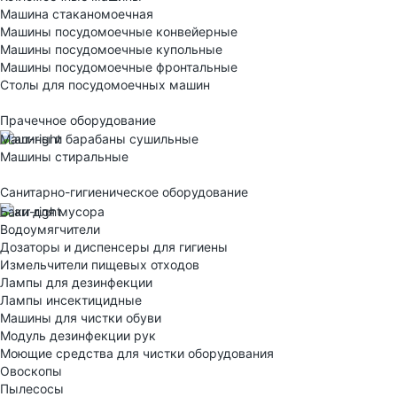
Машина стаканомоечная
Машины посудомоечные конвейерные
Машины посудомоечные купольные
Машины посудомоечные фронтальные
Столы для посудомоечных машин
Прачечное оборудование
Машины и барабаны сушильные
Машины стиральные
Санитарно-гигиеническое оборудование
Баки для мусора
Водоумягчители
Дозаторы и диспенсеры для гигиены
Измельчители пищевых отходов
Лампы для дезинфекции
Лампы инсектицидные
Машины для чистки обуви
Модуль дезинфекции рук
Моющие средства для чистки оборудования
Овоскопы
Пылесосы