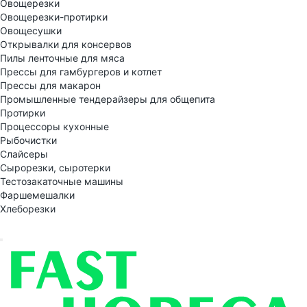
Овощерезки
Овощерезки-протирки
Овощесушки
Открывалки для консервов
Пилы ленточные для мяса
Прессы для гамбургеров и котлет
Прессы для макарон
Промышленные тендерайзеры для общепита
Протирки
Процессоры кухонные
Рыбочистки
Слайсеры
Сырорезки, сыротерки
Тестозакаточные машины
Фаршемешалки
Хлеборезки