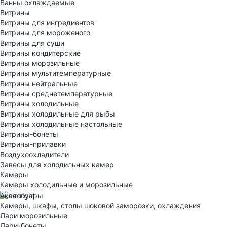
Ванны охлаждаемые
Витрины
Витрины для ингредиентов
Витрины для мороженого
Витрины для суши
Витрины кондитерские
Витрины морозильные
Витрины мультитемпературные
Витрины нейтральные
Витрины среднетемпературные
Витрины холодильные
Витрины холодильные для рыбы
Витрины холодильные настольные
Витрины-бонеты
Витрины-прилавки
Воздухоохладители
Завесы для холодильных камер
Камеры
Камеры холодильные и морозильные
Аксессуары
Камеры, шкафы, столы шоковой заморозки, охлаждения
Лари морозильные
Лари-бонеты