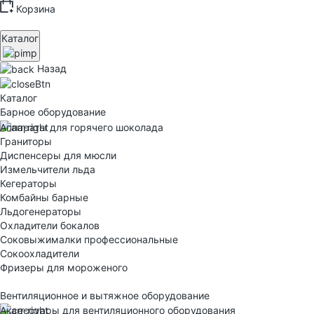
Корзина
Каталог
Назад
Каталог
Барное оборудование
Аппараты для горячего шоколада
Граниторы
Диспенсеры для мюсли
Измельчители льда
Кегераторы
Комбайны барные
Льдогенераторы
Охладители бокалов
Соковыжималки профессиональные
Сокоохладители
Фризеры для мороженого
Вентиляционное и вытяжное оборудование
Аксессуары для вентиляционного оборудования