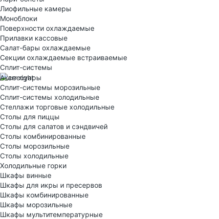
Лиофильные камеры
Моноблоки
Поверхности охлаждаемые
Прилавки кассовые
Салат-бары охлаждаемые
Секции охлаждаемые встраиваемые
Сплит-системы
Аксессуары
Сплит-системы морозильные
Сплит-системы холодильные
Стеллажи торговые холодильные
Столы для пиццы
Столы для салатов и сэндвичей
Столы комбинированные
Столы морозильные
Столы холодильные
Холодильные горки
Шкафы винные
Шкафы для икры и пресервов
Шкафы комбинированные
Шкафы морозильные
Шкафы мультитемпературные