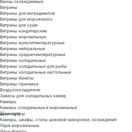
Ванны охлаждаемые
Витрины
Витрины для ингредиентов
Витрины для мороженого
Витрины для суши
Витрины кондитерские
Витрины морозильные
Витрины мультитемпературные
Витрины нейтральные
Витрины среднетемпературные
Витрины холодильные
Витрины холодильные для рыбы
Витрины холодильные настольные
Витрины-бонеты
Витрины-прилавки
Воздухоохладители
Завесы для холодильных камер
Камеры
Камеры холодильные и морозильные
Аксессуары
Камеры, шкафы, столы шоковой заморозки, охлаждения
Лари морозильные
Лари-бонеты