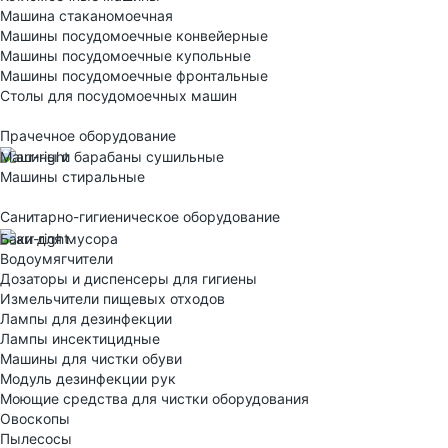
Машина стаканомоечная
Машины посудомоечные конвейерные
Машины посудомоечные купольные
Машины посудомоечные фронтальные
Столы для посудомоечных машин
Прачечное оборудование
Машины и барабаны сушильные
Машины стиральные
Санитарно-гигиеническое оборудование
Баки для мусора
Водоумягчители
Дозаторы и диспенсеры для гигиены
Измельчители пищевых отходов
Лампы для дезинфекции
Лампы инсектицидные
Машины для чистки обуви
Модуль дезинфекции рук
Моющие средства для чистки оборудования
Овоскопы
Пылесосы