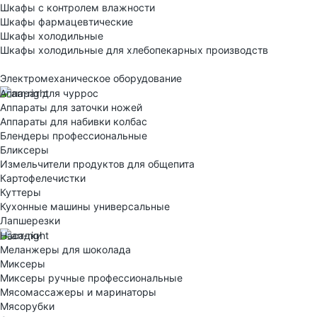
Шкафы с контролем влажности
Шкафы фармацевтические
Шкафы холодильные
Шкафы холодильные для хлебопекарных производств
Электрoмеханическое оборудование
Аппарат для чуррос
Аппараты для заточки ножей
Аппараты для набивки колбас
Блендеры профессиональные
Бликсеры
Измельчители продуктов для общепита
Картофелечистки
Куттеры
Кухонные машины универсальные
Лапшерезки
Насадки
Меланжеры для шоколада
Миксеры
Миксеры ручные профессиональные
Мясомассажеры и маринаторы
Мясорубки