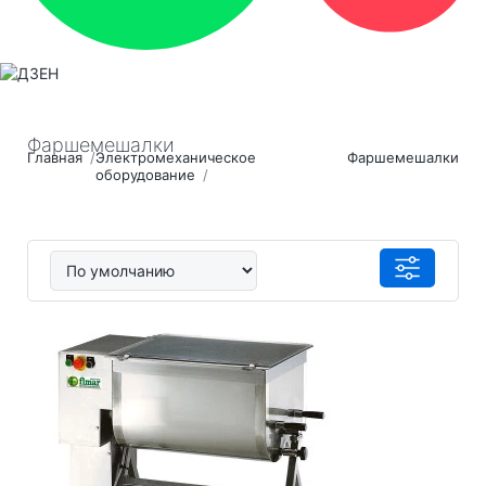
Фаршемешалки
Главная
Электрoмеханическое
Фаршемешалки
оборудование