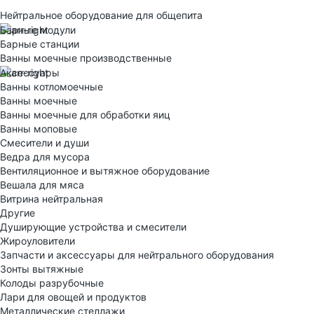
Нейтральное оборудование для общепита
Барные модули
Барные станции
Ванны моечные производственные
Аксессуары
Ванны котломоечные
Ванны моечные
Ванны моечные для обработки яиц
Ванны моповые
Смесители и души
Ведра для мусора
Вентиляционное и вытяжное оборудование
Вешала для мяса
Витрина нейтральная
Другие
Душирующие устройства и смесители
Жироуловители
Запчасти и аксессуары для нейтрального оборудования
Зонты вытяжные
Колоды разрубочные
Лари для овощей и продуктов
Металлические стеллажи