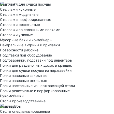
Стеллажи для сушки посуды
Стеллажи кухонные
Стеллажи модульные
Стеллажи перфорированные
Стеллажи решетчатые
Стеллажи со сплошными полками
Стеллажи угловые
Мусорные баки и контейнеры
Нейтральные витрины и прилавки
Поверхности рабочие
Подставки под оборудование
Подтоварники, подставки под инвентарь
Полки для разделочных досок и крышек
Полки для сушки посуды из нержавейки
Полки навесные закрытые
Полки навесные открытые
Полки настольные из нержавеющей стали
Полки решетчатые и перфорированные
Рукомойники
Столы производственные
Аксессуары
Столы специализированные