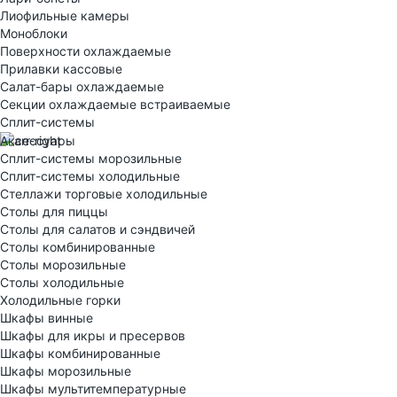
Лиофильные камеры
Моноблоки
Поверхности охлаждаемые
Прилавки кассовые
Салат-бары охлаждаемые
Секции охлаждаемые встраиваемые
Сплит-системы
Аксессуары
Сплит-системы морозильные
Сплит-системы холодильные
Стеллажи торговые холодильные
Столы для пиццы
Столы для салатов и сэндвичей
Столы комбинированные
Столы морозильные
Столы холодильные
Холодильные горки
Шкафы винные
Шкафы для икры и пресервов
Шкафы комбинированные
Шкафы морозильные
Шкафы мультитемпературные