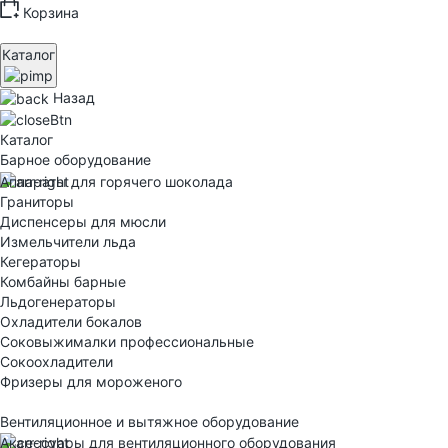
Корзина
Каталог
Назад
Каталог
Барное оборудование
Аппараты для горячего шоколада
Граниторы
Диспенсеры для мюсли
Измельчители льда
Кегераторы
Комбайны барные
Льдогенераторы
Охладители бокалов
Соковыжималки профессиональные
Сокоохладители
Фризеры для мороженого
Вентиляционное и вытяжное оборудование
Аксессуары для вентиляционного оборудования