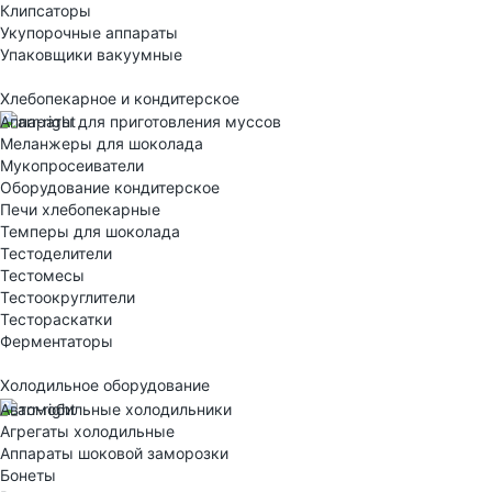
Клипсаторы
Укупорочные аппараты
Упаковщики вакуумные
Хлебопекарное и кондитерское
Аппараты для приготовления муссов
Меланжеры для шоколада
Мукопросеиватели
Оборудование кондитерское
Печи хлебопекарные
Темперы для шоколада
Тестоделители
Тестомесы
Тестоокруглители
Тестораскатки
Ферментаторы
Холодильное оборудование
Автомобильные холодильники
Агрегаты холодильные
Аппараты шоковой заморозки
Бонеты