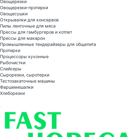
Овощерезки
Овощерезки-протирки
Овощесушки
Открывалки для консервов
Пилы ленточные для мяса
Прессы для гамбургеров и котлет
Прессы для макарон
Промышленные тендерайзеры для общепита
Протирки
Процессоры кухонные
Рыбочистки
Слайсеры
Сырорезки, сыротерки
Тестозакаточные машины
Фаршемешалки
Хлеборезки