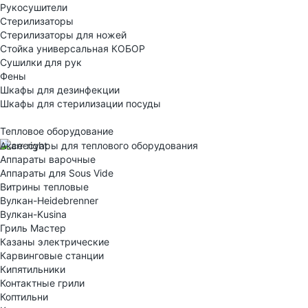
Рукосушители
Стерилизаторы
Стерилизаторы для ножей
Стойка универсальная КОБОР
Сушилки для рук
Фены
Шкафы для дезинфекции
Шкафы для стерилизации посуды
Тепловое оборудование
Аксессуары для теплового оборудования
Аппараты варочные
Аппараты для Sous Vide
Витрины тепловые
Вулкан-Heidebrenner
Вулкан-Kusina
Гриль Мастер
Казаны электрические
Карвинговые станции
Кипятильники
Контактные грили
Коптильни