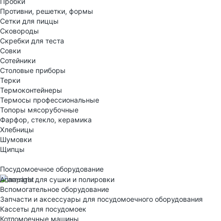
Пробки
Противни, решетки, формы
Сетки для пиццы
Сковороды
Скребки для теста
Совки
Сотейники
Столовые приборы
Терки
Термоконтейнеры
Термосы профессиональные
Топоры мясорубочные
Фарфор, стекло, керамика
Хлебницы
Шумовки
Щипцы
Посудомоечное оборудование
Аппараты для сушки и полировки
Вспомогательное оборудование
Запчасти и аксессуары для посудомоечного оборудования
Кассеты для посудомоек
Котломоечные машины