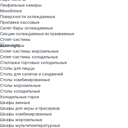
Лиофильные камеры
Моноблоки
Поверхности охлаждаемые
Прилавки кассовые
Салат-бары охлаждаемые
Секции охлаждаемые встраиваемые
Сплит-системы
Аксессуары
Сплит-системы морозильные
Сплит-системы холодильные
Стеллажи торговые холодильные
Столы для пиццы
Столы для салатов и сэндвичей
Столы комбинированные
Столы морозильные
Столы холодильные
Холодильные горки
Шкафы винные
Шкафы для икры и пресервов
Шкафы комбинированные
Шкафы морозильные
Шкафы мультитемпературные