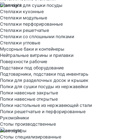
Стеллажи для сушки посуды
Стеллажи кухонные
Стеллажи модульные
Стеллажи перфорированные
Стеллажи решетчатые
Стеллажи со сплошными полками
Стеллажи угловые
Мусорные баки и контейнеры
Нейтральные витрины и прилавки
Поверхности рабочие
Подставки под оборудование
Подтоварники, подставки под инвентарь
Полки для разделочных досок и крышек
Полки для сушки посуды из нержавейки
Полки навесные закрытые
Полки навесные открытые
Полки настольные из нержавеющей стали
Полки решетчатые и перфорированные
Рукомойники
Столы производственные
Аксессуары
Столы специализированные