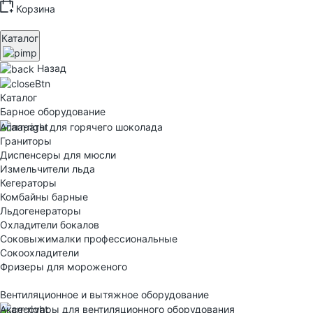
Корзина
Каталог
Назад
Каталог
Барное оборудование
Аппараты для горячего шоколада
Граниторы
Диспенсеры для мюсли
Измельчители льда
Кегераторы
Комбайны барные
Льдогенераторы
Охладители бокалов
Соковыжималки профессиональные
Сокоохладители
Фризеры для мороженого
Вентиляционное и вытяжное оборудование
Аксессуары для вентиляционного оборудования