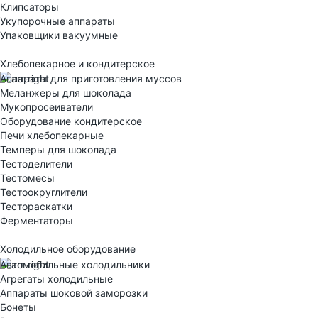
Клипсаторы
Укупорочные аппараты
Упаковщики вакуумные
Хлебопекарное и кондитерское
Аппараты для приготовления муссов
Меланжеры для шоколада
Мукопросеиватели
Оборудование кондитерское
Печи хлебопекарные
Темперы для шоколада
Тестоделители
Тестомесы
Тестоокруглители
Тестораскатки
Ферментаторы
Холодильное оборудование
Автомобильные холодильники
Агрегаты холодильные
Аппараты шоковой заморозки
Бонеты