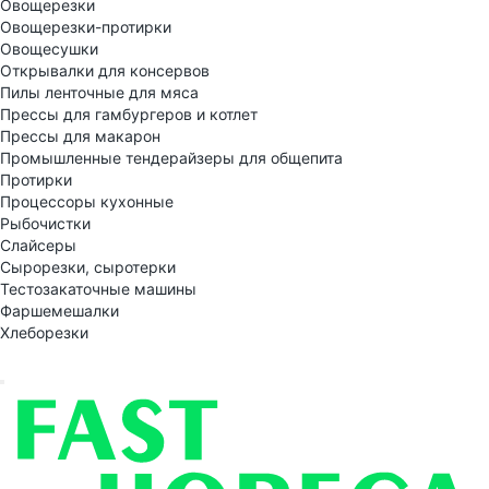
Овощерезки
Овощерезки-протирки
Овощесушки
Открывалки для консервов
Пилы ленточные для мяса
Прессы для гамбургеров и котлет
Прессы для макарон
Промышленные тендерайзеры для общепита
Протирки
Процессоры кухонные
Рыбочистки
Слайсеры
Сырорезки, сыротерки
Тестозакаточные машины
Фаршемешалки
Хлеборезки