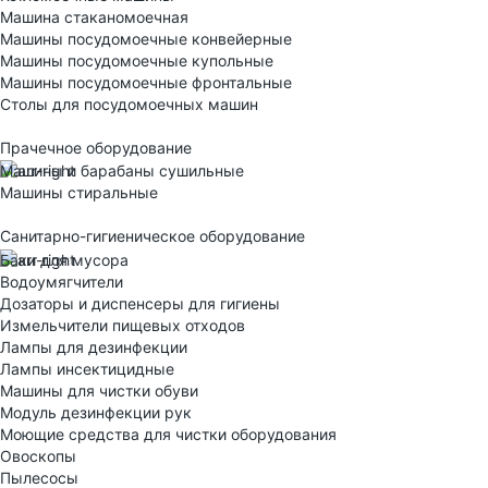
Машина стаканомоечная
Машины посудомоечные конвейерные
Машины посудомоечные купольные
Машины посудомоечные фронтальные
Столы для посудомоечных машин
Прачечное оборудование
Машины и барабаны сушильные
Машины стиральные
Санитарно-гигиеническое оборудование
Баки для мусора
Водоумягчители
Дозаторы и диспенсеры для гигиены
Измельчители пищевых отходов
Лампы для дезинфекции
Лампы инсектицидные
Машины для чистки обуви
Модуль дезинфекции рук
Моющие средства для чистки оборудования
Овоскопы
Пылесосы