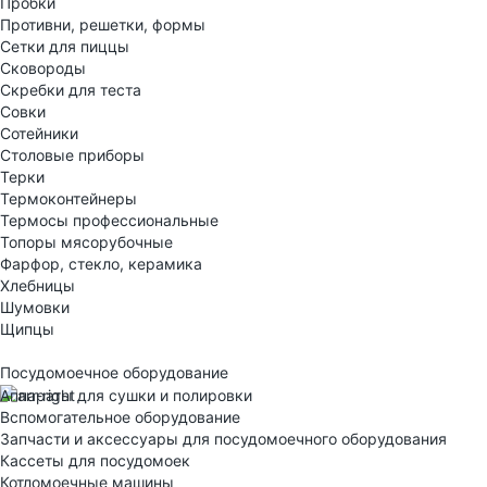
Пробки
Противни, решетки, формы
Сетки для пиццы
Сковороды
Скребки для теста
Совки
Сотейники
Столовые приборы
Терки
Термоконтейнеры
Термосы профессиональные
Топоры мясорубочные
Фарфор, стекло, керамика
Хлебницы
Шумовки
Щипцы
Посудомоечное оборудование
Аппараты для сушки и полировки
Вспомогательное оборудование
Запчасти и аксессуары для посудомоечного оборудования
Кассеты для посудомоек
Котломоечные машины