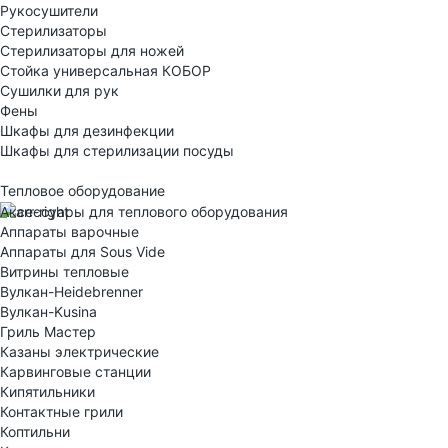
Рукосушители
Стерилизаторы
Стерилизаторы для ножей
Стойка универсальная КОБОР
Сушилки для рук
Фены
Шкафы для дезинфекции
Шкафы для стерилизации посуды
Тепловое оборудование
Аксессуары для теплового оборудования
Аппараты варочные
Аппараты для Sous Vide
Витрины тепловые
Вулкан-Heidebrenner
Вулкан-Kusina
Гриль Мастер
Казаны электрические
Карвинговые станции
Кипятильники
Контактные грили
Коптильни