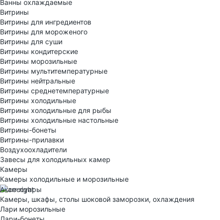
Ванны охлаждаемые
Витрины
Витрины для ингредиентов
Витрины для мороженого
Витрины для суши
Витрины кондитерские
Витрины морозильные
Витрины мультитемпературные
Витрины нейтральные
Витрины среднетемпературные
Витрины холодильные
Витрины холодильные для рыбы
Витрины холодильные настольные
Витрины-бонеты
Витрины-прилавки
Воздухоохладители
Завесы для холодильных камер
Камеры
Камеры холодильные и морозильные
Аксессуары
Камеры, шкафы, столы шоковой заморозки, охлаждения
Лари морозильные
Лари-бонеты