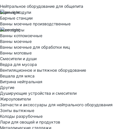
Нейтральное оборудование для общепита
Барные модули
Барные станции
Ванны моечные производственные
Аксессуары
Ванны котломоечные
Ванны моечные
Ванны моечные для обработки яиц
Ванны моповые
Смесители и души
Ведра для мусора
Вентиляционное и вытяжное оборудование
Вешала для мяса
Витрина нейтральная
Другие
Душирующие устройства и смесители
Жироуловители
Запчасти и аксессуары для нейтрального оборудования
Зонты вытяжные
Колоды разрубочные
Лари для овощей и продуктов
Металлические стеллажи