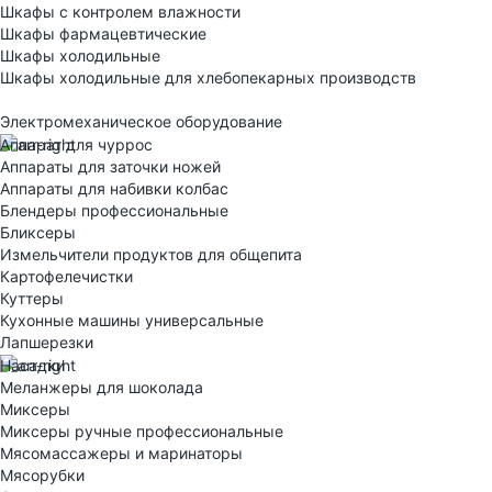
Шкафы с контролем влажности
Шкафы фармацевтические
Шкафы холодильные
Шкафы холодильные для хлебопекарных производств
Электрoмеханическое оборудование
Аппарат для чуррос
Аппараты для заточки ножей
Аппараты для набивки колбас
Блендеры профессиональные
Бликсеры
Измельчители продуктов для общепита
Картофелечистки
Куттеры
Кухонные машины универсальные
Лапшерезки
Насадки
Меланжеры для шоколада
Миксеры
Миксеры ручные профессиональные
Мясомассажеры и маринаторы
Мясорубки