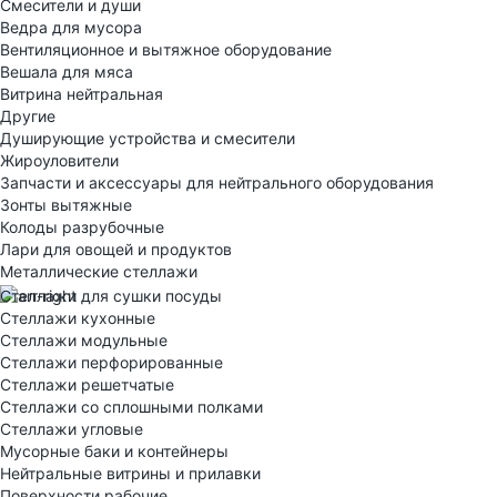
Смесители и души
Ведра для мусора
Вентиляционное и вытяжное оборудование
Вешала для мяса
Витрина нейтральная
Другие
Душирующие устройства и смесители
Жироуловители
Запчасти и аксессуары для нейтрального оборудования
Зонты вытяжные
Колоды разрубочные
Лари для овощей и продуктов
Металлические стеллажи
Стеллажи для сушки посуды
Стеллажи кухонные
Стеллажи модульные
Стеллажи перфорированные
Стеллажи решетчатые
Стеллажи со сплошными полками
Стеллажи угловые
Мусорные баки и контейнеры
Нейтральные витрины и прилавки
Поверхности рабочие