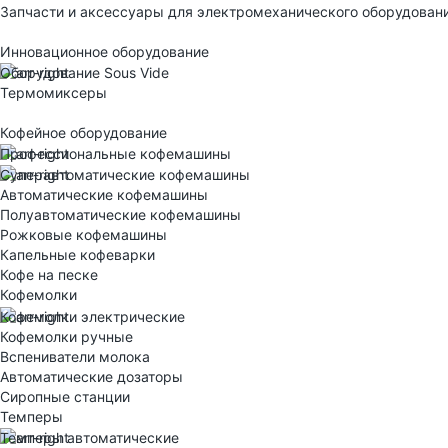
Запчасти и аксессуары для электромеханического оборудован
Инновационное оборудование
Оборудование Sous Vide
Термомиксеры
Кофейное оборудование
Профессиональные кофемашины
Суперавтоматические кофемашины
Автоматические кофемашины
Полуавтоматические кофемашины
Рожковые кофемашины
Капельные кофеварки
Кофе на песке
Кофемолки
Кофемолки электрические
Кофемолки ручные
Вспениватели молока
Автоматические дозаторы
Сиропные станции
Темперы
Темперы автоматические