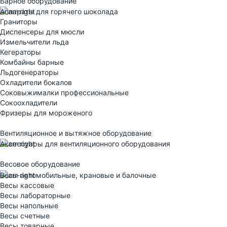
Барное оборудование
Аппараты для горячего шоколада
Граниторы
Диспенсеры для мюсли
Измельчители льда
Кегераторы
Комбайны барные
Льдогенераторы
Охладители бокалов
Соковыжималки профессиональные
Сокоохладители
Фризеры для мороженого
Вентиляционное и вытяжное оборудование
Аксессуары для вентиляционного оборудования
Весовое оборудование
Весы автомобильные, крановые и балочные
Весы кассовые
Весы лабораторные
Весы напольные
Весы счетные
Весы товарные