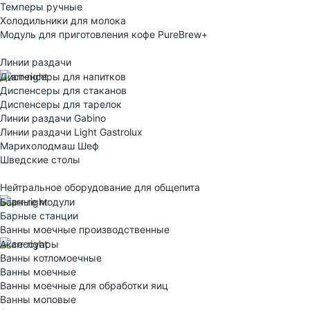
Темперы ручные
Холодильники для молока
Модуль для приготовления кофе PureBrew+
Линии раздачи
Диспенсеры для напитков
Диспенсеры для стаканов
Диспенсеры для тарелок
Линии раздачи Gabino
Линии раздачи Light Gastrolux
Марихолодмаш Шеф
Шведские столы
Нейтральное оборудование для общепита
Барные модули
Барные станции
Ванны моечные производственные
Аксессуары
Ванны котломоечные
Ванны моечные
Ванны моечные для обработки яиц
Ванны моповые