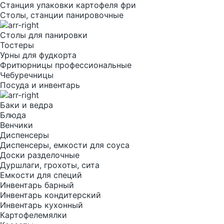
Станция упаковки картофеля фри
Столы, станции панировочные
Столы для панировки
Тостеры
Урны для фудкорта
Фритюрницы профессиональные
Чебуречницы
Посуда и инвентарь
Баки и ведра
Блюда
Венчики
Диспенсеры
Диспенсеры, емкости для соуса
Доски разделочные
Дуршлаги, грохоты, сита
Емкости для специй
Инвентарь барный
Инвентарь кондитерский
Инвентарь кухонный
Картофелемялки