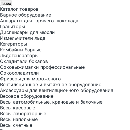
Назад
Каталог товаров
Барное оборудование
Аппараты для горячего шоколада
Граниторы
Диспенсеры для мюсли
Измельчители льда
Кегераторы
Комбайны барные
Льдогенераторы
Охладители бокалов
Соковыжималки профессиональные
Сокоохладители
Фризеры для мороженого
Вентиляционное и вытяжное оборудование
Аксессуары для вентиляционного оборудования
Весовое оборудование
Весы автомобильные, крановые и балочные
Весы кассовые
Весы лабораторные
Весы напольные
Весы счетные