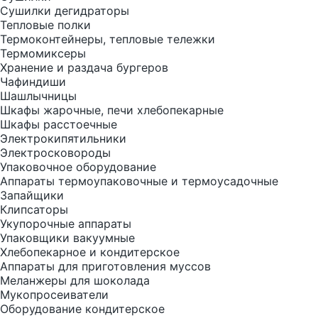
Сушилки дегидраторы
Тепловые полки
Термоконтейнеры, тепловые тележки
Термомиксеры
Хранение и раздача бургеров
Чафиндиши
Шашлычницы
Шкафы жарочные, печи хлебопекарные
Шкафы расстоечные
Электрокипятильники
Электросковороды
Упаковочное оборудование
Аппараты термоупаковочные и термоусадочные
Запайщики
Клипсаторы
Укупорочные аппараты
Упаковщики вакуумные
Хлебопекарное и кондитерское
Аппараты для приготовления муссов
Меланжеры для шоколада
Мукопросеиватели
Оборудование кондитерское