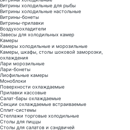
Витрины холодильные для рыбы
Витрины холодильные настольные
Витрины-бонеты
Витрины-прилавки
Воздухоохладители
Завесы для холодильных камер
Камеры
Камеры холодильные и морозильные
Камеры, шкафы, столы шоковой заморозки,
охлаждения
Лари морозильные
Лари-бонеты
Лиофильные камеры
Моноблоки
Поверхности охлаждаемые
Прилавки кассовые
Салат-бары охлаждаемые
Секции охлаждаемые встраиваемые
Сплит-системы
Стеллажи торговые холодильные
Столы для пиццы
Столы для салатов и сэндвичей