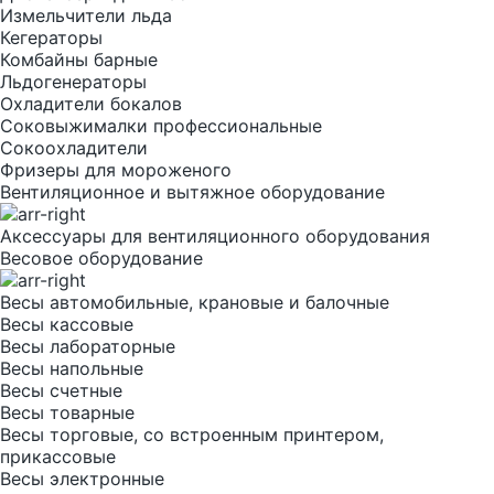
Измельчители льда
Кегераторы
Комбайны барные
Льдогенераторы
Охладители бокалов
Соковыжималки профессиональные
Сокоохладители
Фризеры для мороженого
Вентиляционное и вытяжное оборудование
Аксессуары для вентиляционного оборудования
Весовое оборудование
Весы автомобильные, крановые и балочные
Весы кассовые
Весы лабораторные
Весы напольные
Весы счетные
Весы товарные
Весы торговые, со встроенным принтером,
прикассовые
Весы электронные