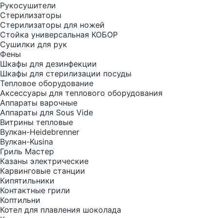
Рукосушители
Стерилизаторы
Стерилизаторы для ножей
Стойка универсальная КОБОР
Сушилки для рук
Фены
Шкафы для дезинфекции
Шкафы для стерилизации посуды
Тепловое оборудование
Аксессуары для теплового оборудования
Аппараты варочные
Аппараты для Sous Vide
Витрины тепловые
Вулкан-Heidebrenner
Вулкан-Kusina
Гриль Мастер
Казаны электрические
Карвинговые станции
Кипятильники
Контактные грили
Коптильни
Котел для плавления шоколада