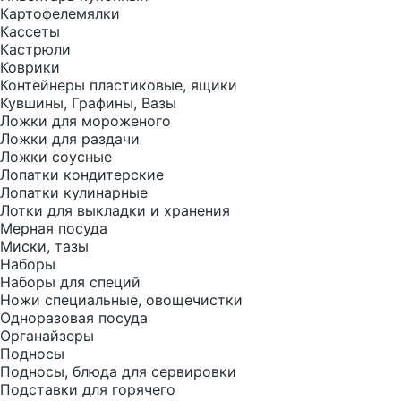
Картофелемялки
Кассеты
Кастрюли
Коврики
Контейнеры пластиковые, ящики
Кувшины, Графины, Вазы
Ложки для мороженого
Ложки для раздачи
Ложки соусные
Лопатки кондитерские
Лопатки кулинарные
Лотки для выкладки и хранения
Мерная посуда
Миски, тазы
Наборы
Наборы для специй
Ножи специальные, овощечистки
Одноразовая посуда
Органайзеры
Подносы
Подносы, блюда для сервировки
Подставки для горячего