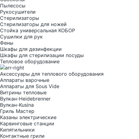
Пылесосы
Рукосушители
Стерилизаторы
Стерилизаторы для ножей
Стойка универсальная КОБОР
Сушилки для рук
Фены
Шкафы для дезинфекции
Шкафы для стерилизации посуды
Тепловое оборудование
Аксессуары для теплового оборудования
Аппараты варочные
Аппараты для Sous Vide
Витрины тепловые
Вулкан-Heidebrenner
Вулкан-Kusina
Гриль Мастер
Казаны электрические
Карвинговые станции
Кипятильники
Контактные грили