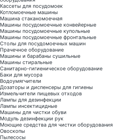
Кассеты для посудомоек
Котломоечные машины
Машина стаканомоечная
Машины посудомоечные конвейерные
Машины посудомоечные купольные
Машины посудомоечные фронтальные
Столы для посудомоечных машин
Прачечное оборудование
Машины и барабаны сушильные
Машины стиральные
Санитарно-гигиеническое оборудование
Баки для мусора
Водоумягчители
Дозаторы и диспенсеры для гигиены
Измельчители пищевых отходов
Лампы для дезинфекции
Лампы инсектицидные
Машины для чистки обуви
Модуль дезинфекции рук
Моющие средства для чистки оборудования
Овоскопы
Пылесосы