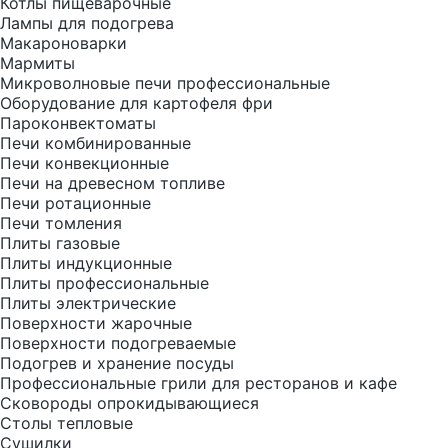
Котлы пищеварочные
Лампы для подогрева
Макароноварки
Мармиты
Микроволновые печи профессиональные
Оборудование для картофеля фри
Пароконвектоматы
Печи комбинированные
Печи конвекционные
Печи на древесном топливе
Печи ротационные
Печи томления
Плиты газовые
Плиты индукционные
Плиты профессиональные
Плиты электрические
Поверхности жарочные
Поверхности подогреваемые
Подогрев и хранение посуды
Профессиональные грили для ресторанов и кафе
Сковороды опрокидывающиеся
Столы тепловые
Сушилки