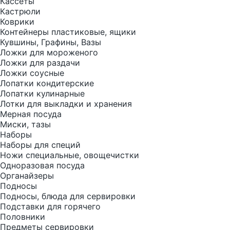
Кассеты
Кастрюли
Коврики
Контейнеры пластиковые, ящики
Кувшины, Графины, Вазы
Ложки для мороженого
Ложки для раздачи
Ложки соусные
Лопатки кондитерские
Лопатки кулинарные
Лотки для выкладки и хранения
Мерная посуда
Миски, тазы
Наборы
Наборы для специй
Ножи специальные, овощечистки
Одноразовая посуда
Органайзеры
Подносы
Подносы, блюда для сервировки
Подставки для горячего
Половники
Предметы сервировки