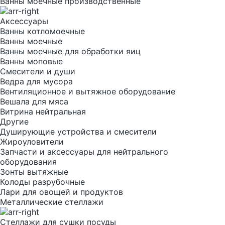
Ванны моечные производственные
Аксессуары
Ванны котломоечные
Ванны моечные
Ванны моечные для обработки яиц
Ванны моповые
Смесители и души
Ведра для мусора
Вентиляционное и вытяжное оборудование
Вешала для мяса
Витрина нейтральная
Другие
Душирующие устройства и смесители
Жироуловители
Запчасти и аксессуары для нейтрального
оборудования
Зонты вытяжные
Колоды разрубочные
Лари для овощей и продуктов
Металлические стеллажи
Стеллажи для сушки посуды