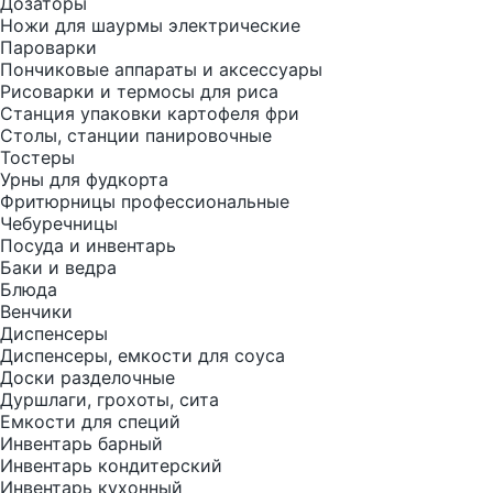
Дозаторы
Ножи для шаурмы электрические
Пароварки
Пончиковые аппараты и аксессуары
Рисоварки и термосы для риса
Станция упаковки картофеля фри
Столы, станции панировочные
Тостеры
Урны для фудкорта
Фритюрницы профессиональные
Чебуречницы
Посуда и инвентарь
Баки и ведра
Блюда
Венчики
Диспенсеры
Диспенсеры, емкости для соуса
Доски разделочные
Дуршлаги, грохоты, сита
Емкости для специй
Инвентарь барный
Инвентарь кондитерский
Инвентарь кухонный