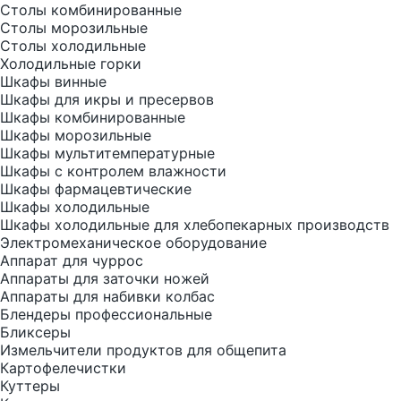
Столы комбинированные
Столы морозильные
Столы холодильные
Холодильные горки
Шкафы винные
Шкафы для икры и пресервов
Шкафы комбинированные
Шкафы морозильные
Шкафы мультитемпературные
Шкафы с контролем влажности
Шкафы фармацевтические
Шкафы холодильные
Шкафы холодильные для хлебопекарных производств
Электрoмеханическое оборудование
Аппарат для чуррос
Аппараты для заточки ножей
Аппараты для набивки колбас
Блендеры профессиональные
Бликсеры
Измельчители продуктов для общепита
Картофелечистки
Куттеры