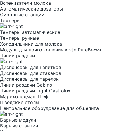
Вспениватели молока
Автоматические дозаторы
Сиропные станции
Темперы
Темперы автоматические
Темперы ручные
Холодильники для молока
Модуль для приготовления кофе PureBrew+
Линии раздачи
Диспенсеры для напитков
Диспенсеры для стаканов
Диспенсеры для тарелок
Линии раздачи Gabino
Линии раздачи Light Gastrolux
Марихолодмаш Шеф
Шведские столы
Нейтральное оборудование для общепита
Барные модули
Барные станции