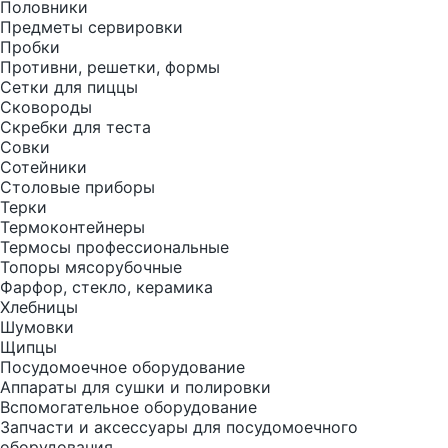
Половники
Предметы сервировки
Пробки
Противни, решетки, формы
Сетки для пиццы
Сковороды
Скребки для теста
Совки
Сотейники
Столовые приборы
Терки
Термоконтейнеры
Термосы профессиональные
Топоры мясорубочные
Фарфор, стекло, керамика
Хлебницы
Шумовки
Щипцы
Посудомоечное оборудование
Аппараты для сушки и полировки
Вспомогательное оборудование
Запчасти и аксессуары для посудомоечного
оборудования