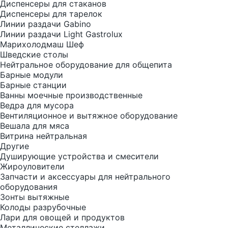
Диспенсеры для стаканов
Диспенсеры для тарелок
Линии раздачи Gabino
Линии раздачи Light Gastrolux
Марихолодмаш Шеф
Шведские столы
Нейтральное оборудование для общепита
Барные модули
Барные станции
Ванны моечные производственные
Ведра для мусора
Вентиляционное и вытяжное оборудование
Вешала для мяса
Витрина нейтральная
Другие
Душирующие устройства и смесители
Жироуловители
Запчасти и аксессуары для нейтрального
оборудования
Зонты вытяжные
Колоды разрубочные
Лари для овощей и продуктов
Металлические стеллажи