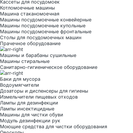
Кассеты для посудомоек
Котломоечные машины
Машина стаканомоечная
Машины посудомоечные конвейерные
Машины посудомоечные купольные
Машины посудомоечные фронтальные
Столы для посудомоечных машин
Прачечное оборудование
Машины и барабаны сушильные
Машины стиральные
Санитарно-гигиеническое оборудование
Баки для мусора
Водоумягчители
Дозаторы и диспенсеры для гигиены
Измельчители пищевых отходов
Лампы для дезинфекции
Лампы инсектицидные
Машины для чистки обуви
Модуль дезинфекции рук
Моющие средства для чистки оборудования
Овоскопы