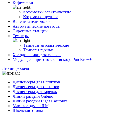
Кофемолки
Кофемолки электрические
Кофемолки ручные
Вспениватели молока
Автоматические дозаторы
Сиропные станции
Темперы
Темперы автоматические
Темперы ручные
Холодильники для молока
Модуль для приготовления кофе PureBrew+
Линии раздачи
Диспенсеры для напитков
Диспенсеры для стаканов
Диспенсеры для тарелок
Линии раздачи Gabino
Линии раздачи Light Gastrolux
Марихолодмаш Шеф
Шведские столы