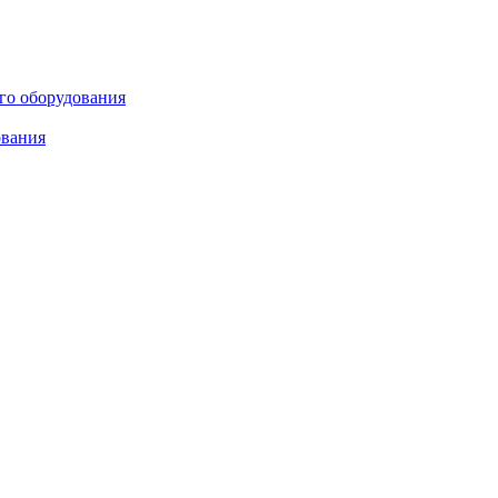
ого оборудования
ования