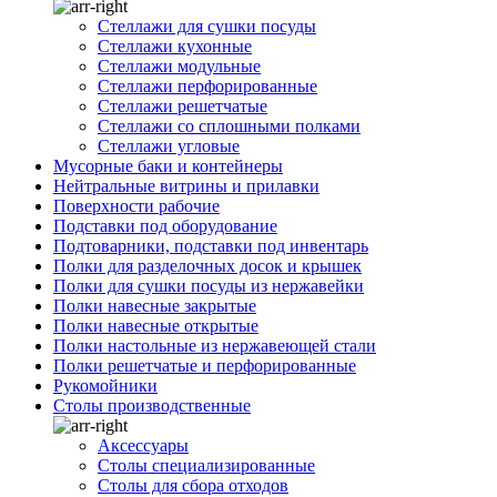
Стеллажи для сушки посуды
Стеллажи кухонные
Стеллажи модульные
Стеллажи перфорированные
Стеллажи решетчатые
Стеллажи со сплошными полками
Стеллажи угловые
Мусорные баки и контейнеры
Нейтральные витрины и прилавки
Поверхности рабочие
Подставки под оборудование
Подтоварники, подставки под инвентарь
Полки для разделочных досок и крышек
Полки для сушки посуды из нержавейки
Полки навесные закрытые
Полки навесные открытые
Полки настольные из нержавеющей стали
Полки решетчатые и перфорированные
Рукомойники
Столы производственные
Аксессуары
Столы специализированные
Столы для сбора отходов