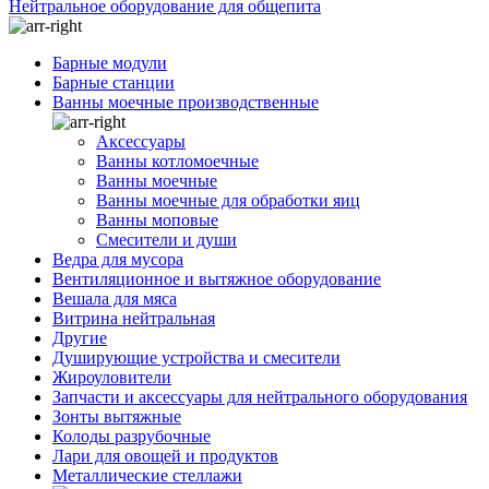
Нейтральное оборудование для общепита
Барные модули
Барные станции
Ванны моечные производственные
Аксессуары
Ванны котломоечные
Ванны моечные
Ванны моечные для обработки яиц
Ванны моповые
Смесители и души
Ведра для мусора
Вентиляционное и вытяжное оборудование
Вешала для мяса
Витрина нейтральная
Другие
Душирующие устройства и смесители
Жироуловители
Запчасти и аксессуары для нейтрального оборудования
Зонты вытяжные
Колоды разрубочные
Лари для овощей и продуктов
Металлические стеллажи