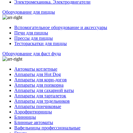
Электромеханика. Электродвигатели
Оборудование для пиццы
Вспомогательное оборудование и аксессуары
Печи для пиццы
Прессы для пиццы
Тестораскатки для пиццы
Оборудование для фаст фуда
Автоматы котлетные
Аппараты для Hot Dog
Аппараты для корн-догов
Аппараты для попкорна
Аппараты для сахарной ваты
Аппараты для тарталеток
Аппараты для трдельников
Аппараты пончиковые
Аэрофритюрницы
Блинницы
Блинные автоматы
Вафельницы профессиональные