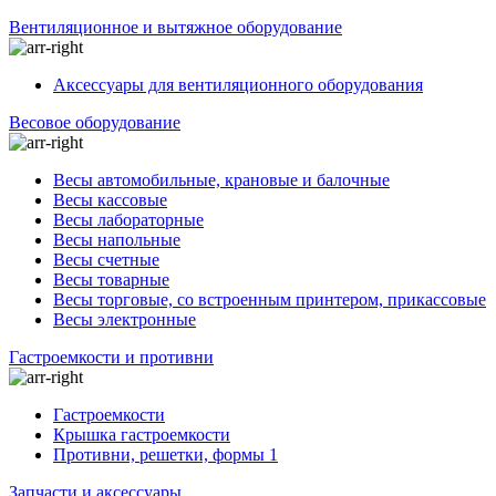
Вентиляционное и вытяжное оборудование
Аксессуары для вентиляционного оборудования
Весовое оборудование
Весы автомобильные, крановые и балочные
Весы кассовые
Весы лабораторные
Весы напольные
Весы счетные
Весы товарные
Весы торговые, со встроенным принтером, прикассовые
Весы электронные
Гастроемкости и противни
Гастроемкости
Крышка гастроемкости
Противни, решетки, формы 1
Запчасти и аксессуары