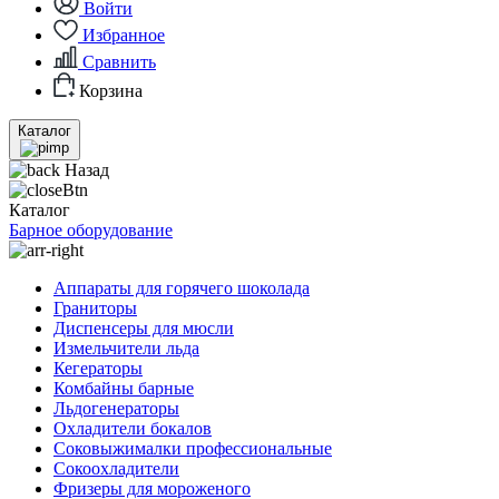
Войти
Избранное
Сравнить
Корзина
Каталог
Назад
Каталог
Барное оборудование
Аппараты для горячего шоколада
Граниторы
Диспенсеры для мюсли
Измельчители льда
Кегераторы
Комбайны барные
Льдогенераторы
Охладители бокалов
Соковыжималки профессиональные
Сокоохладители
Фризеры для мороженого