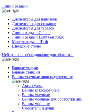
Линии раздачи
Диспенсеры для напитков
Диспенсеры для стаканов
Диспенсеры для тарелок
Линии раздачи Gabino
Линии раздачи Light Gastrolux
Марихолодмаш Шеф
Шведские столы
Нейтральное оборудование для общепита
Барные модули
Барные станции
Ванны моечные производственные
Аксессуары
Ванны котломоечные
Ванны моечные
Ванны моечные для обработки яиц
Ванны моповые
Смесители и души