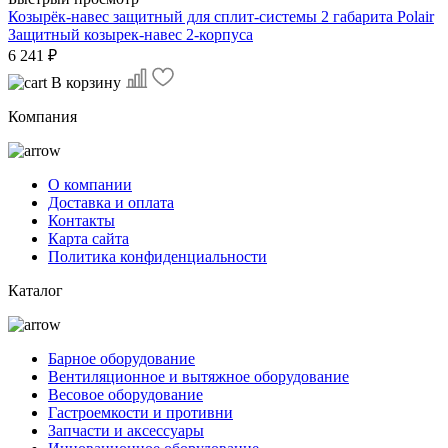
Козырёк-навес защитный для сплит-системы 2 габарита Polair
Защитный козырек-навес 2-корпуса
6 241 ₽
В корзину
Компания
О компании
Доставка и оплата
Контакты
Карта сайта
Политика конфиденциальности
Каталог
Барное оборудование
Вентиляционное и вытяжное оборудование
Весовое оборудование
Гастроемкости и противни
Запчасти и аксессуары