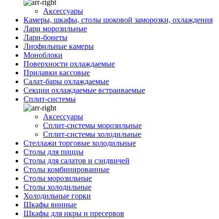
Аксессуары
Камеры, шкафы, столы шоковой заморозки, охлаждения
Лари морозильные
Лари-бонеты
Лиофильные камеры
Моноблоки
Поверхности охлаждаемые
Прилавки кассовые
Салат-бары охлаждаемые
Секции охлаждаемые встраиваемые
Сплит-системы
Аксессуары
Сплит-системы морозильные
Сплит-системы холодильные
Стеллажи торговые холодильные
Столы для пиццы
Столы для салатов и сэндвичей
Столы комбинированные
Столы морозильные
Столы холодильные
Холодильные горки
Шкафы винные
Шкафы для икры и пресервов