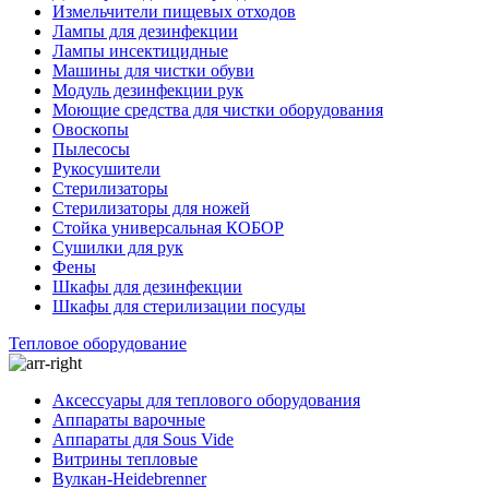
Измельчители пищевых отходов
Лампы для дезинфекции
Лампы инсектицидные
Машины для чистки обуви
Модуль дезинфекции рук
Моющие средства для чистки оборудования
Овоскопы
Пылесосы
Рукосушители
Стерилизаторы
Стерилизаторы для ножей
Стойка универсальная КОБОР
Сушилки для рук
Фены
Шкафы для дезинфекции
Шкафы для стерилизации посуды
Тепловое оборудование
Аксессуары для теплового оборудования
Аппараты варочные
Аппараты для Sous Vide
Витрины тепловые
Вулкан-Heidebrenner