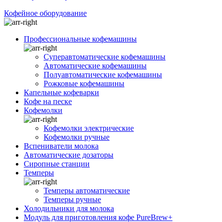
Кофейное оборудование
Профессиональные кофемашины
Суперавтоматические кофемашины
Автоматические кофемашины
Полуавтоматические кофемашины
Рожковые кофемашины
Капельные кофеварки
Кофе на песке
Кофемолки
Кофемолки электрические
Кофемолки ручные
Вспениватели молока
Автоматические дозаторы
Сиропные станции
Темперы
Темперы автоматические
Темперы ручные
Холодильники для молока
Модуль для приготовления кофе PureBrew+