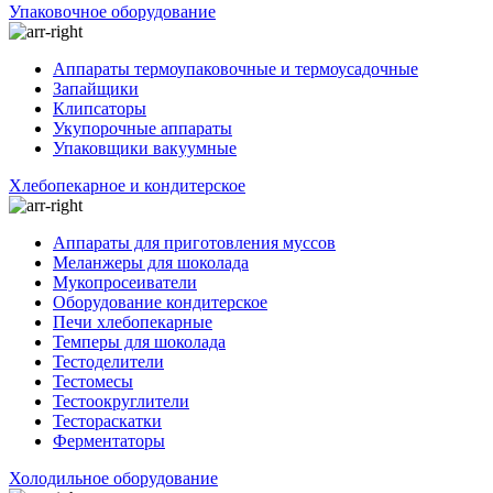
Упаковочное оборудование
Аппараты термоупаковочные и термоусадочные
Запайщики
Клипсаторы
Укупорочные аппараты
Упаковщики вакуумные
Хлебопекарное и кондитерское
Аппараты для приготовления муссов
Меланжеры для шоколада
Мукопросеиватели
Оборудование кондитерское
Печи хлебопекарные
Темперы для шоколада
Тестоделители
Тестомесы
Тестоокруглители
Тестораскатки
Ферментаторы
Холодильное оборудование