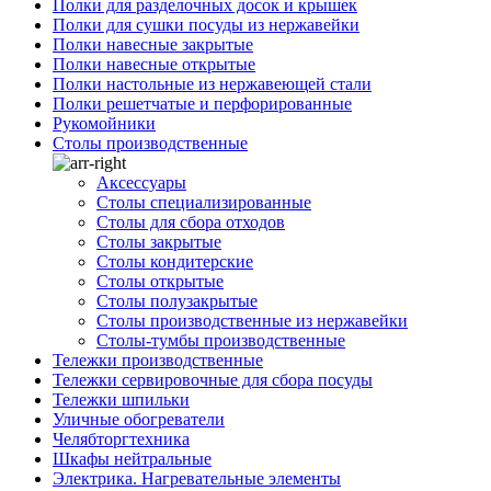
Полки для разделочных досок и крышек
Полки для сушки посуды из нержавейки
Полки навесные закрытые
Полки навесные открытые
Полки настольные из нержавеющей стали
Полки решетчатые и перфорированные
Рукомойники
Столы производственные
Аксессуары
Столы специализированные
Столы для сбора отходов
Столы закрытые
Столы кондитерские
Столы открытые
Столы полузакрытые
Столы производственные из нержавейки
Столы-тумбы производственные
Тележки производственные
Тележки сервировочные для сбора посуды
Тележки шпильки
Уличные обогреватели
Челябторгтехника
Шкафы нейтральные
Электрика. Нагревательные элементы