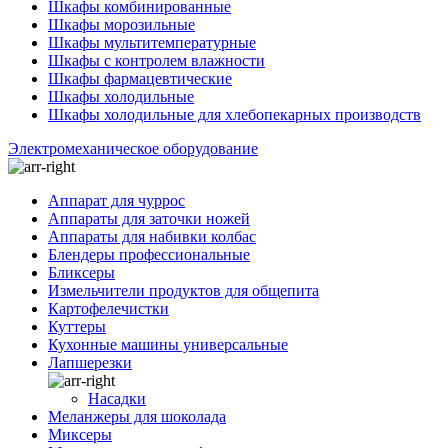
Шкафы комбинированные
Шкафы морозильные
Шкафы мультитемпературные
Шкафы с контролем влажности
Шкафы фармацевтические
Шкафы холодильные
Шкафы холодильные для хлебопекарных производств
Электрoмеханическое оборудование
Аппарат для чуррос
Аппараты для заточки ножей
Аппараты для набивки колбас
Блендеры профессиональные
Бликсеры
Измельчители продуктов для общепита
Картофелечистки
Куттеры
Кухонные машины универсальные
Лапшерезки
Насадки
Меланжеры для шоколада
Миксеры