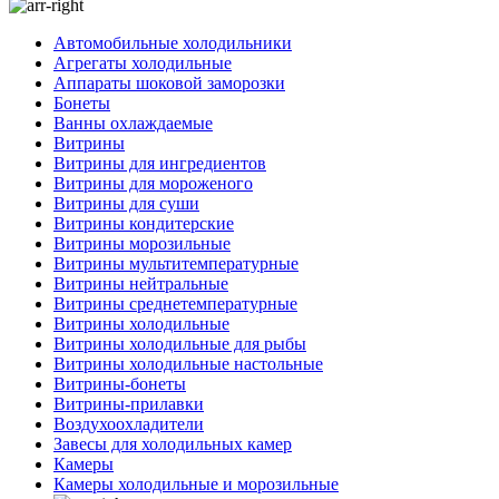
Автомобильные холодильники
Агрегаты холодильные
Аппараты шоковой заморозки
Бонеты
Ванны охлаждаемые
Витрины
Витрины для ингредиентов
Витрины для мороженого
Витрины для суши
Витрины кондитерские
Витрины морозильные
Витрины мультитемпературные
Витрины нейтральные
Витрины среднетемпературные
Витрины холодильные
Витрины холодильные для рыбы
Витрины холодильные настольные
Витрины-бонеты
Витрины-прилавки
Воздухоохладители
Завесы для холодильных камер
Камеры
Камеры холодильные и морозильные