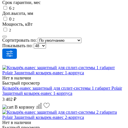
Срок гарантии, мес
6
2
Доп.высота, мм
0
2
Мощность, кВт
2
Сортитровать по:
Показывать по:
Нет в наличии
Быстрый просмотр
Козырёк-навес защитный для сплит-системы 1 габарит Polair
Защитный козырек-навес 1-корпуса
3 402 ₽
В корзину
Нет в наличии
Быстрый просмотр