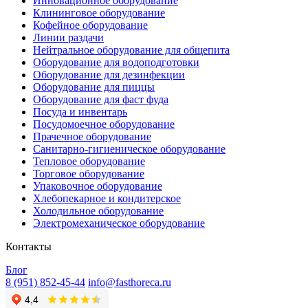
Инновационное оборудование
Клининговое оборудование
Кофейное оборудование
Линии раздачи
Нейтральное оборудование для общепита
Оборудование для водоподготовки
Оборудование для дезинфекции
Оборудование для пиццы
Оборудование для фаст фуда
Посуда и инвентарь
Посудомоечное оборудование
Прачечное оборудование
Санитарно-гигиеническое оборудование
Тепловое оборудование
Торговое оборудование
Упаковочное оборудование
Хлебопекарное и кондитерское
Холодильное оборудование
Электрoмеханическое оборудование
Контакты
Блог
8 (951) 852-45-44
info@fasthoreca.ru