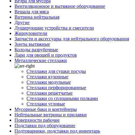
Ведра для мусора
Вентиляционное и вытяжное оборудование
Вешала для мяса
Витрина нейтральная
Другие
Душирующие устройства и смесители
Жироуловители
Запчасти и аксессуары для нейтрального оборудования
Зонты вытяжные
Колоды разрубочные
Лари для овощей и продуктов
Металлические стеллажи
Стеллажи для сушки посуды
Стеллажи кухонные
Стеллажи модульные
Стеллажи перфорированные
Стеллажи решетчатые
Стеллажи со сплошными полками
Стеллажи угловые
Мусорные баки и контейнеры
Нейтральные витрины и прилавки
Поверхности рабочие
Подставки под оборудование
Подтоварники, подставки под инвентарь