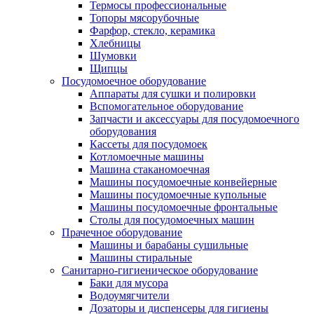
Термосы профессиональные
Топоры мясорубочные
Фарфор, стекло, керамика
Хлебницы
Шумовки
Щипцы
Посудомоечное оборудование
Аппараты для сушки и полировки
Вспомогательное оборудование
Запчасти и аксессуары для посудомоечного
оборудования
Кассеты для посудомоек
Котломоечные машины
Машина стаканомоечная
Машины посудомоечные конвейерные
Машины посудомоечные купольные
Машины посудомоечные фронтальные
Столы для посудомоечных машин
Прачечное оборудование
Машины и барабаны сушильные
Машины стиральные
Санитарно-гигиеническое оборудование
Баки для мусора
Водоумягчители
Дозаторы и диспенсеры для гигиены