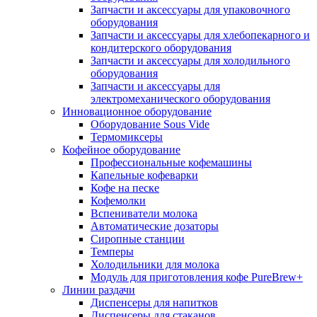
Запчасти и аксессуары для упаковочного
оборудования
Запчасти и аксессуары для хлебопекарного и
кондитерского оборудования
Запчасти и аксессуары для холодильного
оборудования
Запчасти и аксессуары для
электромеханического оборудования
Инновационное оборудование
Оборудование Sous Vide
Термомиксеры
Кофейное оборудование
Профессиональные кофемашины
Капельные кофеварки
Кофе на песке
Кофемолки
Вспениватели молока
Автоматические дозаторы
Сиропные станции
Темперы
Холодильники для молока
Модуль для приготовления кофе PureBrew+
Линии раздачи
Диспенсеры для напитков
Диспенсеры для стаканов