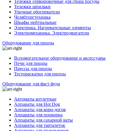
Тележки сервировочные для сбора посуды
Тележки шпильки
Уличные обогреватели
Челябторгтехника
Шкафы нейтральные
Электрика. Нагревательные элементы
Электромеханика. Электродвигатели
Оборудование для пиццы
Вспомогательное оборудование и аксессуары
Печи для пиццы
Прессы для пиццы
Тестораскатки для пиццы
Оборудование для фаст фуда
Автоматы котлетные
Аппараты для Hot Dog
Аппараты для корн-догов
Аппараты для попкорна
Аппараты для сахарной ваты
Аппараты для тарталеток
Аппараты для трдельников