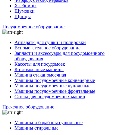
Фарфор, стекло, керамика
Хлебницы
Шумовки
Щипцы
Посудомоечное оборудование
Аппараты для сушки и полировки
Вспомогательное оборудование
Запчасти и аксессуары для посудомоечного
оборудования
Кассеты для посудомоек
Котломоечные машины
Машина стаканомоечная
Машины посудомоечные конвейерные
Машины посудомоечные купольные
Машины посудомоечные фронтальные
Столы для посудомоечных машин
Прачечное оборудование
Машины и барабаны сушильные
Машины стиральные