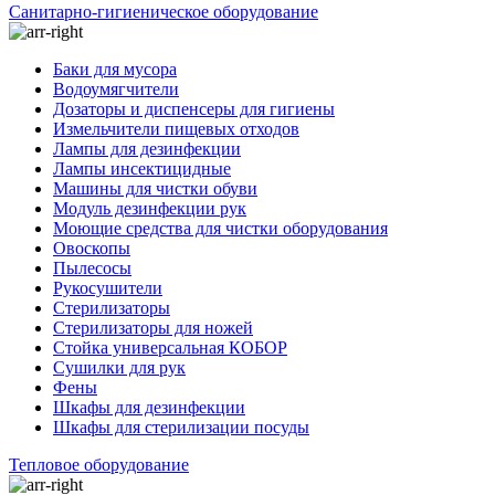
Санитарно-гигиеническое оборудование
Баки для мусора
Водоумягчители
Дозаторы и диспенсеры для гигиены
Измельчители пищевых отходов
Лампы для дезинфекции
Лампы инсектицидные
Машины для чистки обуви
Модуль дезинфекции рук
Моющие средства для чистки оборудования
Овоскопы
Пылесосы
Рукосушители
Стерилизаторы
Стерилизаторы для ножей
Стойка универсальная КОБОР
Сушилки для рук
Фены
Шкафы для дезинфекции
Шкафы для стерилизации посуды
Тепловое оборудование