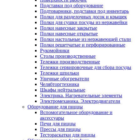
Подставки под оборудование
Подтоварники, подставки под инвентарь
Полки для разделочных досок и крышек
Полки для сушки посуды из нержавейки
Полки навесные закрытые
Полки навесные открытые
Полки настольные из нержавеющей стали
Полки решетчатые и перфорированные
Рукомойники
Столы производственные
Тележки производственные
Тележки сервировочные для сбора посуды
Тележки шпильки
Уличные обогреватели
Челябторгтехника
Шкафы нейтральные
Электрика. Нагревательные элементы
Электромеханика. Электродвигатели
Оборудование для пиццы
Вспомогательное оборудование и
аксессуары
Печи для пиццы
Прессы для пиццы
Тестораскатки для пиццы