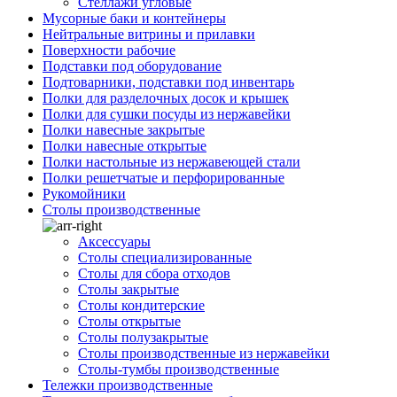
Стеллажи угловые
Мусорные баки и контейнеры
Нейтральные витрины и прилавки
Поверхности рабочие
Подставки под оборудование
Подтоварники, подставки под инвентарь
Полки для разделочных досок и крышек
Полки для сушки посуды из нержавейки
Полки навесные закрытые
Полки навесные открытые
Полки настольные из нержавеющей стали
Полки решетчатые и перфорированные
Рукомойники
Столы производственные
Аксессуары
Столы специализированные
Столы для сбора отходов
Столы закрытые
Столы кондитерские
Столы открытые
Столы полузакрытые
Столы производственные из нержавейки
Столы-тумбы производственные
Тележки производственные