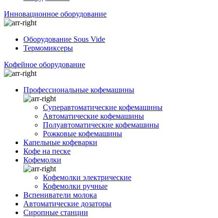
Инновационное оборудование
Оборудование Sous Vide
Термомиксеры
Кофейное оборудование
Профессиональные кофемашины
Суперавтоматические кофемашины
Автоматические кофемашины
Полуавтоматические кофемашины
Рожковые кофемашины
Капельные кофеварки
Кофе на песке
Кофемолки
Кофемолки электрические
Кофемолки ручные
Вспениватели молока
Автоматические дозаторы
Сиропные станции