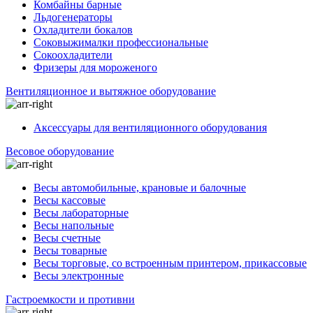
Комбайны барные
Льдогенераторы
Охладители бокалов
Соковыжималки профессиональные
Сокоохладители
Фризеры для мороженого
Вентиляционное и вытяжное оборудование
Аксессуары для вентиляционного оборудования
Весовое оборудование
Весы автомобильные, крановые и балочные
Весы кассовые
Весы лабораторные
Весы напольные
Весы счетные
Весы товарные
Весы торговые, со встроенным принтером, прикассовые
Весы электронные
Гастроемкости и противни