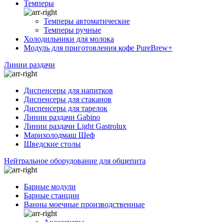
Темперы
Темперы автоматические
Темперы ручные
Холодильники для молока
Модуль для приготовления кофе PureBrew+
Линии раздачи
Диспенсеры для напитков
Диспенсеры для стаканов
Диспенсеры для тарелок
Линии раздачи Gabino
Линии раздачи Light Gastrolux
Марихолодмаш Шеф
Шведские столы
Нейтральное оборудование для общепита
Барные модули
Барные станции
Ванны моечные производственные