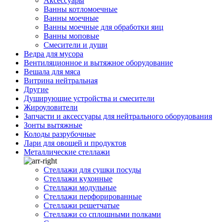
Аксессуары
Ванны котломоечные
Ванны моечные
Ванны моечные для обработки яиц
Ванны моповые
Смесители и души
Ведра для мусора
Вентиляционное и вытяжное оборудование
Вешала для мяса
Витрина нейтральная
Другие
Душирующие устройства и смесители
Жироуловители
Запчасти и аксессуары для нейтрального оборудования
Зонты вытяжные
Колоды разрубочные
Лари для овощей и продуктов
Металлические стеллажи
Стеллажи для сушки посуды
Стеллажи кухонные
Стеллажи модульные
Стеллажи перфорированные
Стеллажи решетчатые
Стеллажи со сплошными полками