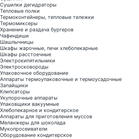
Сушилки дегидраторы
Тепловые полки
Термоконтейнеры, тепловые тележки
Термомиксеры
Хранение и раздача бургеров
Чафиндиши
Шашлычницы
Шкафы жарочные, печи хлебопекарные
Шкафы расстоечные
Электрокипятильники
Электросковороды
Упаковочное оборудование
Аппараты термоупаковочные и термоусадочные
Запайщики
Клипсаторы
Укупорочные аппараты
Упаковщики вакуумные
Хлебопекарное и кондитерское
Аппараты для приготовления муссов
Меланжеры для шоколада
Мукопросеиватели
Оборудование кондитерское