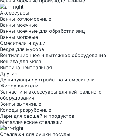
Ванны моечные производственные
Аксессуары
Ванны котломоечные
Ванны моечные
Ванны моечные для обработки яиц
Ванны моповые
Смесители и души
Ведра для мусора
Вентиляционное и вытяжное оборудование
Вешала для мяса
Витрина нейтральная
Другие
Душирующие устройства и смесители
Жироуловители
Запчасти и аксессуары для нейтрального
оборудования
Зонты вытяжные
Колоды разрубочные
Лари для овощей и продуктов
Металлические стеллажи
Стеллажи для сушки посуды