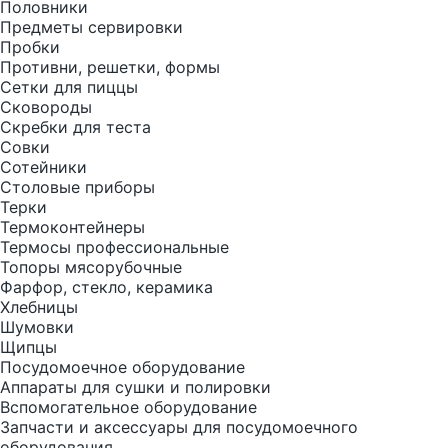
Половники
Предметы сервировки
Пробки
Противни, решетки, формы
Сетки для пиццы
Сковороды
Скребки для теста
Совки
Сотейники
Столовые приборы
Терки
Термоконтейнеры
Термосы профессиональные
Топоры мясорубочные
Фарфор, стекло, керамика
Хлебницы
Шумовки
Щипцы
Посудомоечное оборудование
Аппараты для сушки и полировки
Вспомогательное оборудование
Запчасти и аксессуары для посудомоечного
оборудования