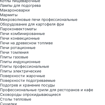
Котлы пищеварочные
Лампы для подогрева
Макароноварки
Мармиты
Микроволновые печи профессиональные
Оборудование для картофеля фри
Пароконвектоматы
Печи комбинированные
Печи конвекционные
Печи на древесном топливе
Печи ротационные
Печи томления
Плиты газовые
Плиты индукционные
Плиты профессиональные
Плиты электрические
Поверхности жарочные
Поверхности подогреваемые
Подогрев и хранение посуды
Профессиональные грили для ресторанов и кафе
Сковороды опрокидывающиеся
Столы тепловые
Сушилки