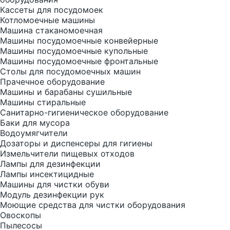
Кассеты для посудомоек
Котломоечные машины
Машина стаканомоечная
Машины посудомоечные конвейерные
Машины посудомоечные купольные
Машины посудомоечные фронтальные
Столы для посудомоечных машин
Прачечное оборудование
Машины и барабаны сушильные
Машины стиральные
Санитарно-гигиеническое оборудование
Баки для мусора
Водоумягчители
Дозаторы и диспенсеры для гигиены
Измельчители пищевых отходов
Лампы для дезинфекции
Лампы инсектицидные
Машины для чистки обуви
Модуль дезинфекции рук
Моющие средства для чистки оборудования
Овоскопы
Пылесосы