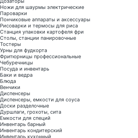
Дозаторы
Ножи для шаурмы электрические
Пароварки
Пончиковые аппараты и аксессуары
Рисоварки и термосы для риса
Станция упаковки картофеля фри
Столы, станции панировочные
Тостеры
Урны для фудкорта
Фритюрницы профессиональные
Чебуречницы
Посуда и инвентарь
Баки и ведра
Блюда
Венчики
Диспенсеры
Диспенсеры, емкости для соуса
Доски разделочные
Дуршлаги, грохоты, сита
Емкости для специй
Инвентарь барный
Инвентарь кондитерский
Инвентарь кухонный