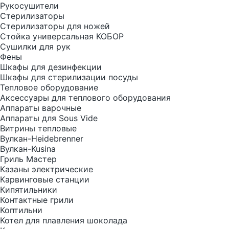
Рукосушители
Стерилизаторы
Стерилизаторы для ножей
Стойка универсальная КОБОР
Сушилки для рук
Фены
Шкафы для дезинфекции
Шкафы для стерилизации посуды
Тепловое оборудование
Аксессуары для теплового оборудования
Аппараты варочные
Аппараты для Sous Vide
Витрины тепловые
Вулкан-Heidebrenner
Вулкан-Kusina
Гриль Мастер
Казаны электрические
Карвинговые станции
Кипятильники
Контактные грили
Коптильни
Котел для плавления шоколада