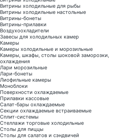
Витрины холодильные для рыбы
Витрины холодильные настольные
Витрины-бонеты
Витрины-прилавки
Воздухоохладители
Завесы для холодильных камер
Камеры
Камеры холодильные и морозильные
Камеры, шкафы, столы шоковой заморозки,
охлаждения
Лари морозильные
Лари-бонеты
Лиофильные камеры
Моноблоки
Поверхности охлаждаемые
Прилавки кассовые
Салат-бары охлаждаемые
Секции охлаждаемые встраиваемые
Сплит-системы
Стеллажи торговые холодильные
Столы для пиццы
Столы для салатов и сэндвичей