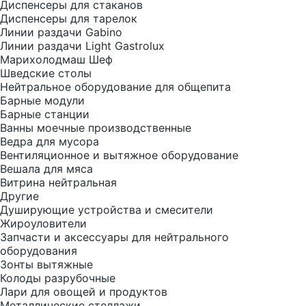
Диспенсеры для стаканов
Диспенсеры для тарелок
Линии раздачи Gabino
Линии раздачи Light Gastrolux
Марихолодмаш Шеф
Шведские столы
Нейтральное оборудование для общепита
Барные модули
Барные станции
Ванны моечные производственные
Ведра для мусора
Вентиляционное и вытяжное оборудование
Вешала для мяса
Витрина нейтральная
Другие
Душирующие устройства и смесители
Жироуловители
Запчасти и аксессуары для нейтрального
оборудования
Зонты вытяжные
Колоды разрубочные
Лари для овощей и продуктов
Металлические стеллажи