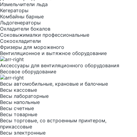
Измельчители льда
Кегераторы
Комбайны барные
Льдогенераторы
Охладители бокалов
Соковыжималки профессиональные
Сокоохладители
Фризеры для мороженого
Вентиляционное и вытяжное оборудование
Аксессуары для вентиляционного оборудования
Весовое оборудование
Весы автомобильные, крановые и балочные
Весы кассовые
Весы лабораторные
Весы напольные
Весы счетные
Весы товарные
Весы торговые, со встроенным принтером,
прикассовые
Весы электронные