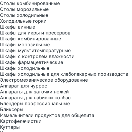
Столы комбинированные
Столы морозильные
Столы холодильные
Холодильные горки
Шкафы винные
Шкафы для икры и пресервов
Шкафы комбинированные
Шкафы морозильные
Шкафы мультитемпературные
Шкафы с контролем влажности
Шкафы фармацевтические
Шкафы холодильные
Шкафы холодильные для хлебопекарных производств
Электрoмеханическое оборудование
Аппарат для чуррос
Аппараты для заточки ножей
Аппараты для набивки колбас
Блендеры профессиональные
Бликсеры
Измельчители продуктов для общепита
Картофелечистки
Куттеры