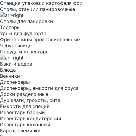
Станция упаковки картофеля фри
Столы, станции панировочные
Столы для панировки
Тостеры
Урны для фудкорта
Фритюрницы профессиональные
Чебуречницы
Посуда и инвентарь
Баки и ведра
Блюда
Венчики
Диспенсеры
Диспенсеры, емкости для соуса
Доски разделочные
Дуршлаги, грохоты, сита
Емкости для специй
Инвентарь барный
Инвентарь кондитерский
Инвентарь кухонный
Картофелемялки