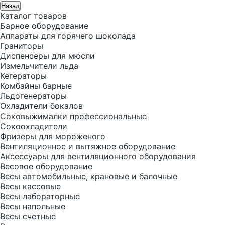
Назад
Каталог товаров
Барное оборудование
Аппараты для горячего шоколада
Граниторы
Диспенсеры для мюсли
Измельчители льда
Кегераторы
Комбайны барные
Льдогенераторы
Охладители бокалов
Соковыжималки профессиональные
Сокоохладители
Фризеры для мороженого
Вентиляционное и вытяжное оборудование
Аксессуары для вентиляционного оборудования
Весовое оборудование
Весы автомобильные, крановые и балочные
Весы кассовые
Весы лабораторные
Весы напольные
Весы счетные