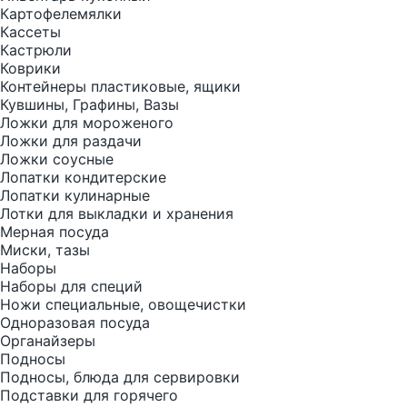
Картофелемялки
Кассеты
Кастрюли
Коврики
Контейнеры пластиковые, ящики
Кувшины, Графины, Вазы
Ложки для мороженого
Ложки для раздачи
Ложки соусные
Лопатки кондитерские
Лопатки кулинарные
Лотки для выкладки и хранения
Мерная посуда
Миски, тазы
Наборы
Наборы для специй
Ножи специальные, овощечистки
Одноразовая посуда
Органайзеры
Подносы
Подносы, блюда для сервировки
Подставки для горячего