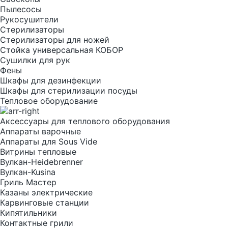
Пылесосы
Рукосушители
Стерилизаторы
Стерилизаторы для ножей
Стойка универсальная КОБОР
Сушилки для рук
Фены
Шкафы для дезинфекции
Шкафы для стерилизации посуды
Тепловое оборудование
Аксессуары для теплового оборудования
Аппараты варочные
Аппараты для Sous Vide
Витрины тепловые
Вулкан-Heidebrenner
Вулкан-Kusina
Гриль Мастер
Казаны электрические
Карвинговые станции
Кипятильники
Контактные грили