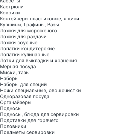
Кассеты
Кастрюли
Коврики
Контейнеры пластиковые, ящики
Кувшины, Графины, Вазы
Ложки для мороженого
Ложки для раздачи
Ложки соусные
Лопатки кондитерские
Лопатки кулинарные
Лотки для выкладки и хранения
Мерная посуда
Миски, тазы
Наборы
Наборы для специй
Ножи специальные, овощечистки
Одноразовая посуда
Органайзеры
Подносы
Подносы, блюда для сервировки
Подставки для горячего
Половники
Предметы сервировки