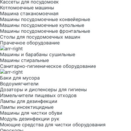
Кассеты для посудомоек
Котломоечные машины
Машина стаканомоечная
Машины посудомоечные конвейерные
Машины посудомоечные купольные
Машины посудомоечные фронтальные
Столы для посудомоечных машин
Прачечное оборудование
Машины и барабаны сушильные
Машины стиральные
Санитарно-гигиеническое оборудование
Баки для мусора
Водоумягчители
Дозаторы и диспенсеры для гигиены
Измельчители пищевых отходов
Лампы для дезинфекции
Лампы инсектицидные
Машины для чистки обуви
Модуль дезинфекции рук
Моющие средства для чистки оборудования
Овоскопы