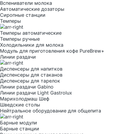
Вспениватели молока
Автоматические дозаторы
Сиропные станции
Темперы
Темперы автоматические
Темперы ручные
Холодильники для молока
Модуль для приготовления кофе PureBrew+
Линии раздачи
Диспенсеры для напитков
Диспенсеры для стаканов
Диспенсеры для тарелок
Линии раздачи Gabino
Линии раздачи Light Gastrolux
Марихолодмаш Шеф
Шведские столы
Нейтральное оборудование для общепита
Барные модули
Барные станции