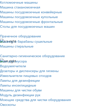
Котломоечные машины
Машина стаканомоечная
Машины посудомоечные конвейерные
Машины посудомоечные купольные
Машины посудомоечные фронтальные
Столы для посудомоечных машин
Прачечное оборудование
Машины и барабаны сушильные
Машины стиральные
Санитарно-гигиеническое оборудование
Баки для мусора
Водоумягчители
Дозаторы и диспенсеры для гигиены
Измельчители пищевых отходов
Лампы для дезинфекции
Лампы инсектицидные
Машины для чистки обуви
Модуль дезинфекции рук
Моющие средства для чистки оборудования
Овоскопы