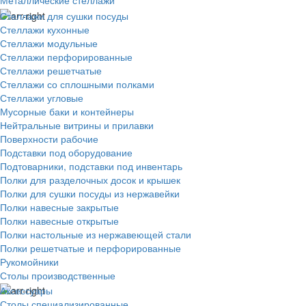
Металлические стеллажи
Стеллажи для сушки посуды
Стеллажи кухонные
Стеллажи модульные
Стеллажи перфорированные
Стеллажи решетчатые
Стеллажи со сплошными полками
Стеллажи угловые
Мусорные баки и контейнеры
Нейтральные витрины и прилавки
Поверхности рабочие
Подставки под оборудование
Подтоварники, подставки под инвентарь
Полки для разделочных досок и крышек
Полки для сушки посуды из нержавейки
Полки навесные закрытые
Полки навесные открытые
Полки настольные из нержавеющей стали
Полки решетчатые и перфорированные
Рукомойники
Столы производственные
Аксессуары
Столы специализированные