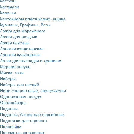
Кассеты
Кастрюли
Коврики
Контейнеры пластиковые, ящики
Кувшины, Графины, Вазы
Ложки для мороженого
Ложки для раздачи
Ложки соусные
Лопатки кондитерские
Лопатки кулинарные
Лотки для выкладки и хранения
Мерная посуда
Миски, тазы
Наборы
Наборы для специй
Ножи специальные, овощечистки
Одноразовая посуда
Органайзеры
Подносы
Подносы, блюда для сервировки
Подставки для горячего
Половники
Предметы сервировки