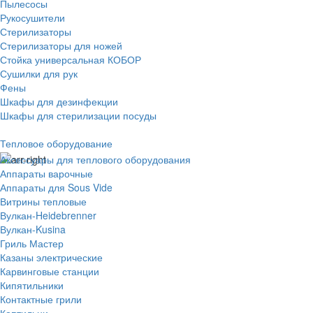
Пылесосы
Рукосушители
Стерилизаторы
Стерилизаторы для ножей
Стойка универсальная КОБОР
Сушилки для рук
Фены
Шкафы для дезинфекции
Шкафы для стерилизации посуды
Тепловое оборудование
Аксессуары для теплового оборудования
Аппараты варочные
Аппараты для Sous Vide
Витрины тепловые
Вулкан-Heidebrenner
Вулкан-Kusina
Гриль Мастер
Казаны электрические
Карвинговые станции
Кипятильники
Контактные грили
Коптильни