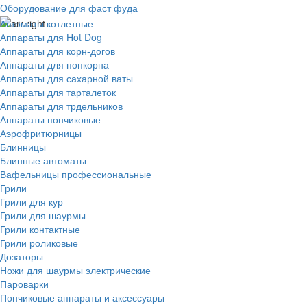
Оборудование для фаст фуда
Автоматы котлетные
Аппараты для Hot Dog
Аппараты для корн-догов
Аппараты для попкорна
Аппараты для сахарной ваты
Аппараты для тарталеток
Аппараты для трдельников
Аппараты пончиковые
Аэрофритюрницы
Блинницы
Блинные автоматы
Вафельницы профессиональные
Грили
Грили для кур
Грили для шаурмы
Грили контактные
Грили роликовые
Дозаторы
Ножи для шаурмы электрические
Пароварки
Пончиковые аппараты и аксессуары