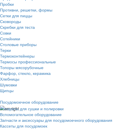
Пробки
Противни, решетки, формы
Сетки для пиццы
Сковороды
Скребки для теста
Совки
Сотейники
Столовые приборы
Терки
Термоконтейнеры
Термосы профессиональные
Топоры мясорубочные
Фарфор, стекло, керамика
Хлебницы
Шумовки
Щипцы
Посудомоечное оборудование
Аппараты для сушки и полировки
Вспомогательное оборудование
Запчасти и аксессуары для посудомоечного оборудования
Кассеты для посудомоек