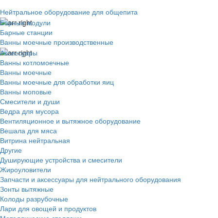
Нейтральное оборудование для общепита
Барные модули
Барные станции
Ванны моечные производственные
Аксессуары
Ванны котломоечные
Ванны моечные
Ванны моечные для обработки яиц
Ванны моповые
Смесители и души
Ведра для мусора
Вентиляционное и вытяжное оборудование
Вешала для мяса
Витрина нейтральная
Другие
Душирующие устройства и смесители
Жироуловители
Запчасти и аксессуары для нейтрального оборудования
Зонты вытяжные
Колоды разрубочные
Лари для овощей и продуктов