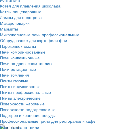
Котел для плавления шоколада
Котлы пищеварочные
Лампы для подогрева
Макароноварки
Мармиты
Микроволновые печи профессиональные
Оборудование для картофеля фри
Пароконвектоматы
Печи комбинированные
Печи конвекционные
Печи на древесном топливе
Печи ротационные
Печи томления
Плиты газовые
Плиты индукционные
Плиты профессиональные
Плиты электрические
Поверхности жарочные
Поверхности подогреваемые
Подогрев и хранение посуды
Профессиональные грили для ресторанов и кафе
Водяные вапо-грили