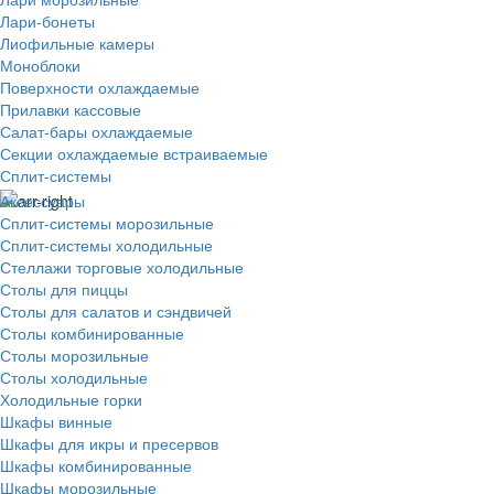
Лари-бонеты
Лиофильные камеры
Моноблоки
Поверхности охлаждаемые
Прилавки кассовые
Салат-бары охлаждаемые
Секции охлаждаемые встраиваемые
Сплит-системы
Аксессуары
Сплит-системы морозильные
Сплит-системы холодильные
Стеллажи торговые холодильные
Столы для пиццы
Столы для салатов и сэндвичей
Столы комбинированные
Столы морозильные
Столы холодильные
Холодильные горки
Шкафы винные
Шкафы для икры и пресервов
Шкафы комбинированные
Шкафы морозильные