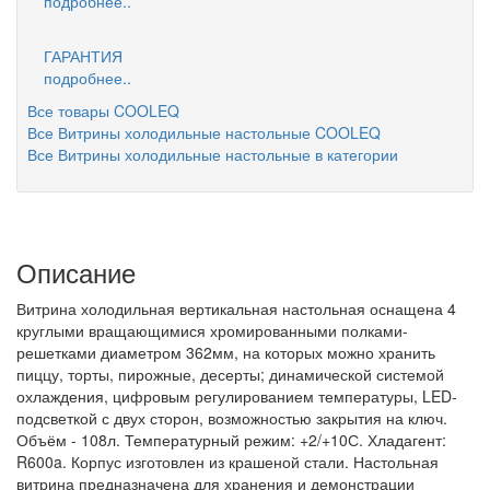
подробнее..
ГАРАНТИЯ
подробнее..
Все товары COOLEQ
Все Витрины холодильные настольные COOLEQ
Все Витрины холодильные настольные в категории
Описание
Витрина холодильная вертикальная настольная оснащена 4
круглыми вращающимися хромированными полками-
решетками диаметром 362мм, на которых можно хранить
пиццу, торты, пирожные, десерты; динамической системой
охлаждения, цифровым регулированием температуры, LED-
подсветкой с двух сторон, возможностью закрытия на ключ.
Объём - 108л. Температурный режим: +2/+10С. Хладагент:
R600a. Корпус изготовлен из крашеной стали. Настольная
витрина предназначена для хранения и демонстрации