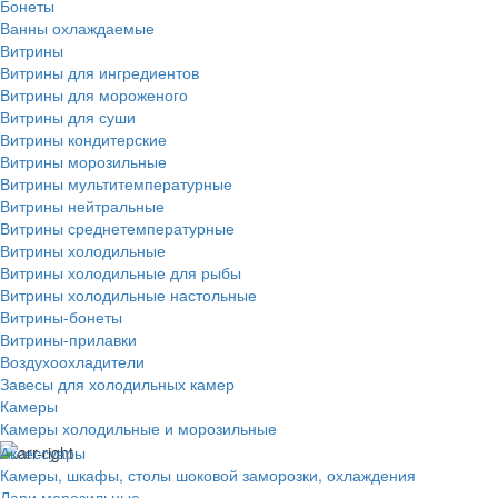
Бонеты
Ванны охлаждаемые
Витрины
Витрины для ингредиентов
Витрины для мороженого
Витрины для суши
Витрины кондитерские
Витрины морозильные
Витрины мультитемпературные
Витрины нейтральные
Витрины среднетемпературные
Витрины холодильные
Витрины холодильные для рыбы
Витрины холодильные настольные
Витрины-бонеты
Витрины-прилавки
Воздухоохладители
Завесы для холодильных камер
Камеры
Камеры холодильные и морозильные
Аксессуары
Камеры, шкафы, столы шоковой заморозки, охлаждения
Лари морозильные