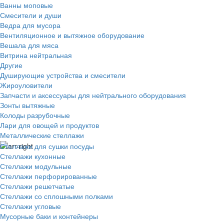
Ванны моповые
Смесители и души
Ведра для мусора
Вентиляционное и вытяжное оборудование
Вешала для мяса
Витрина нейтральная
Другие
Душирующие устройства и смесители
Жироуловители
Запчасти и аксессуары для нейтрального оборудования
Зонты вытяжные
Колоды разрубочные
Лари для овощей и продуктов
Металлические стеллажи
Стеллажи для сушки посуды
Стеллажи кухонные
Стеллажи модульные
Стеллажи перфорированные
Стеллажи решетчатые
Стеллажи со сплошными полками
Стеллажи угловые
Мусорные баки и контейнеры