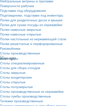
Нейтральные витрины и прилавки
Поверхности рабочие
Подставки под оборудование
Подтоварники, подставки под инвентарь
Полки для разделочных досок и крышек
Полки для сушки посуды из нержавейки
Полки навесные закрытые
Полки навесные открытые
Полки настольные из нержавеющей стали
Полки решетчатые и перфорированные
Рукомойники
Столы производственные
Аксессуары
Столы специализированные
Столы для сбора отходов
Столы закрытые
Столы кондитерские
Столы открытые
Столы полузакрытые
Столы производственные из нержавейки
Столы-тумбы производственные
Тележки производственные
Тележки сервировочные для сбора посуды