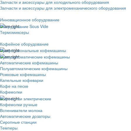
Запчасти и аксессуары для холодильного оборудования
Запчасти и аксессуары для электромеханического оборудования
Инновационное оборудование
Оборудование Sous Vide
Термомиксеры
Кофейное оборудование
Профессиональные кофемашины
Суперавтоматические кофемашины
Автоматические кофемашины
Полуавтоматические кофемашины
Рожковые кофемашины
Капельные кофеварки
Кофе на песке
Кофемолки
Кофемолки электрические
Кофемолки ручные
Вспениватели молока
Автоматические дозаторы
Сиропные станции
Темперы