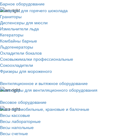
Барное оборудование
Аппараты для горячего шоколада
Граниторы
Диспенсеры для мюсли
Измельчители льда
Кегераторы
Комбайны барные
Льдогенераторы
Охладители бокалов
Соковыжималки профессиональные
Сокоохладители
Фризеры для мороженого
Вентиляционное и вытяжное оборудование
Аксессуары для вентиляционного оборудования
Весовое оборудование
Весы автомобильные, крановые и балочные
Весы кассовые
Весы лабораторные
Весы напольные
Весы счетные