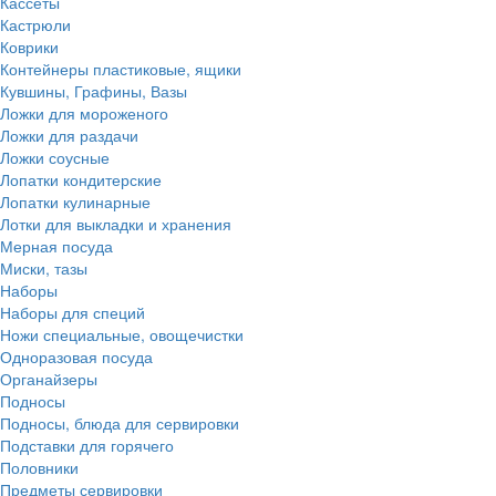
Кассеты
Кастрюли
Коврики
Контейнеры пластиковые, ящики
Кувшины, Графины, Вазы
Ложки для мороженого
Ложки для раздачи
Ложки соусные
Лопатки кондитерские
Лопатки кулинарные
Лотки для выкладки и хранения
Мерная посуда
Миски, тазы
Наборы
Наборы для специй
Ножи специальные, овощечистки
Одноразовая посуда
Органайзеры
Подносы
Подносы, блюда для сервировки
Подставки для горячего
Половники
Предметы сервировки