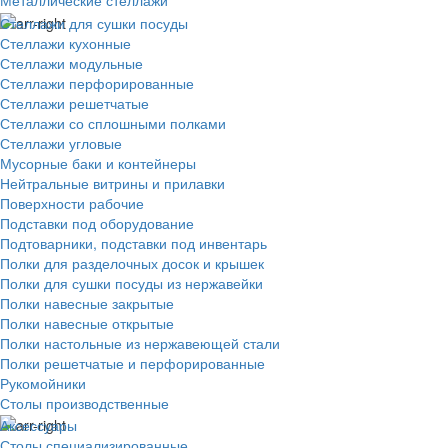
Металлические стеллажи
Стеллажи для сушки посуды
Стеллажи кухонные
Стеллажи модульные
Стеллажи перфорированные
Стеллажи решетчатые
Стеллажи со сплошными полками
Стеллажи угловые
Мусорные баки и контейнеры
Нейтральные витрины и прилавки
Поверхности рабочие
Подставки под оборудование
Подтоварники, подставки под инвентарь
Полки для разделочных досок и крышек
Полки для сушки посуды из нержавейки
Полки навесные закрытые
Полки навесные открытые
Полки настольные из нержавеющей стали
Полки решетчатые и перфорированные
Рукомойники
Столы производственные
Аксессуары
Столы специализированные