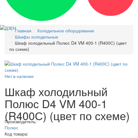
Главная
Холодильное оборудование
Шкафы холодильные
Шкаф холодильный Полюс D4 VM 400-1 (R400С) (цвет
по схеме)
Нет в наличии
Шкаф холодильный
Полюс D4 VM 400-1
(R400С) (цвет по схеме)
Производитель:
Полюс
Код товара: