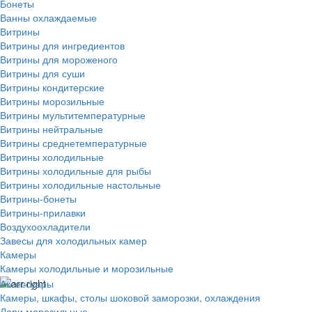
Бонеты
Ванны охлаждаемые
Витрины
Витрины для ингредиентов
Витрины для мороженого
Витрины для суши
Витрины кондитерские
Витрины морозильные
Витрины мультитемпературные
Витрины нейтральные
Витрины среднетемпературные
Витрины холодильные
Витрины холодильные для рыбы
Витрины холодильные настольные
Витрины-бонеты
Витрины-прилавки
Воздухоохладители
Завесы для холодильных камер
Камеры
Камеры холодильные и морозильные
Аксессуары
Камеры, шкафы, столы шоковой заморозки, охлаждения
Лари морозильные