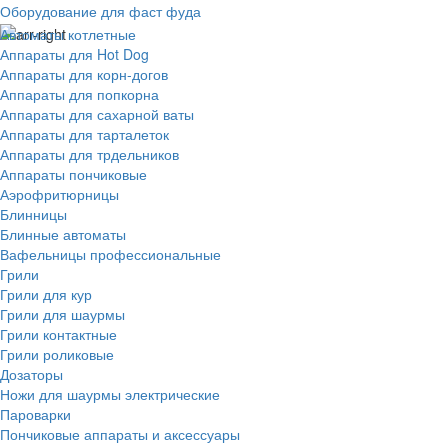
Оборудование для фаст фуда
Автоматы котлетные
Аппараты для Hot Dog
Аппараты для корн-догов
Аппараты для попкорна
Аппараты для сахарной ваты
Аппараты для тарталеток
Аппараты для трдельников
Аппараты пончиковые
Аэрофритюрницы
Блинницы
Блинные автоматы
Вафельницы профессиональные
Грили
Грили для кур
Грили для шаурмы
Грили контактные
Грили роликовые
Дозаторы
Ножи для шаурмы электрические
Пароварки
Пончиковые аппараты и аксессуары