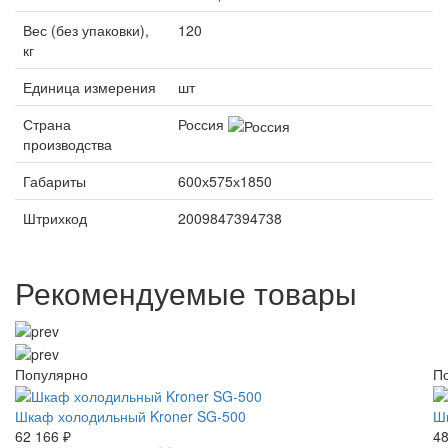
Вес (без упаковки),
120
кг
Единица измерения
шт
Страна
Россия
производства
Габариты
600х575х1850
Штрихкод
2009847394738
Рекомендуемые товары
Популярно
П
Шкаф холодильный Kroner SG-500
Ш
62 166 ₽
48