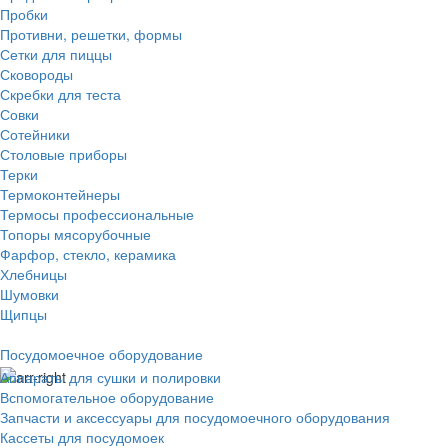
Пробки
Противни, решетки, формы
Сетки для пиццы
Сковороды
Скребки для теста
Совки
Сотейники
Столовые приборы
Терки
Термоконтейнеры
Термосы профессиональные
Топоры мясорубочные
Фарфор, стекло, керамика
Хлебницы
Шумовки
Щипцы
Посудомоечное оборудование
Аппараты для сушки и полировки
Вспомогательное оборудование
Запчасти и аксессуары для посудомоечного оборудования
Кассеты для посудомоек