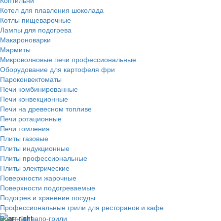
Котел для плавления шоколада
Котлы пищеварочные
Лампы для подогрева
Макароноварки
Мармиты
Микроволновые печи профессиональные
Оборудование для картофеля фри
Пароконвектоматы
Печи комбинированные
Печи конвекционные
Печи на древесном топливе
Печи ротационные
Печи томления
Плиты газовые
Плиты индукционные
Плиты профессиональные
Плиты электрические
Поверхности жарочные
Поверхности подогреваемые
Подогрев и хранение посуды
Профессиональные грили для ресторанов и кафе
Водяные вапо-грили