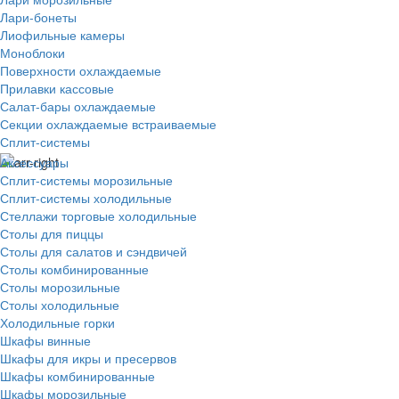
Лари-бонеты
Лиофильные камеры
Моноблоки
Поверхности охлаждаемые
Прилавки кассовые
Салат-бары охлаждаемые
Секции охлаждаемые встраиваемые
Сплит-системы
Аксессуары
Сплит-системы морозильные
Сплит-системы холодильные
Стеллажи торговые холодильные
Столы для пиццы
Столы для салатов и сэндвичей
Столы комбинированные
Столы морозильные
Столы холодильные
Холодильные горки
Шкафы винные
Шкафы для икры и пресервов
Шкафы комбинированные
Шкафы морозильные