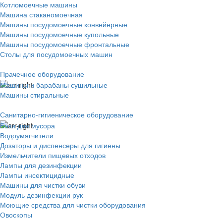
Котломоечные машины
Машина стаканомоечная
Машины посудомоечные конвейерные
Машины посудомоечные купольные
Машины посудомоечные фронтальные
Столы для посудомоечных машин
Прачечное оборудование
Машины и барабаны сушильные
Машины стиральные
Санитарно-гигиеническое оборудование
Баки для мусора
Водоумягчители
Дозаторы и диспенсеры для гигиены
Измельчители пищевых отходов
Лампы для дезинфекции
Лампы инсектицидные
Машины для чистки обуви
Модуль дезинфекции рук
Моющие средства для чистки оборудования
Овоскопы