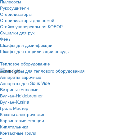
Пылесосы
Рукосушители
Стерилизаторы
Стерилизаторы для ножей
Стойка универсальная КОБОР
Сушилки для рук
Фены
Шкафы для дезинфекции
Шкафы для стерилизации посуды
Тепловое оборудование
Аксессуары для теплового оборудования
Аппараты варочные
Аппараты для Sous Vide
Витрины тепловые
Вулкан-Heidebrenner
Вулкан-Kusina
Гриль Мастер
Казаны электрические
Карвинговые станции
Кипятильники
Контактные грили
Коптильни