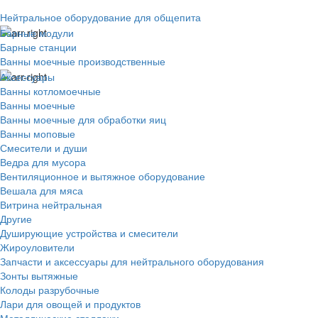
Нейтральное оборудование для общепита
Барные модули
Барные станции
Ванны моечные производственные
Аксессуары
Ванны котломоечные
Ванны моечные
Ванны моечные для обработки яиц
Ванны моповые
Смесители и души
Ведра для мусора
Вентиляционное и вытяжное оборудование
Вешала для мяса
Витрина нейтральная
Другие
Душирующие устройства и смесители
Жироуловители
Запчасти и аксессуары для нейтрального оборудования
Зонты вытяжные
Колоды разрубочные
Лари для овощей и продуктов