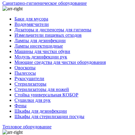
Санитарно-гигиеническое оборудование
Баки для мусора
Водоумягчители
Дозаторы и диспенсеры для гигиены
Измельчители пищевых отходов
Лампы для дезинфекции
Лампы инсектицидные
Машины для чистки обуви
Модуль дезинфекции рук
Моющие средства для чистки оборудования
Овоскопы
Пылесосы
Рукосушители
Стерилизаторы
Стерилизаторы для ножей
Стойка универсальная КОБОР
Сушилки для рук
Фены
Шкафы для дезинфекции
Шкафы для стерилизации посуды
Тепловое оборудование