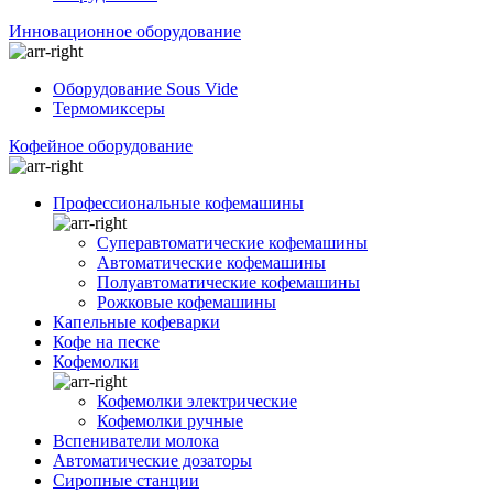
Инновационное оборудование
Оборудование Sous Vide
Термомиксеры
Кофейное оборудование
Профессиональные кофемашины
Суперавтоматические кофемашины
Автоматические кофемашины
Полуавтоматические кофемашины
Рожковые кофемашины
Капельные кофеварки
Кофе на песке
Кофемолки
Кофемолки электрические
Кофемолки ручные
Вспениватели молока
Автоматические дозаторы
Сиропные станции