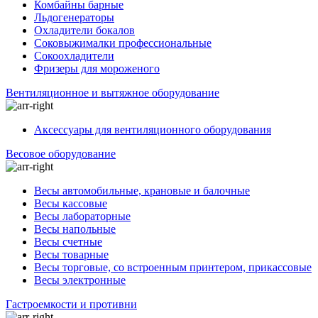
Комбайны барные
Льдогенераторы
Охладители бокалов
Соковыжималки профессиональные
Сокоохладители
Фризеры для мороженого
Вентиляционное и вытяжное оборудование
Аксессуары для вентиляционного оборудования
Весовое оборудование
Весы автомобильные, крановые и балочные
Весы кассовые
Весы лабораторные
Весы напольные
Весы счетные
Весы товарные
Весы торговые, со встроенным принтером, прикассовые
Весы электронные
Гастроемкости и противни