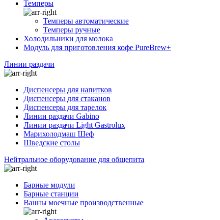
Темперы
Темперы автоматические
Темперы ручные
Холодильники для молока
Модуль для приготовления кофе PureBrew+
Линии раздачи
Диспенсеры для напитков
Диспенсеры для стаканов
Диспенсеры для тарелок
Линии раздачи Gabino
Линии раздачи Light Gastrolux
Марихолодмаш Шеф
Шведские столы
Нейтральное оборудование для общепита
Барные модули
Барные станции
Ванны моечные производственные