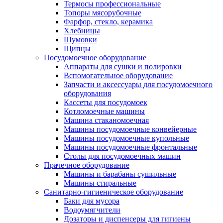
Термосы профессиональные
Топоры мясорубочные
Фарфор, стекло, керамика
Хлебницы
Шумовки
Щипцы
Посудомоечное оборудование
Аппараты для сушки и полировки
Вспомогательное оборудование
Запчасти и аксессуары для посудомоечного
оборудования
Кассеты для посудомоек
Котломоечные машины
Машина стаканомоечная
Машины посудомоечные конвейерные
Машины посудомоечные купольные
Машины посудомоечные фронтальные
Столы для посудомоечных машин
Прачечное оборудование
Машины и барабаны сушильные
Машины стиральные
Санитарно-гигиеническое оборудование
Баки для мусора
Водоумягчители
Дозаторы и диспенсеры для гигиены