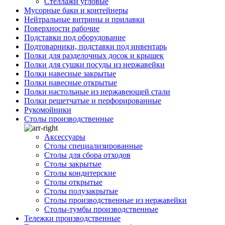
Стеллажи угловые
Мусорные баки и контейнеры
Нейтральные витрины и прилавки
Поверхности рабочие
Подставки под оборудование
Подтоварники, подставки под инвентарь
Полки для разделочных досок и крышек
Полки для сушки посуды из нержавейки
Полки навесные закрытые
Полки навесные открытые
Полки настольные из нержавеющей стали
Полки решетчатые и перфорированные
Рукомойники
Столы производственные
Аксессуары
Столы специализированные
Столы для сбора отходов
Столы закрытые
Столы кондитерские
Столы открытые
Столы полузакрытые
Столы производственные из нержавейки
Столы-тумбы производственные
Тележки производственные