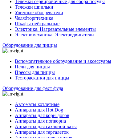
Тележки сервировочные для сбора посуды
Тележки шпильки
Уличные обогреватели
Челябторгтехника
Шкафы нейтральные
Электрика. Нагревательные элементы
Электромеханика. Электродвигатели
Оборудование для пиццы
Вспомогательное оборудование и аксессуары
Печи для пиццы
Прессы для пиццы
Тестораскатки для пиццы
Оборудование для фаст фуда
Автоматы котлетные
Аппараты для Hot Dog
Аппараты для корн-догов
Аппараты для попкорна
Аппараты для сахарной ваты
Аппараты для тарталеток
Аппараты для трдельников