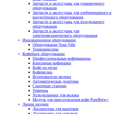
Запчасти и аксессуары для упаковочного
оборудования
Запчасти и аксессуары для хлебопекарного и
кондитерского оборудования
Запчасти и аксессуары для холодильного
оборудования
Запчасти и аксессуары для
электромеханического оборудования
Инновационное оборудование
Оборудование Sous Vide
Термомиксеры
Кофейное оборудование
Профессиональные кофемашины
Капельные кофеварки
Кофе на песке
Кофемолки
Вспениватели молока
Автоматические дозаторы
Сиропные станции
Темперы
Холодильники для молока
Модуль для приготовления кофе PureBrew+
Линии раздачи
Диспенсеры для напитков
Диспенсеры для стаканов