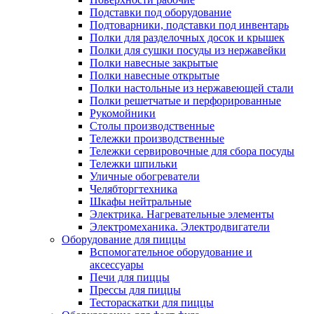
Подставки под оборудование
Подтоварники, подставки под инвентарь
Полки для разделочных досок и крышек
Полки для сушки посуды из нержавейки
Полки навесные закрытые
Полки навесные открытые
Полки настольные из нержавеющей стали
Полки решетчатые и перфорированные
Рукомойники
Столы производственные
Тележки производственные
Тележки сервировочные для сбора посуды
Тележки шпильки
Уличные обогреватели
Челябторгтехника
Шкафы нейтральные
Электрика. Нагревательные элементы
Электромеханика. Электродвигатели
Оборудование для пиццы
Вспомогательное оборудование и
аксессуары
Печи для пиццы
Прессы для пиццы
Тестораскатки для пиццы