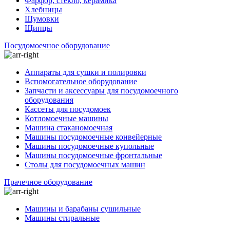
Фарфор, стекло, керамика
Хлебницы
Шумовки
Щипцы
Посудомоечное оборудование
Аппараты для сушки и полировки
Вспомогательное оборудование
Запчасти и аксессуары для посудомоечного
оборудования
Кассеты для посудомоек
Котломоечные машины
Машина стаканомоечная
Машины посудомоечные конвейерные
Машины посудомоечные купольные
Машины посудомоечные фронтальные
Столы для посудомоечных машин
Прачечное оборудование
Машины и барабаны сушильные
Машины стиральные