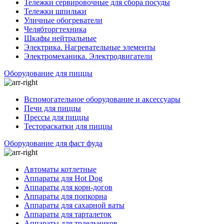
Тележки сервировочные для сбора посуды
Тележки шпильки
Уличные обогреватели
Челябторгтехника
Шкафы нейтральные
Электрика. Нагревательные элементы
Электромеханика. Электродвигатели
Оборудование для пиццы
Вспомогательное оборудование и аксессуары
Печи для пиццы
Прессы для пиццы
Тестораскатки для пиццы
Оборудование для фаст фуда
Автоматы котлетные
Аппараты для Hot Dog
Аппараты для корн-догов
Аппараты для попкорна
Аппараты для сахарной ваты
Аппараты для тарталеток
Аппараты для трдельников