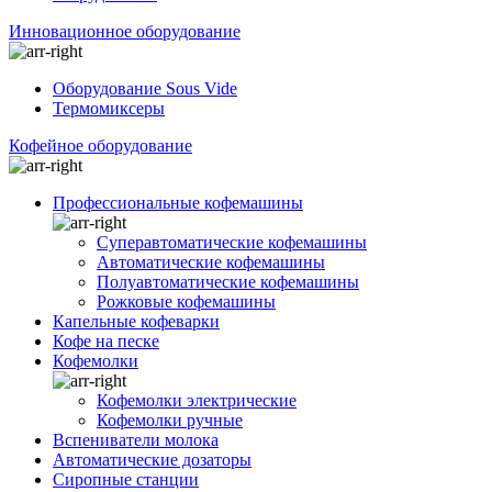
Инновационное оборудование
Оборудование Sous Vide
Термомиксеры
Кофейное оборудование
Профессиональные кофемашины
Суперавтоматические кофемашины
Автоматические кофемашины
Полуавтоматические кофемашины
Рожковые кофемашины
Капельные кофеварки
Кофе на песке
Кофемолки
Кофемолки электрические
Кофемолки ручные
Вспениватели молока
Автоматические дозаторы
Сиропные станции