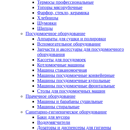
Термосы профессиональные
Топоры мясорубочные
Фарфор, стекло, керамика
Хлебницы
Шумовки
Щипцы
Посудомоечное оборудование
Аппараты для сушки и полировки
Вспомогательное оборудование
Запчасти и аксессуары для посудомоечного
оборудования
Кассеты для посудомоек
Котломоечные машины
Машина стаканомоечная
Машины посудомоечные конвейерные
Машины посудомоечные купольные
Машины посудомоечные фронтальные
Столы для посудомоечных машин
Прачечное оборудование
Машины и барабаны сушильные
Машины стиральные
Санитарно-гигиеническое оборудование
Баки для мусора
Водоумягчители
Дозаторы и диспенсеры для гигиены