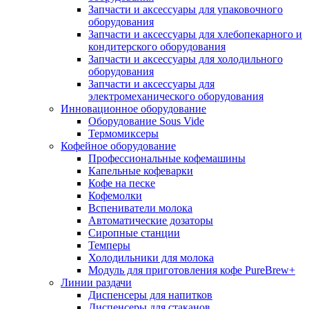
Запчасти и аксессуары для упаковочного
оборудования
Запчасти и аксессуары для хлебопекарного и
кондитерского оборудования
Запчасти и аксессуары для холодильного
оборудования
Запчасти и аксессуары для
электромеханического оборудования
Инновационное оборудование
Оборудование Sous Vide
Термомиксеры
Кофейное оборудование
Профессиональные кофемашины
Капельные кофеварки
Кофе на песке
Кофемолки
Вспениватели молока
Автоматические дозаторы
Сиропные станции
Темперы
Холодильники для молока
Модуль для приготовления кофе PureBrew+
Линии раздачи
Диспенсеры для напитков
Диспенсеры для стаканов