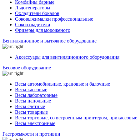
Комбайны барные
Льдогенераторы
Охладители бокалов
Соковыжималки профессиональные
Сокоохладители
Фризеры для мороженого
Вентиляционное и вытяжное оборудование
Аксессуары для вентиляционного оборудования
Весовое оборудование
Весы автомобильные, крановые и балочные
Весы кассовые
Весы лабораторные
Весы напольные
Весы счетные
Весы товарные
Весы торговые, со встроенным принтером, прикассовые
Весы электронные
Гастроемкости и противни