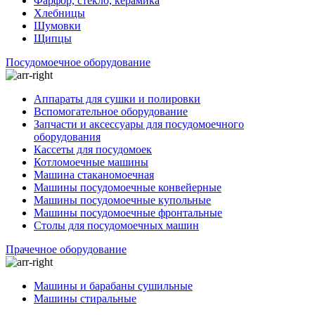
Фарфор, стекло, керамика
Хлебницы
Шумовки
Щипцы
Посудомоечное оборудование
Аппараты для сушки и полировки
Вспомогательное оборудование
Запчасти и аксессуары для посудомоечного
оборудования
Кассеты для посудомоек
Котломоечные машины
Машина стаканомоечная
Машины посудомоечные конвейерные
Машины посудомоечные купольные
Машины посудомоечные фронтальные
Столы для посудомоечных машин
Прачечное оборудование
Машины и барабаны сушильные
Машины стиральные