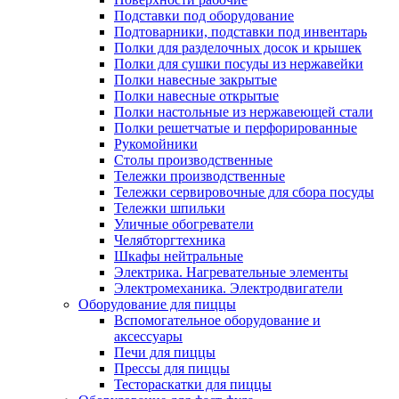
Подставки под оборудование
Подтоварники, подставки под инвентарь
Полки для разделочных досок и крышек
Полки для сушки посуды из нержавейки
Полки навесные закрытые
Полки навесные открытые
Полки настольные из нержавеющей стали
Полки решетчатые и перфорированные
Рукомойники
Столы производственные
Тележки производственные
Тележки сервировочные для сбора посуды
Тележки шпильки
Уличные обогреватели
Челябторгтехника
Шкафы нейтральные
Электрика. Нагревательные элементы
Электромеханика. Электродвигатели
Оборудование для пиццы
Вспомогательное оборудование и
аксессуары
Печи для пиццы
Прессы для пиццы
Тестораскатки для пиццы