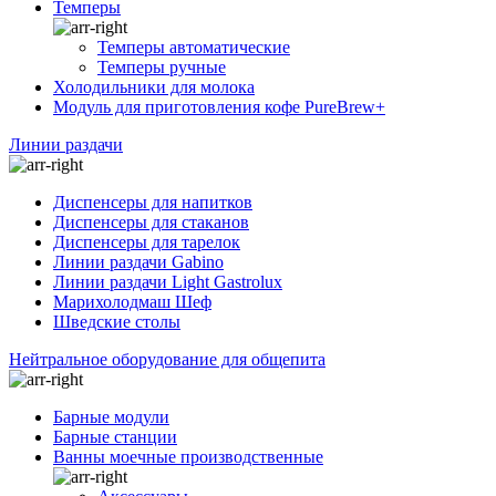
Темперы
Темперы автоматические
Темперы ручные
Холодильники для молока
Модуль для приготовления кофе PureBrew+
Линии раздачи
Диспенсеры для напитков
Диспенсеры для стаканов
Диспенсеры для тарелок
Линии раздачи Gabino
Линии раздачи Light Gastrolux
Марихолодмаш Шеф
Шведские столы
Нейтральное оборудование для общепита
Барные модули
Барные станции
Ванны моечные производственные