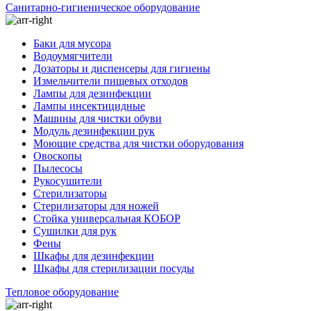
Санитарно-гигиеническое оборудование
Баки для мусора
Водоумягчители
Дозаторы и диспенсеры для гигиены
Измельчители пищевых отходов
Лампы для дезинфекции
Лампы инсектицидные
Машины для чистки обуви
Модуль дезинфекции рук
Моющие средства для чистки оборудования
Овоскопы
Пылесосы
Рукосушители
Стерилизаторы
Стерилизаторы для ножей
Стойка универсальная КОБОР
Сушилки для рук
Фены
Шкафы для дезинфекции
Шкафы для стерилизации посуды
Тепловое оборудование