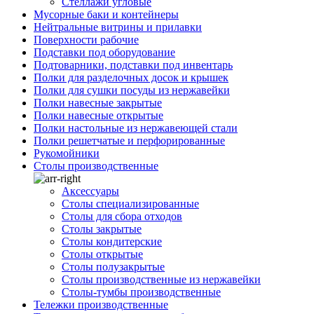
Стеллажи угловые
Мусорные баки и контейнеры
Нейтральные витрины и прилавки
Поверхности рабочие
Подставки под оборудование
Подтоварники, подставки под инвентарь
Полки для разделочных досок и крышек
Полки для сушки посуды из нержавейки
Полки навесные закрытые
Полки навесные открытые
Полки настольные из нержавеющей стали
Полки решетчатые и перфорированные
Рукомойники
Столы производственные
Аксессуары
Столы специализированные
Столы для сбора отходов
Столы закрытые
Столы кондитерские
Столы открытые
Столы полузакрытые
Столы производственные из нержавейки
Столы-тумбы производственные
Тележки производственные