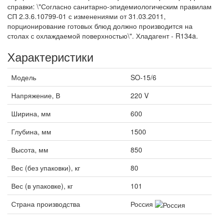
справки: \"Согласно санитарно-эпидемиологическим правилам
СП 2.3.6.10799-01 с изменениями от 31.03.2011,
порционирование готовых блюд должно производится на
столах с охлаждаемой поверхностью\". Хладагент - R134a.
Характеристики
Модель
SO-15/6
Напряжение, В
220 V
Ширина, мм
600
Глубина, мм
1500
Высота, мм
850
Вес (без упаковки), кг
80
Вес (в упаковке), кг
101
Страна производства
Россия