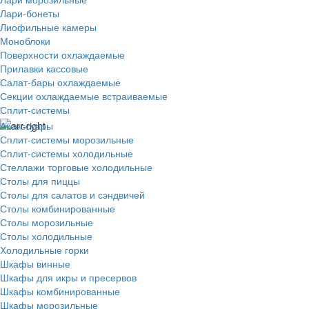
Лари-бонеты
Лиофильные камеры
Моноблоки
Поверхности охлаждаемые
Прилавки кассовые
Салат-бары охлаждаемые
Секции охлаждаемые встраиваемые
Сплит-системы
Аксессуары
Сплит-системы морозильные
Сплит-системы холодильные
Стеллажи торговые холодильные
Столы для пиццы
Столы для салатов и сэндвичей
Столы комбинированные
Столы морозильные
Столы холодильные
Холодильные горки
Шкафы винные
Шкафы для икры и пресервов
Шкафы комбинированные
Шкафы морозильные