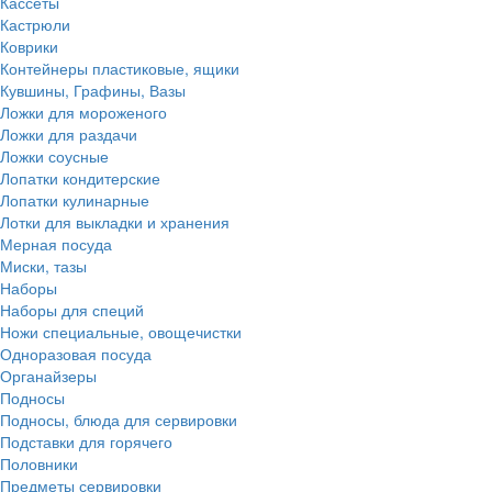
Кассеты
Кастрюли
Коврики
Контейнеры пластиковые, ящики
Кувшины, Графины, Вазы
Ложки для мороженого
Ложки для раздачи
Ложки соусные
Лопатки кондитерские
Лопатки кулинарные
Лотки для выкладки и хранения
Мерная посуда
Миски, тазы
Наборы
Наборы для специй
Ножи специальные, овощечистки
Одноразовая посуда
Органайзеры
Подносы
Подносы, блюда для сервировки
Подставки для горячего
Половники
Предметы сервировки