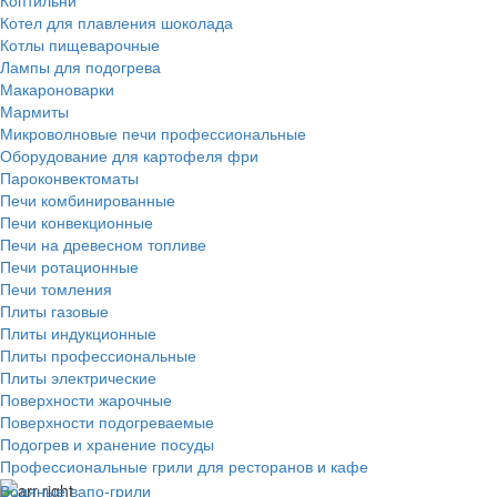
Котел для плавления шоколада
Котлы пищеварочные
Лампы для подогрева
Макароноварки
Мармиты
Микроволновые печи профессиональные
Оборудование для картофеля фри
Пароконвектоматы
Печи комбинированные
Печи конвекционные
Печи на древесном топливе
Печи ротационные
Печи томления
Плиты газовые
Плиты индукционные
Плиты профессиональные
Плиты электрические
Поверхности жарочные
Поверхности подогреваемые
Подогрев и хранение посуды
Профессиональные грили для ресторанов и кафе
Водяные вапо-грили