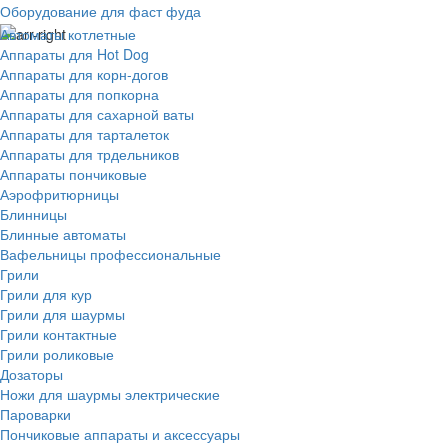
Оборудование для фаст фуда
Автоматы котлетные
Аппараты для Hot Dog
Аппараты для корн-догов
Аппараты для попкорна
Аппараты для сахарной ваты
Аппараты для тарталеток
Аппараты для трдельников
Аппараты пончиковые
Аэрофритюрницы
Блинницы
Блинные автоматы
Вафельницы профессиональные
Грили
Грили для кур
Грили для шаурмы
Грили контактные
Грили роликовые
Дозаторы
Ножи для шаурмы электрические
Пароварки
Пончиковые аппараты и аксессуары