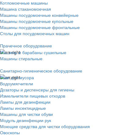
Котломоечные машины
Машина стаканомоечная
Машины посудомоечные конвейерные
Машины посудомоечные купольные
Машины посудомоечные фронтальные
Столы для посудомоечных машин
Прачечное оборудование
Машины и барабаны сушильные
Машины стиральные
Санитарно-гигиеническое оборудование
Баки для мусора
Водоумягчители
Дозаторы и диспенсеры для гигиены
Измельчители пищевых отходов
Лампы для дезинфекции
Лампы инсектицидные
Машины для чистки обуви
Модуль дезинфекции рук
Моющие средства для чистки оборудования
Овоскопы