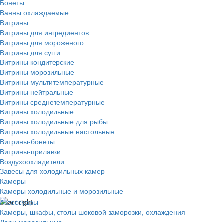
Бонеты
Ванны охлаждаемые
Витрины
Витрины для ингредиентов
Витрины для мороженого
Витрины для суши
Витрины кондитерские
Витрины морозильные
Витрины мультитемпературные
Витрины нейтральные
Витрины среднетемпературные
Витрины холодильные
Витрины холодильные для рыбы
Витрины холодильные настольные
Витрины-бонеты
Витрины-прилавки
Воздухоохладители
Завесы для холодильных камер
Камеры
Камеры холодильные и морозильные
Аксессуары
Камеры, шкафы, столы шоковой заморозки, охлаждения
Лари морозильные