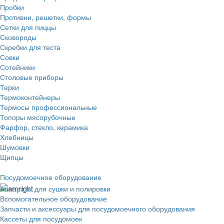
Пробки
Противни, решетки, формы
Сетки для пиццы
Сковороды
Скребки для теста
Совки
Сотейники
Столовые приборы
Терки
Термоконтейнеры
Термосы профессиональные
Топоры мясорубочные
Фарфор, стекло, керамика
Хлебницы
Шумовки
Щипцы
Посудомоечное оборудование
Аппараты для сушки и полировки
Вспомогательное оборудование
Запчасти и аксессуары для посудомоечного оборудования
Кассеты для посудомоек