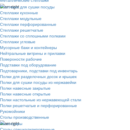
Металлические стеллажи
Стеллажи для сушки посуды
Стеллажи кухонные
Стеллажи модульные
Стеллажи перфорированные
Стеллажи решетчатые
Стеллажи со сплошными полками
Стеллажи угловые
Мусорные баки и контейнеры
Нейтральные витрины и прилавки
Поверхности рабочие
Подставки под оборудование
Подтоварники, подставки под инвентарь
Полки для разделочных досок и крышек
Полки для сушки посуды из нержавейки
Полки навесные закрытые
Полки навесные открытые
Полки настольные из нержавеющей стали
Полки решетчатые и перфорированные
Рукомойники
Столы производственные
Аксессуары
Столы специализированные