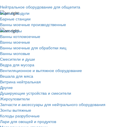
Нейтральное оборудование для общепита
Барные модули
Барные станции
Ванны моечные производственные
Аксессуары
Ванны котломоечные
Ванны моечные
Ванны моечные для обработки яиц
Ванны моповые
Смесители и души
Ведра для мусора
Вентиляционное и вытяжное оборудование
Вешала для мяса
Витрина нейтральная
Другие
Душирующие устройства и смесители
Жироуловители
Запчасти и аксессуары для нейтрального оборудования
Зонты вытяжные
Колоды разрубочные
Лари для овощей и продуктов