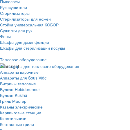
Пылесосы
Рукосушители
Стерилизаторы
Стерилизаторы для ножей
Стойка универсальная КОБОР
Сушилки для рук
Фены
Шкафы для дезинфекции
Шкафы для стерилизации посуды
Тепловое оборудование
Аксессуары для теплового оборудования
Аппараты варочные
Аппараты для Sous Vide
Витрины тепловые
Вулкан-Heidebrenner
Вулкан-Kusina
Гриль Мастер
Казаны электрические
Карвинговые станции
Кипятильники
Контактные грили
Коптильни