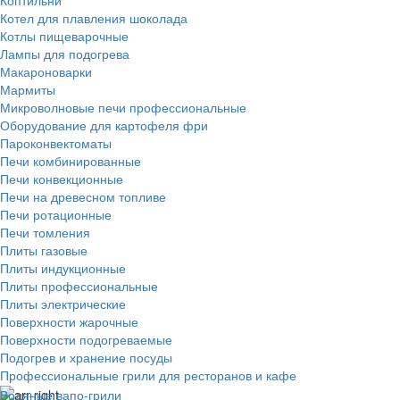
Котел для плавления шоколада
Котлы пищеварочные
Лампы для подогрева
Макароноварки
Мармиты
Микроволновые печи профессиональные
Оборудование для картофеля фри
Пароконвектоматы
Печи комбинированные
Печи конвекционные
Печи на древесном топливе
Печи ротационные
Печи томления
Плиты газовые
Плиты индукционные
Плиты профессиональные
Плиты электрические
Поверхности жарочные
Поверхности подогреваемые
Подогрев и хранение посуды
Профессиональные грили для ресторанов и кафе
Водяные вапо-грили