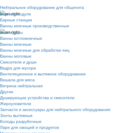
Нейтральное оборудование для общепита
Барные модули
Барные станции
Ванны моечные производственные
Аксессуары
Ванны котломоечные
Ванны моечные
Ванны моечные для обработки яиц
Ванны моповые
Смесители и души
Ведра для мусора
Вентиляционное и вытяжное оборудование
Вешала для мяса
Витрина нейтральная
Другие
Душирующие устройства и смесители
Жироуловители
Запчасти и аксессуары для нейтрального оборудования
Зонты вытяжные
Колоды разрубочные
Лари для овощей и продуктов