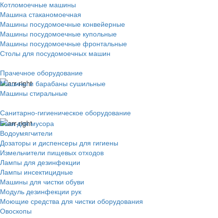
Котломоечные машины
Машина стаканомоечная
Машины посудомоечные конвейерные
Машины посудомоечные купольные
Машины посудомоечные фронтальные
Столы для посудомоечных машин
Прачечное оборудование
Машины и барабаны сушильные
Машины стиральные
Санитарно-гигиеническое оборудование
Баки для мусора
Водоумягчители
Дозаторы и диспенсеры для гигиены
Измельчители пищевых отходов
Лампы для дезинфекции
Лампы инсектицидные
Машины для чистки обуви
Модуль дезинфекции рук
Моющие средства для чистки оборудования
Овоскопы