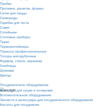
Пробки
Противни, решетки, формы
Сетки для пиццы
Сковороды
Скребки для теста
Совки
Сотейники
Столовые приборы
Терки
Термоконтейнеры
Термосы профессиональные
Топоры мясорубочные
Фарфор, стекло, керамика
Хлебницы
Шумовки
Щипцы
Посудомоечное оборудование
Аппараты для сушки и полировки
Вспомогательное оборудование
Запчасти и аксессуары для посудомоечного оборудования
Кассеты для посудомоек