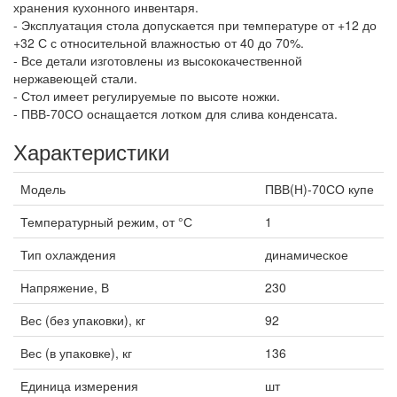
хранения кухонного инвентаря.
- Эксплуатация стола допускается при температуре от +12 до
+32 С с относительной влажностью от 40 до 70%.
- Все детали изготовлены из высококачественной
нержавеющей стали.
- Стол имеет регулируемые по высоте ножки.
- ПВВ-70СО оснащается лотком для слива конденсата.
Характеристики
Модель
ПВВ(Н)-70СО купе
Температурный режим, от °С
1
Тип охлаждения
динамическое
Напряжение, В
230
Вес (без упаковки), кг
92
Вес (в упаковке), кг
136
Единица измерения
шт