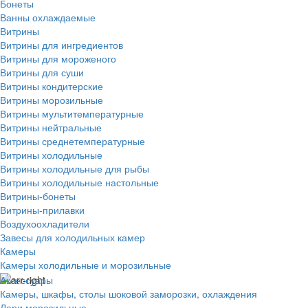
Бонеты
Ванны охлаждаемые
Витрины
Витрины для ингредиентов
Витрины для мороженого
Витрины для суши
Витрины кондитерские
Витрины морозильные
Витрины мультитемпературные
Витрины нейтральные
Витрины среднетемпературные
Витрины холодильные
Витрины холодильные для рыбы
Витрины холодильные настольные
Витрины-бонеты
Витрины-прилавки
Воздухоохладители
Завесы для холодильных камер
Камеры
Камеры холодильные и морозильные
Аксессуары
Камеры, шкафы, столы шоковой заморозки, охлаждения
Лари морозильные