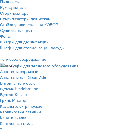
Пылесосы
Рукосушители
Стерилизаторы
Стерилизаторы для ножей
Стойка универсальная КОБОР
Сушилки для рук
Фены
Шкафы для дезинфекции
Шкафы для стерилизации посуды
Тепловое оборудование
Аксессуары для теплового оборудования
Аппараты варочные
Аппараты для Sous Vide
Витрины тепловые
Вулкан-Heidebrenner
Вулкан-Kusina
Гриль Мастер
Казаны электрические
Карвинговые станции
Кипятильники
Контактные грили
Коптильни