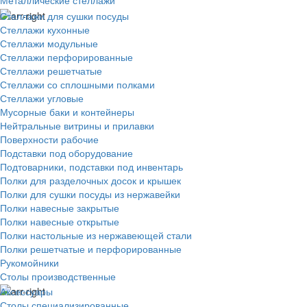
Металлические стеллажи
Стеллажи для сушки посуды
Стеллажи кухонные
Стеллажи модульные
Стеллажи перфорированные
Стеллажи решетчатые
Стеллажи со сплошными полками
Стеллажи угловые
Мусорные баки и контейнеры
Нейтральные витрины и прилавки
Поверхности рабочие
Подставки под оборудование
Подтоварники, подставки под инвентарь
Полки для разделочных досок и крышек
Полки для сушки посуды из нержавейки
Полки навесные закрытые
Полки навесные открытые
Полки настольные из нержавеющей стали
Полки решетчатые и перфорированные
Рукомойники
Столы производственные
Аксессуары
Столы специализированные