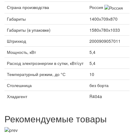
Страна производства
Россия
Габариты
1400х709х870
Габариты (в упаковке)
1580х780х1033
Штрихкод
2000909057011
Мощность, кВт
5,4
Расход электроэнергии в сутки, кВт/сут
5,4
Температурный режим, до °С
10
Столешница
без борта
Хладагент
R404a
Рекомендуемые товары