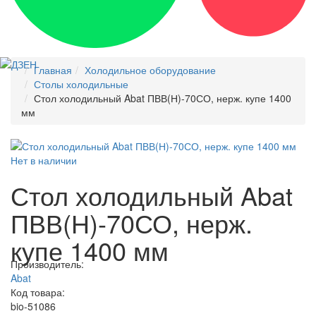
Главная
Холодильное оборудование
Столы холодильные
Стол холодильный Abat ПВВ(Н)-70СО, нерж. купе 1400
мм
Нет в наличии
Стол холодильный Abat
ПВВ(Н)-70СО, нерж.
купе 1400 мм
Производитель:
Abat
Код товара:
bio-51086