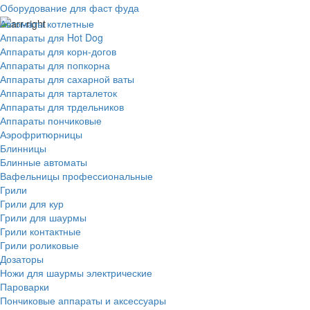
Оборудование для фаст фуда
Автоматы котлетные
Аппараты для Hot Dog
Аппараты для корн-догов
Аппараты для попкорна
Аппараты для сахарной ваты
Аппараты для тарталеток
Аппараты для трдельников
Аппараты пончиковые
Аэрофритюрницы
Блинницы
Блинные автоматы
Вафельницы профессиональные
Грили
Грили для кур
Грили для шаурмы
Грили контактные
Грили роликовые
Дозаторы
Ножи для шаурмы электрические
Пароварки
Пончиковые аппараты и аксессуары