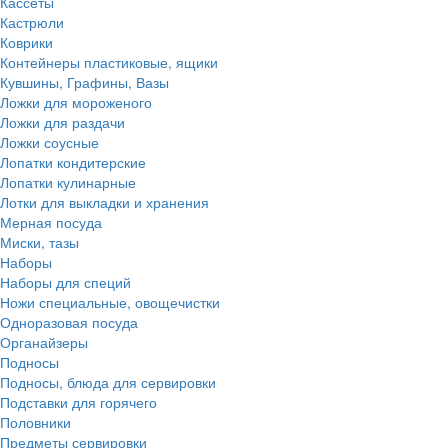
Кассеты
Кастрюли
Коврики
Контейнеры пластиковые, ящики
Кувшины, Графины, Вазы
Ложки для мороженого
Ложки для раздачи
Ложки соусные
Лопатки кондитерские
Лопатки кулинарные
Лотки для выкладки и хранения
Мерная посуда
Миски, тазы
Наборы
Наборы для специй
Ножи специальные, овощечистки
Одноразовая посуда
Органайзеры
Подносы
Подносы, блюда для сервировки
Подставки для горячего
Половники
Предметы сервировки