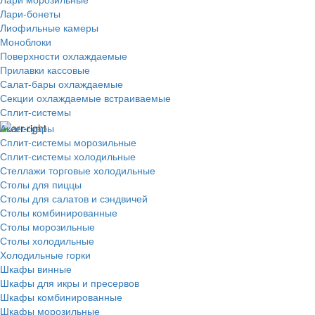
Лари-бонеты
Лиофильные камеры
Моноблоки
Поверхности охлаждаемые
Прилавки кассовые
Салат-бары охлаждаемые
Секции охлаждаемые встраиваемые
Сплит-системы
Аксессуары
Сплит-системы морозильные
Сплит-системы холодильные
Стеллажи торговые холодильные
Столы для пиццы
Столы для салатов и сэндвичей
Столы комбинированные
Столы морозильные
Столы холодильные
Холодильные горки
Шкафы винные
Шкафы для икры и пресервов
Шкафы комбинированные
Шкафы морозильные