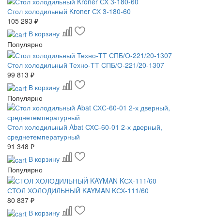
Стол холодильный Kroner СХ 3-180-60
105 293 ₽
В корзину
Популярно
Стол холодильный Техно-ТТ СПБ/О-221/20-1307
99 813 ₽
В корзину
Популярно
Стол холодильный Abat СХС-60-01 2-х дверный,
среднетемпературный
91 348 ₽
В корзину
Популярно
СТОЛ ХОЛОДИЛЬНЫЙ KAYMAN KСХ-111/60
80 837 ₽
В корзину