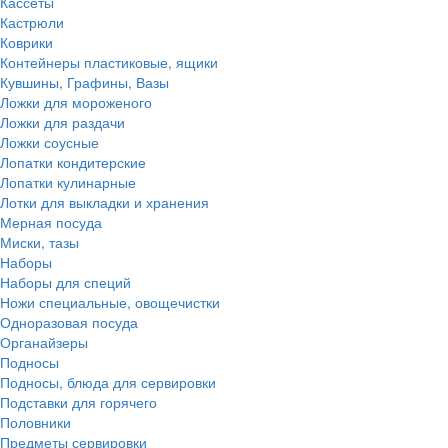
Кассеты
Кастрюли
Коврики
Контейнеры пластиковые, ящики
Кувшины, Графины, Вазы
Ложки для мороженого
Ложки для раздачи
Ложки соусные
Лопатки кондитерские
Лопатки кулинарные
Лотки для выкладки и хранения
Мерная посуда
Миски, тазы
Наборы
Наборы для специй
Ножи специальные, овощечистки
Одноразовая посуда
Органайзеры
Подносы
Подносы, блюда для сервировки
Подставки для горячего
Половники
Предметы сервировки