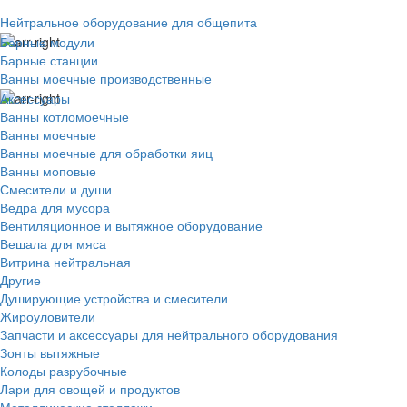
Нейтральное оборудование для общепита
Барные модули
Барные станции
Ванны моечные производственные
Аксессуары
Ванны котломоечные
Ванны моечные
Ванны моечные для обработки яиц
Ванны моповые
Смесители и души
Ведра для мусора
Вентиляционное и вытяжное оборудование
Вешала для мяса
Витрина нейтральная
Другие
Душирующие устройства и смесители
Жироуловители
Запчасти и аксессуары для нейтрального оборудования
Зонты вытяжные
Колоды разрубочные
Лари для овощей и продуктов