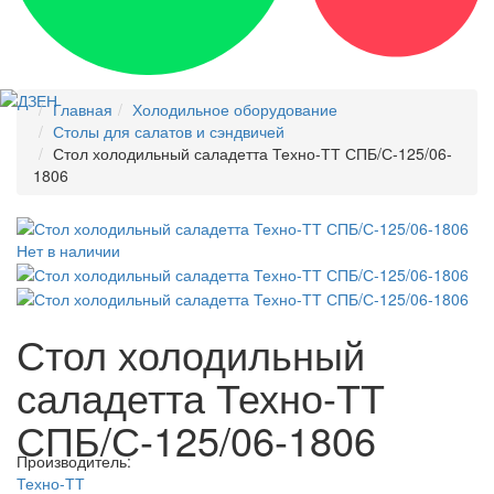
Главная
Холодильное оборудование
Столы для салатов и сэндвичей
Стол холодильный саладетта Техно-ТТ СПБ/С-125/06-
1806
Нет в наличии
Стол холодильный
саладетта Техно-ТТ
СПБ/С-125/06-1806
Производитель:
Техно-ТТ