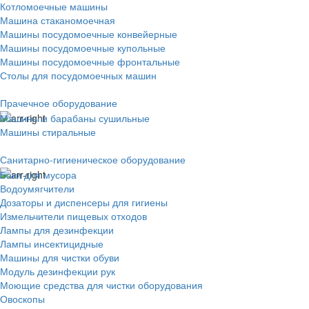
Котломоечные машины
Машина стаканомоечная
Машины посудомоечные конвейерные
Машины посудомоечные купольные
Машины посудомоечные фронтальные
Столы для посудомоечных машин
Прачечное оборудование
Машины и барабаны сушильные
Машины стиральные
Санитарно-гигиеническое оборудование
Баки для мусора
Водоумягчители
Дозаторы и диспенсеры для гигиены
Измельчители пищевых отходов
Лампы для дезинфекции
Лампы инсектицидные
Машины для чистки обуви
Модуль дезинфекции рук
Моющие средства для чистки оборудования
Овоскопы