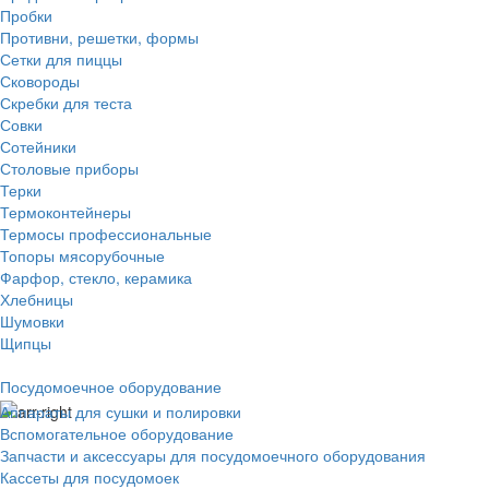
Пробки
Противни, решетки, формы
Сетки для пиццы
Сковороды
Скребки для теста
Совки
Сотейники
Столовые приборы
Терки
Термоконтейнеры
Термосы профессиональные
Топоры мясорубочные
Фарфор, стекло, керамика
Хлебницы
Шумовки
Щипцы
Посудомоечное оборудование
Аппараты для сушки и полировки
Вспомогательное оборудование
Запчасти и аксессуары для посудомоечного оборудования
Кассеты для посудомоек