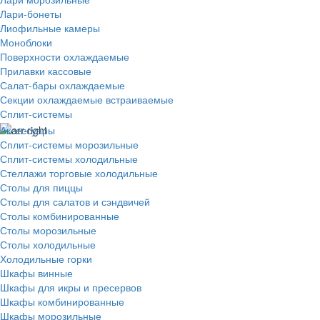
Лари-бонеты
Лиофильные камеры
Моноблоки
Поверхности охлаждаемые
Прилавки кассовые
Салат-бары охлаждаемые
Секции охлаждаемые встраиваемые
Сплит-системы
Аксессуары
Сплит-системы морозильные
Сплит-системы холодильные
Стеллажи торговые холодильные
Столы для пиццы
Столы для салатов и сэндвичей
Столы комбинированные
Столы морозильные
Столы холодильные
Холодильные горки
Шкафы винные
Шкафы для икры и пресервов
Шкафы комбинированные
Шкафы морозильные