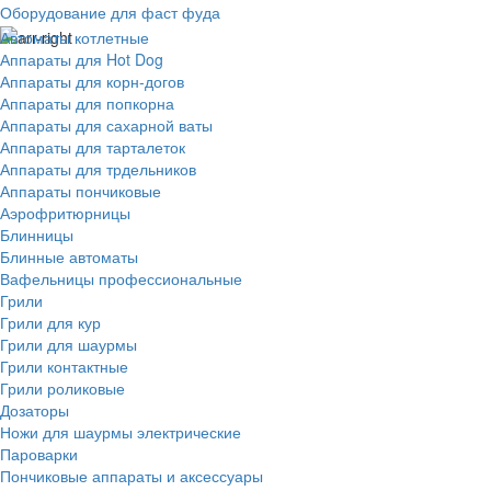
Оборудование для фаст фуда
Автоматы котлетные
Аппараты для Hot Dog
Аппараты для корн-догов
Аппараты для попкорна
Аппараты для сахарной ваты
Аппараты для тарталеток
Аппараты для трдельников
Аппараты пончиковые
Аэрофритюрницы
Блинницы
Блинные автоматы
Вафельницы профессиональные
Грили
Грили для кур
Грили для шаурмы
Грили контактные
Грили роликовые
Дозаторы
Ножи для шаурмы электрические
Пароварки
Пончиковые аппараты и аксессуары