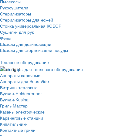
Пылесосы
Рукосушители
Стерилизаторы
Стерилизаторы для ножей
Стойка универсальная КОБОР
Сушилки для рук
Фены
Шкафы для дезинфекции
Шкафы для стерилизации посуды
Тепловое оборудование
Аксессуары для теплового оборудования
Аппараты варочные
Аппараты для Sous Vide
Витрины тепловые
Вулкан-Heidebrenner
Вулкан-Kusina
Гриль Мастер
Казаны электрические
Карвинговые станции
Кипятильники
Контактные грили
Коптильни