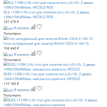
SL2-11GN (1/6) стол для салатов охл.(+2+10), 2 двери,
1390х700х850мм, HICOLD RUS
127 479 ₽
В корзину
Популярно
Стол холодильный для салатов Kroner СХСб 2-140-70
104 442 ₽
В корзину
Популярно
SLE2-11GN (1/6) стол для салатов охл.(+2+10), 2 двери,
1000х700х850мм, ниж.распол.агрегата, HICOLD
110 182 ₽
В корзину
Популярно