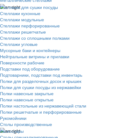
Металлические стеллажи
Стеллажи для сушки посуды
Стеллажи кухонные
Стеллажи модульные
Стеллажи перфорированные
Стеллажи решетчатые
Стеллажи со сплошными полками
Стеллажи угловые
Мусорные баки и контейнеры
Нейтральные витрины и прилавки
Поверхности рабочие
Подставки под оборудование
Подтоварники, подставки под инвентарь
Полки для разделочных досок и крышек
Полки для сушки посуды из нержавейки
Полки навесные закрытые
Полки навесные открытые
Полки настольные из нержавеющей стали
Полки решетчатые и перфорированные
Рукомойники
Столы производственные
Аксессуары
Столы специализированные