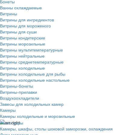
Бонеты
Ванны охлаждаемые
Витрины
Витрины для ингредиентов
Витрины для мороженого
Витрины для суши
Витрины кондитерские
Витрины морозильные
Витрины мультитемпературные
Витрины нейтральные
Витрины среднетемпературные
Витрины холодильные
Витрины холодильные для рыбы
Витрины холодильные настольные
Витрины-бонеты
Витрины-прилавки
Воздухоохладители
Завесы для холодильных камер
Камеры
Камеры холодильные и морозильные
Аксессуары
Камеры, шкафы, столы шоковой заморозки, охлаждения
Лари морозильные