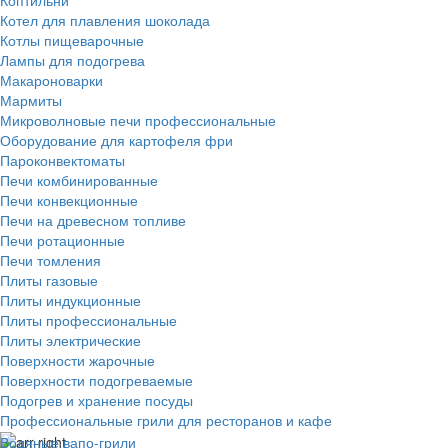
Котел для плавления шоколада
Котлы пищеварочные
Лампы для подогрева
Макароноварки
Мармиты
Микроволновые печи профессиональные
Оборудование для картофеля фри
Пароконвектоматы
Печи комбинированные
Печи конвекционные
Печи на древесном топливе
Печи ротационные
Печи томления
Плиты газовые
Плиты индукционные
Плиты профессиональные
Плиты электрические
Поверхности жарочные
Поверхности подогреваемые
Подогрев и хранение посуды
Профессиональные грили для ресторанов и кафе
Водяные вапо-грили