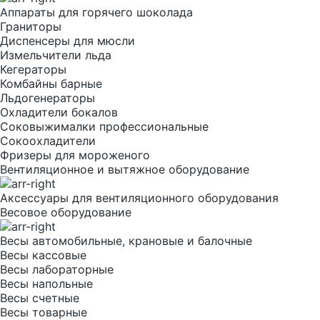
Аппараты для горячего шоколада
Граниторы
Диспенсеры для мюсли
Измельчители льда
Кегераторы
Комбайны барные
Льдогенераторы
Охладители бокалов
Соковыжималки профессиональные
Сокоохладители
Фризеры для мороженого
Вентиляционное и вытяжное оборудование
Аксессуары для вентиляционного оборудования
Весовое оборудование
Весы автомобильные, крановые и балочные
Весы кассовые
Весы лабораторные
Весы напольные
Весы счетные
Весы товарные