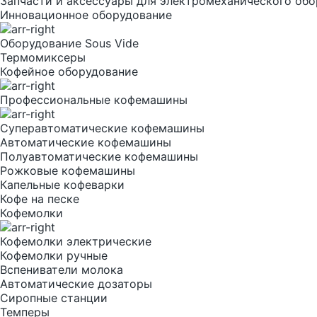
Запчасти и аксессуары для электромеханического об
Инновационное оборудование
Оборудование Sous Vide
Термомиксеры
Кофейное оборудование
Профессиональные кофемашины
Суперавтоматические кофемашины
Автоматические кофемашины
Полуавтоматические кофемашины
Рожковые кофемашины
Капельные кофеварки
Кофе на песке
Кофемолки
Кофемолки электрические
Кофемолки ручные
Вспениватели молока
Автоматические дозаторы
Сиропные станции
Темперы