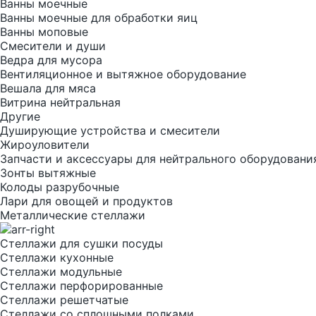
Ванны моечные
Ванны моечные для обработки яиц
Ванны моповые
Смесители и души
Ведра для мусора
Вентиляционное и вытяжное оборудование
Вешала для мяса
Витрина нейтральная
Другие
Душирующие устройства и смесители
Жироуловители
Запчасти и аксессуары для нейтрального оборудовани
Зонты вытяжные
Колоды разрубочные
Лари для овощей и продуктов
Металлические стеллажи
Стеллажи для сушки посуды
Стеллажи кухонные
Стеллажи модульные
Стеллажи перфорированные
Стеллажи решетчатые
Стеллажи со сплошными полками