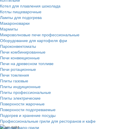
Котел для плавления шоколада
Котлы пищеварочные
Лампы для подогрева
Макароноварки
Мармиты
Микроволновые печи профессиональные
Оборудование для картофеля фри
Пароконвектоматы
Печи комбинированные
Печи конвекционные
Печи на древесном топливе
Печи ротационные
Печи томления
Плиты газовые
Плиты индукционные
Плиты профессиональные
Плиты электрические
Поверхности жарочные
Поверхности подогреваемые
Подогрев и хранение посуды
Профессиональные грили для ресторанов и кафе
Водяные вапо-грили