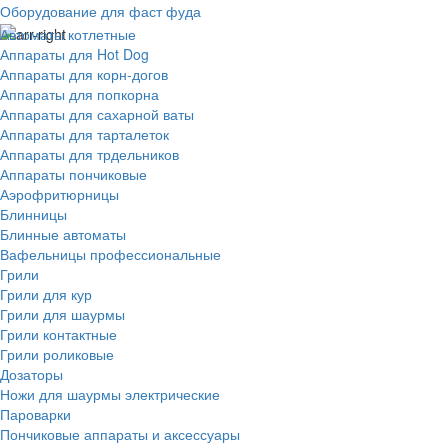
Оборудование для фаст фуда
Автоматы котлетные
Аппараты для Hot Dog
Аппараты для корн-догов
Аппараты для попкорна
Аппараты для сахарной ваты
Аппараты для тарталеток
Аппараты для трдельников
Аппараты пончиковые
Аэрофритюрницы
Блинницы
Блинные автоматы
Вафельницы профессиональные
Грили
Грили для кур
Грили для шаурмы
Грили контактные
Грили роликовые
Дозаторы
Ножи для шаурмы электрические
Пароварки
Пончиковые аппараты и аксессуары