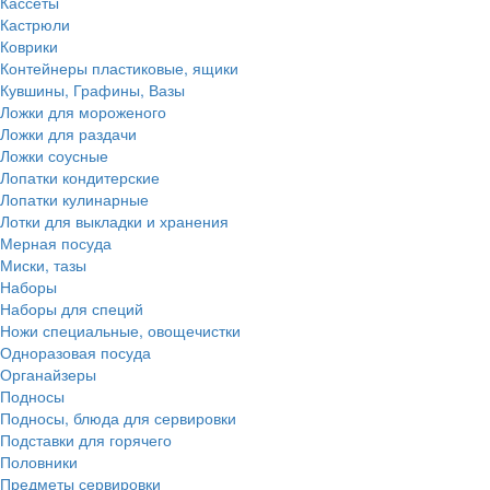
Кассеты
Кастрюли
Коврики
Контейнеры пластиковые, ящики
Кувшины, Графины, Вазы
Ложки для мороженого
Ложки для раздачи
Ложки соусные
Лопатки кондитерские
Лопатки кулинарные
Лотки для выкладки и хранения
Мерная посуда
Миски, тазы
Наборы
Наборы для специй
Ножи специальные, овощечистки
Одноразовая посуда
Органайзеры
Подносы
Подносы, блюда для сервировки
Подставки для горячего
Половники
Предметы сервировки