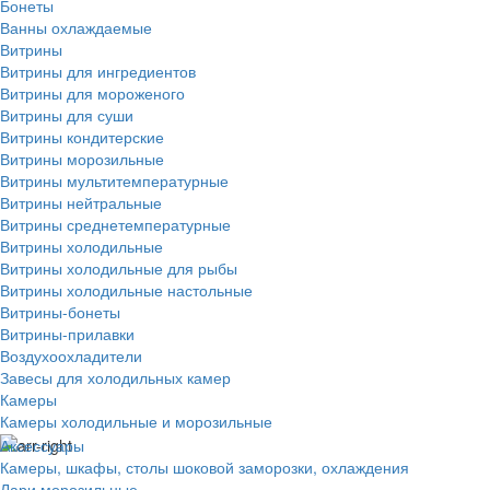
Бонеты
Ванны охлаждаемые
Витрины
Витрины для ингредиентов
Витрины для мороженого
Витрины для суши
Витрины кондитерские
Витрины морозильные
Витрины мультитемпературные
Витрины нейтральные
Витрины среднетемпературные
Витрины холодильные
Витрины холодильные для рыбы
Витрины холодильные настольные
Витрины-бонеты
Витрины-прилавки
Воздухоохладители
Завесы для холодильных камер
Камеры
Камеры холодильные и морозильные
Аксессуары
Камеры, шкафы, столы шоковой заморозки, охлаждения
Лари морозильные