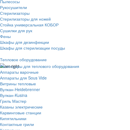
Пылесосы
Рукосушители
Стерилизаторы
Стерилизаторы для ножей
Стойка универсальная КОБОР
Сушилки для рук
Фены
Шкафы для дезинфекции
Шкафы для стерилизации посуды
Тепловое оборудование
Аксессуары для теплового оборудования
Аппараты варочные
Аппараты для Sous Vide
Витрины тепловые
Вулкан-Heidebrenner
Вулкан-Kusina
Гриль Мастер
Казаны электрические
Карвинговые станции
Кипятильники
Контактные грили
Коптильни