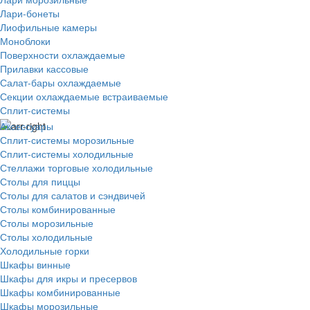
Лари-бонеты
Лиофильные камеры
Моноблоки
Поверхности охлаждаемые
Прилавки кассовые
Салат-бары охлаждаемые
Секции охлаждаемые встраиваемые
Сплит-системы
Аксессуары
Сплит-системы морозильные
Сплит-системы холодильные
Стеллажи торговые холодильные
Столы для пиццы
Столы для салатов и сэндвичей
Столы комбинированные
Столы морозильные
Столы холодильные
Холодильные горки
Шкафы винные
Шкафы для икры и пресервов
Шкафы комбинированные
Шкафы морозильные