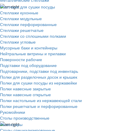
Металлические стеллажи
Стеллажи для сушки посуды
Стеллажи кухонные
Стеллажи модульные
Стеллажи перфорированные
Стеллажи решетчатые
Стеллажи со сплошными полками
Стеллажи угловые
Мусорные баки и контейнеры
Нейтральные витрины и прилавки
Поверхности рабочие
Подставки под оборудование
Подтоварники, подставки под инвентарь
Полки для разделочных досок и крышек
Полки для сушки посуды из нержавейки
Полки навесные закрытые
Полки навесные открытые
Полки настольные из нержавеющей стали
Полки решетчатые и перфорированные
Рукомойники
Столы производственные
Аксессуары
Столы специализированные