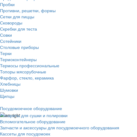
Пробки
Противни, решетки, формы
Сетки для пиццы
Сковороды
Скребки для теста
Совки
Сотейники
Столовые приборы
Терки
Термоконтейнеры
Термосы профессиональные
Топоры мясорубочные
Фарфор, стекло, керамика
Хлебницы
Шумовки
Щипцы
Посудомоечное оборудование
Аппараты для сушки и полировки
Вспомогательное оборудование
Запчасти и аксессуары для посудомоечного оборудования
Кассеты для посудомоек