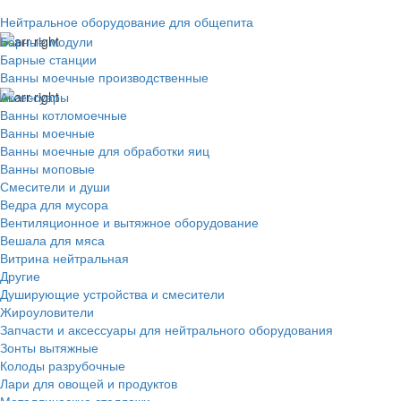
Нейтральное оборудование для общепита
Барные модули
Барные станции
Ванны моечные производственные
Аксессуары
Ванны котломоечные
Ванны моечные
Ванны моечные для обработки яиц
Ванны моповые
Смесители и души
Ведра для мусора
Вентиляционное и вытяжное оборудование
Вешала для мяса
Витрина нейтральная
Другие
Душирующие устройства и смесители
Жироуловители
Запчасти и аксессуары для нейтрального оборудования
Зонты вытяжные
Колоды разрубочные
Лари для овощей и продуктов