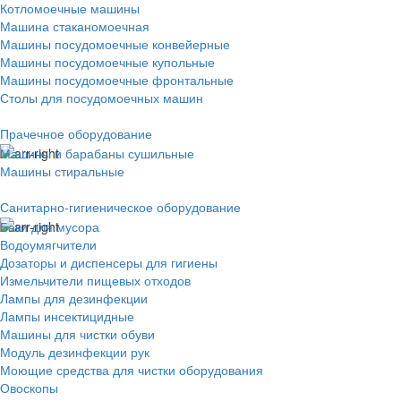
Котломоечные машины
Машина стаканомоечная
Машины посудомоечные конвейерные
Машины посудомоечные купольные
Машины посудомоечные фронтальные
Столы для посудомоечных машин
Прачечное оборудование
Машины и барабаны сушильные
Машины стиральные
Санитарно-гигиеническое оборудование
Баки для мусора
Водоумягчители
Дозаторы и диспенсеры для гигиены
Измельчители пищевых отходов
Лампы для дезинфекции
Лампы инсектицидные
Машины для чистки обуви
Модуль дезинфекции рук
Моющие средства для чистки оборудования
Овоскопы