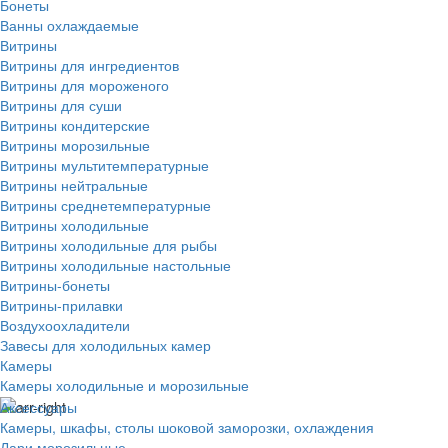
Бонеты
Ванны охлаждаемые
Витрины
Витрины для ингредиентов
Витрины для мороженого
Витрины для суши
Витрины кондитерские
Витрины морозильные
Витрины мультитемпературные
Витрины нейтральные
Витрины среднетемпературные
Витрины холодильные
Витрины холодильные для рыбы
Витрины холодильные настольные
Витрины-бонеты
Витрины-прилавки
Воздухоохладители
Завесы для холодильных камер
Камеры
Камеры холодильные и морозильные
Аксессуары
Камеры, шкафы, столы шоковой заморозки, охлаждения
Лари морозильные