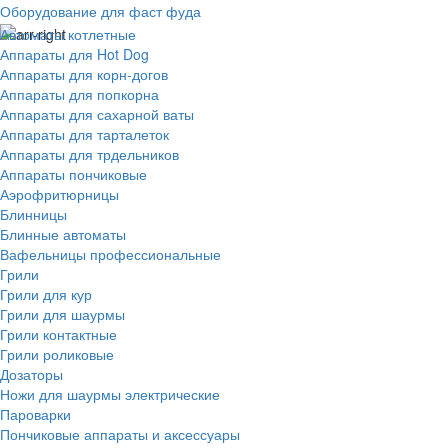
Оборудование для фаст фуда
Автоматы котлетные
Аппараты для Hot Dog
Аппараты для корн-догов
Аппараты для попкорна
Аппараты для сахарной ваты
Аппараты для тарталеток
Аппараты для трдельников
Аппараты пончиковые
Аэрофритюрницы
Блинницы
Блинные автоматы
Вафельницы профессиональные
Грили
Грили для кур
Грили для шаурмы
Грили контактные
Грили роликовые
Дозаторы
Ножи для шаурмы электрические
Пароварки
Пончиковые аппараты и аксессуары