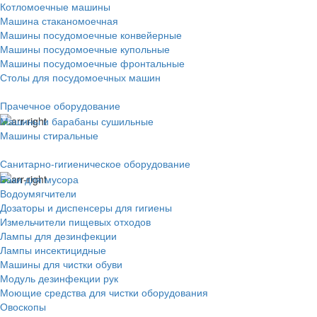
Котломоечные машины
Машина стаканомоечная
Машины посудомоечные конвейерные
Машины посудомоечные купольные
Машины посудомоечные фронтальные
Столы для посудомоечных машин
Прачечное оборудование
Машины и барабаны сушильные
Машины стиральные
Санитарно-гигиеническое оборудование
Баки для мусора
Водоумягчители
Дозаторы и диспенсеры для гигиены
Измельчители пищевых отходов
Лампы для дезинфекции
Лампы инсектицидные
Машины для чистки обуви
Модуль дезинфекции рук
Моющие средства для чистки оборудования
Овоскопы