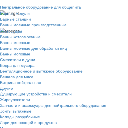
Нейтральное оборудование для общепита
Барные модули
Барные станции
Ванны моечные производственные
Аксессуары
Ванны котломоечные
Ванны моечные
Ванны моечные для обработки яиц
Ванны моповые
Смесители и души
Ведра для мусора
Вентиляционное и вытяжное оборудование
Вешала для мяса
Витрина нейтральная
Другие
Душирующие устройства и смесители
Жироуловители
Запчасти и аксессуары для нейтрального оборудования
Зонты вытяжные
Колоды разрубочные
Лари для овощей и продуктов