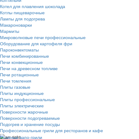
Котел для плавления шоколада
Котлы пищеварочные
Лампы для подогрева
Макароноварки
Мармиты
Микроволновые печи профессиональные
Оборудование для картофеля фри
Пароконвектоматы
Печи комбинированные
Печи конвекционные
Печи на древесном топливе
Печи ротационные
Печи томления
Плиты газовые
Плиты индукционные
Плиты профессиональные
Плиты электрические
Поверхности жарочные
Поверхности подогреваемые
Подогрев и хранение посуды
Профессиональные грили для ресторанов и кафе
Водяные вапо-грили