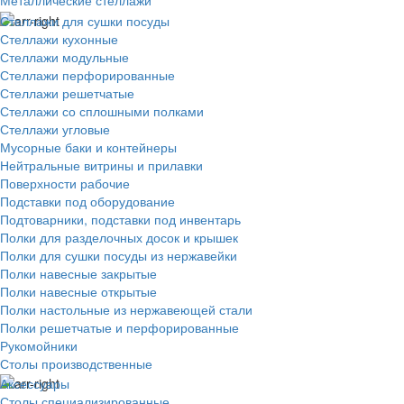
Металлические стеллажи
Стеллажи для сушки посуды
Стеллажи кухонные
Стеллажи модульные
Стеллажи перфорированные
Стеллажи решетчатые
Стеллажи со сплошными полками
Стеллажи угловые
Мусорные баки и контейнеры
Нейтральные витрины и прилавки
Поверхности рабочие
Подставки под оборудование
Подтоварники, подставки под инвентарь
Полки для разделочных досок и крышек
Полки для сушки посуды из нержавейки
Полки навесные закрытые
Полки навесные открытые
Полки настольные из нержавеющей стали
Полки решетчатые и перфорированные
Рукомойники
Столы производственные
Аксессуары
Столы специализированные