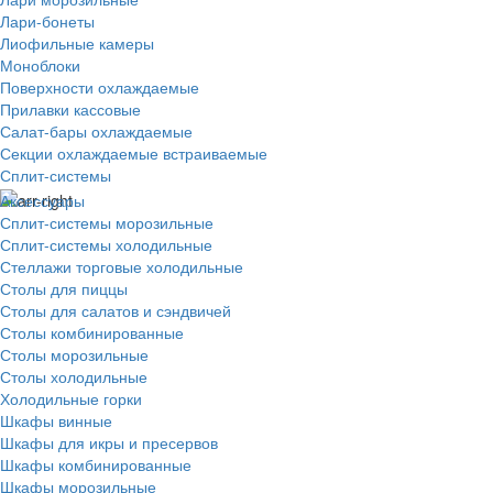
Лари-бонеты
Лиофильные камеры
Моноблоки
Поверхности охлаждаемые
Прилавки кассовые
Салат-бары охлаждаемые
Секции охлаждаемые встраиваемые
Сплит-системы
Аксессуары
Сплит-системы морозильные
Сплит-системы холодильные
Стеллажи торговые холодильные
Столы для пиццы
Столы для салатов и сэндвичей
Столы комбинированные
Столы морозильные
Столы холодильные
Холодильные горки
Шкафы винные
Шкафы для икры и пресервов
Шкафы комбинированные
Шкафы морозильные