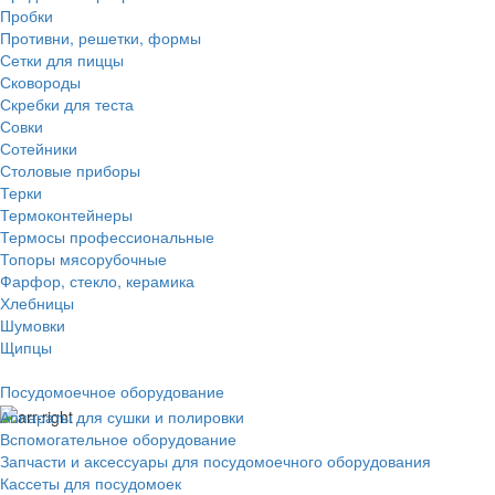
Пробки
Противни, решетки, формы
Сетки для пиццы
Сковороды
Скребки для теста
Совки
Сотейники
Столовые приборы
Терки
Термоконтейнеры
Термосы профессиональные
Топоры мясорубочные
Фарфор, стекло, керамика
Хлебницы
Шумовки
Щипцы
Посудомоечное оборудование
Аппараты для сушки и полировки
Вспомогательное оборудование
Запчасти и аксессуары для посудомоечного оборудования
Кассеты для посудомоек