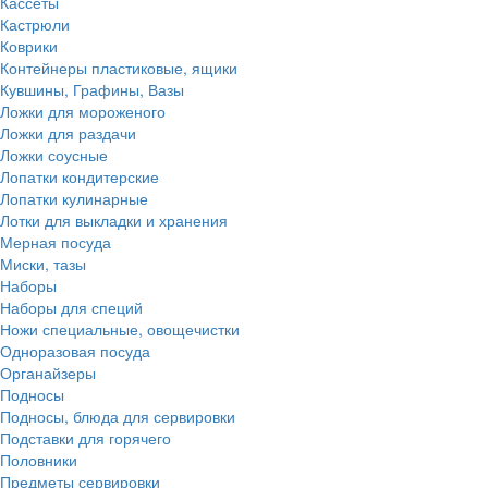
Кассеты
Кастрюли
Коврики
Контейнеры пластиковые, ящики
Кувшины, Графины, Вазы
Ложки для мороженого
Ложки для раздачи
Ложки соусные
Лопатки кондитерские
Лопатки кулинарные
Лотки для выкладки и хранения
Мерная посуда
Миски, тазы
Наборы
Наборы для специй
Ножи специальные, овощечистки
Одноразовая посуда
Органайзеры
Подносы
Подносы, блюда для сервировки
Подставки для горячего
Половники
Предметы сервировки