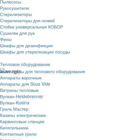
Пылесосы
Рукосушители
Стерилизаторы
Стерилизаторы для ножей
Стойка универсальная КОБОР
Сушилки для рук
Фены
Шкафы для дезинфекции
Шкафы для стерилизации посуды
Тепловое оборудование
Аксессуары для теплового оборудования
Аппараты варочные
Аппараты для Sous Vide
Витрины тепловые
Вулкан-Heidebrenner
Вулкан-Kusina
Гриль Мастер
Казаны электрические
Карвинговые станции
Кипятильники
Контактные грили
Коптильни