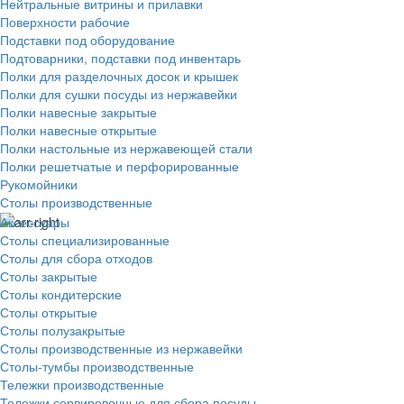
Нейтральные витрины и прилавки
Поверхности рабочие
Подставки под оборудование
Подтоварники, подставки под инвентарь
Полки для разделочных досок и крышек
Полки для сушки посуды из нержавейки
Полки навесные закрытые
Полки навесные открытые
Полки настольные из нержавеющей стали
Полки решетчатые и перфорированные
Рукомойники
Столы производственные
Аксессуары
Столы специализированные
Столы для сбора отходов
Столы закрытые
Столы кондитерские
Столы открытые
Столы полузакрытые
Столы производственные из нержавейки
Столы-тумбы производственные
Тележки производственные
Тележки сервировочные для сбора посуды