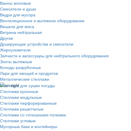
Ванны моповые
Смесители и души
Ведра для мусора
Вентиляционное и вытяжное оборудование
Вешала для мяса
Витрина нейтральная
Другие
Душирующие устройства и смесители
Жироуловители
Запчасти и аксессуары для нейтрального оборудования
Зонты вытяжные
Колоды разрубочные
Лари для овощей и продуктов
Металлические стеллажи
Стеллажи для сушки посуды
Стеллажи кухонные
Стеллажи модульные
Стеллажи перфорированные
Стеллажи решетчатые
Стеллажи со сплошными полками
Стеллажи угловые
Мусорные баки и контейнеры