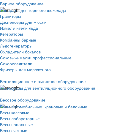
Барное оборудование
Аппараты для горячего шоколада
Граниторы
Диспенсеры для мюсли
Измельчители льда
Кегераторы
Комбайны барные
Льдогенераторы
Охладители бокалов
Соковыжималки профессиональные
Сокоохладители
Фризеры для мороженого
Вентиляционное и вытяжное оборудование
Аксессуары для вентиляционного оборудования
Весовое оборудование
Весы автомобильные, крановые и балочные
Весы кассовые
Весы лабораторные
Весы напольные
Весы счетные