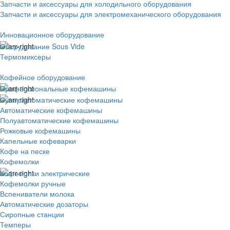
Запчасти и аксессуары для холодильного оборудования
Запчасти и аксессуары для электромеханического оборудования
Инновационное оборудование
Оборудование Sous Vide
Термомиксеры
Кофейное оборудование
Профессиональные кофемашины
Суперавтоматические кофемашины
Автоматические кофемашины
Полуавтоматические кофемашины
Рожковые кофемашины
Капельные кофеварки
Кофе на песке
Кофемолки
Кофемолки электрические
Кофемолки ручные
Вспениватели молока
Автоматические дозаторы
Сиропные станции
Темперы