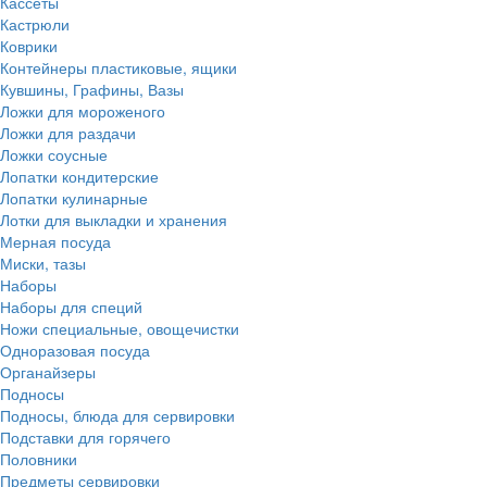
Кассеты
Кастрюли
Коврики
Контейнеры пластиковые, ящики
Кувшины, Графины, Вазы
Ложки для мороженого
Ложки для раздачи
Ложки соусные
Лопатки кондитерские
Лопатки кулинарные
Лотки для выкладки и хранения
Мерная посуда
Миски, тазы
Наборы
Наборы для специй
Ножи специальные, овощечистки
Одноразовая посуда
Органайзеры
Подносы
Подносы, блюда для сервировки
Подставки для горячего
Половники
Предметы сервировки