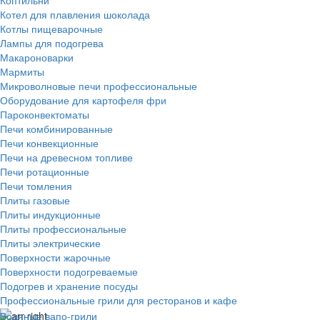
Котел для плавления шоколада
Котлы пищеварочные
Лампы для подогрева
Макароноварки
Мармиты
Микроволновые печи профессиональные
Оборудование для картофеля фри
Пароконвектоматы
Печи комбинированные
Печи конвекционные
Печи на древесном топливе
Печи ротационные
Печи томления
Плиты газовые
Плиты индукционные
Плиты профессиональные
Плиты электрические
Поверхности жарочные
Поверхности подогреваемые
Подогрев и хранение посуды
Профессиональные грили для ресторанов и кафе
Водяные вапо-грили