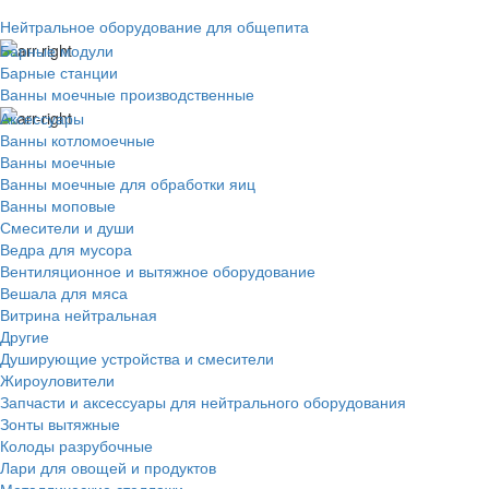
Нейтральное оборудование для общепита
Барные модули
Барные станции
Ванны моечные производственные
Аксессуары
Ванны котломоечные
Ванны моечные
Ванны моечные для обработки яиц
Ванны моповые
Смесители и души
Ведра для мусора
Вентиляционное и вытяжное оборудование
Вешала для мяса
Витрина нейтральная
Другие
Душирующие устройства и смесители
Жироуловители
Запчасти и аксессуары для нейтрального оборудования
Зонты вытяжные
Колоды разрубочные
Лари для овощей и продуктов