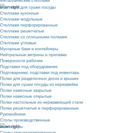
Металлические стеллажи
Стеллажи для сушки посуды
Стеллажи кухонные
Стеллажи модульные
Стеллажи перфорированные
Стеллажи решетчатые
Стеллажи со сплошными полками
Стеллажи угловые
Мусорные баки и контейнеры
Нейтральные витрины и прилавки
Поверхности рабочие
Подставки под оборудование
Подтоварники, подставки под инвентарь
Полки для разделочных досок и крышек
Полки для сушки посуды из нержавейки
Полки навесные закрытые
Полки навесные открытые
Полки настольные из нержавеющей стали
Полки решетчатые и перфорированные
Рукомойники
Столы производственные
Аксессуары
Столы специализированные