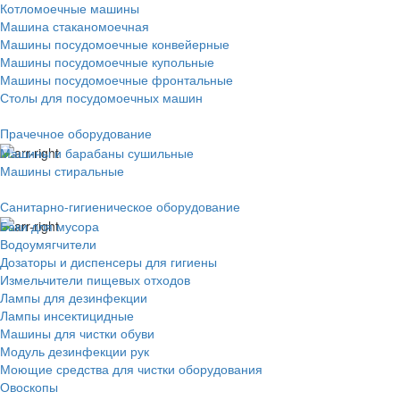
Котломоечные машины
Машина стаканомоечная
Машины посудомоечные конвейерные
Машины посудомоечные купольные
Машины посудомоечные фронтальные
Столы для посудомоечных машин
Прачечное оборудование
Машины и барабаны сушильные
Машины стиральные
Санитарно-гигиеническое оборудование
Баки для мусора
Водоумягчители
Дозаторы и диспенсеры для гигиены
Измельчители пищевых отходов
Лампы для дезинфекции
Лампы инсектицидные
Машины для чистки обуви
Модуль дезинфекции рук
Моющие средства для чистки оборудования
Овоскопы