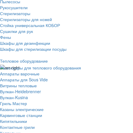
Пылесосы
Рукосушители
Стерилизаторы
Стерилизаторы для ножей
Стойка универсальная КОБОР
Сушилки для рук
Фены
Шкафы для дезинфекции
Шкафы для стерилизации посуды
Тепловое оборудование
Аксессуары для теплового оборудования
Аппараты варочные
Аппараты для Sous Vide
Витрины тепловые
Вулкан-Heidebrenner
Вулкан-Kusina
Гриль Мастер
Казаны электрические
Карвинговые станции
Кипятильники
Контактные грили
Коптильни