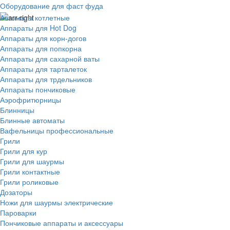
Оборудование для фаст фуда
Автоматы котлетные
Аппараты для Hot Dog
Аппараты для корн-догов
Аппараты для попкорна
Аппараты для сахарной ваты
Аппараты для тарталеток
Аппараты для трдельников
Аппараты пончиковые
Аэрофритюрницы
Блинницы
Блинные автоматы
Вафельницы профессиональные
Грили
Грили для кур
Грили для шаурмы
Грили контактные
Грили роликовые
Дозаторы
Ножи для шаурмы электрические
Пароварки
Пончиковые аппараты и аксессуары