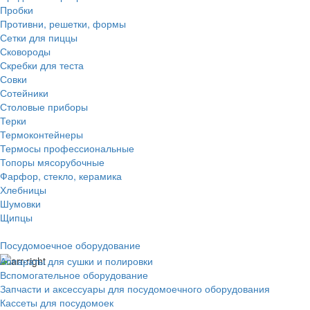
Пробки
Противни, решетки, формы
Сетки для пиццы
Сковороды
Скребки для теста
Совки
Сотейники
Столовые приборы
Терки
Термоконтейнеры
Термосы профессиональные
Топоры мясорубочные
Фарфор, стекло, керамика
Хлебницы
Шумовки
Щипцы
Посудомоечное оборудование
Аппараты для сушки и полировки
Вспомогательное оборудование
Запчасти и аксессуары для посудомоечного оборудования
Кассеты для посудомоек