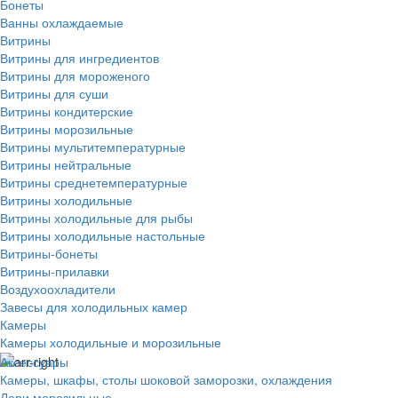
Бонеты
Ванны охлаждаемые
Витрины
Витрины для ингредиентов
Витрины для мороженого
Витрины для суши
Витрины кондитерские
Витрины морозильные
Витрины мультитемпературные
Витрины нейтральные
Витрины среднетемпературные
Витрины холодильные
Витрины холодильные для рыбы
Витрины холодильные настольные
Витрины-бонеты
Витрины-прилавки
Воздухоохладители
Завесы для холодильных камер
Камеры
Камеры холодильные и морозильные
Аксессуары
Камеры, шкафы, столы шоковой заморозки, охлаждения
Лари морозильные