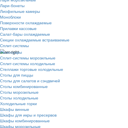
Лари-бонеты
Лиофильные камеры
Моноблоки
Поверхности охлаждаемые
Прилавки кассовые
Салат-бары охлаждаемые
Секции охлаждаемые встраиваемые
Сплит-системы
Аксессуары
Сплит-системы морозильные
Сплит-системы холодильные
Стеллажи торговые холодильные
Столы для пиццы
Столы для салатов и сэндвичей
Столы комбинированные
Столы морозильные
Столы холодильные
Холодильные горки
Шкафы винные
Шкафы для икры и пресервов
Шкафы комбинированные
Шкафы морозильные