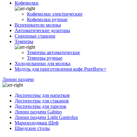
Кофемолки
Кофемолки электрические
Кофемолки ручные
Вспениватели молока
Автоматические дозаторы
Сиропные станции
Темперы
Темперы автоматические
Темперы ручные
Холодильники для молока
Модуль для приготовления кофе PureBrew+
Линии раздачи
Диспенсеры для напитков
Диспенсеры для стаканов
Диспенсеры для тарелок
Линии раздачи Gabino
Линии раздачи Light Gastrolux
Марихолодмаш Шеф
Шведские столы