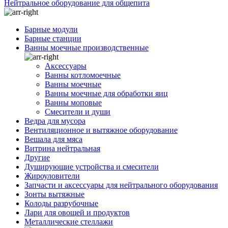
Нейтральное оборудование для общепита
Барные модули
Барные станции
Ванны моечные производственные
Аксессуары
Ванны котломоечные
Ванны моечные
Ванны моечные для обработки яиц
Ванны моповые
Смесители и души
Ведра для мусора
Вентиляционное и вытяжное оборудование
Вешала для мяса
Витрина нейтральная
Другие
Душирующие устройства и смесители
Жироуловители
Запчасти и аксессуары для нейтрального оборудования
Зонты вытяжные
Колоды разрубочные
Лари для овощей и продуктов
Металлические стеллажи