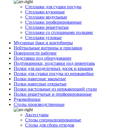
Стеллажи для сушки посуды
Стеллажи кухонные
Стеллажи модульные
Стеллажи перфорированные
Стеллажи решетчатые
Стеллажи со сплошными полками
Стеллажи угловые
Мусорные баки и контейнеры
Нейтральные витрины и прилавки
Поверхности рабочие
Подставки под оборудование
Подтоварники, подставки под инвентарь
Полки для разделочных досок и крышек
Полки для сушки посуды из нержавейки
Полки навесные закрытые
Полки навесные открытые
Полки настольные из нержавеющей стали
Полки решетчатые и перфорированные
Рукомойники
Столы производственные
Аксессуары
Столы специализированные
Столы для сбора отходов