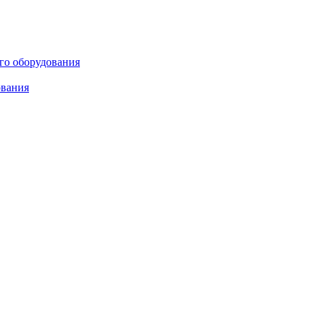
ого оборудования
ования