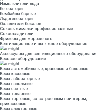
Измельчители льда
Кегераторы
Комбайны барные
Льдогенераторы
Охладители бокалов
Соковыжималки профессиональные
Сокоохладители
Фризеры для мороженого
Вентиляционное и вытяжное оборудование
Аксессуары для вентиляционного оборудования
Весовое оборудование
Весы автомобильные, крановые и балочные
Весы кассовые
Весы лабораторные
Весы напольные
Весы счетные
Весы товарные
Весы торговые, со встроенным принтером,
прикассовые
Весы электронные