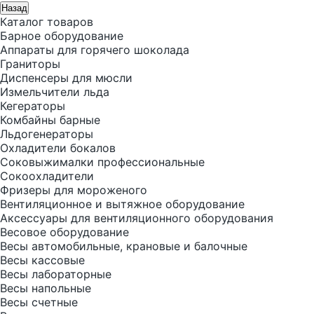
Назад
Каталог товаров
Барное оборудование
Аппараты для горячего шоколада
Граниторы
Диспенсеры для мюсли
Измельчители льда
Кегераторы
Комбайны барные
Льдогенераторы
Охладители бокалов
Соковыжималки профессиональные
Сокоохладители
Фризеры для мороженого
Вентиляционное и вытяжное оборудование
Аксессуары для вентиляционного оборудования
Весовое оборудование
Весы автомобильные, крановые и балочные
Весы кассовые
Весы лабораторные
Весы напольные
Весы счетные