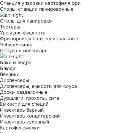
Станция упаковки картофеля фри
Столы, станции панировочные
Столы для панировки
Тостеры
Урны для фудкорта
Фритюрницы профессиональные
Чебуречницы
Посуда и инвентарь
Баки и ведра
Блюда
Венчики
Диспенсеры
Диспенсеры, емкости для соуса
Доски разделочные
Дуршлаги, грохоты, сита
Емкости для специй
Инвентарь барный
Инвентарь кондитерский
Инвентарь кухонный
Картофелемялки