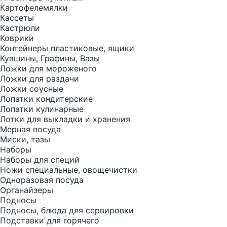
Картофелемялки
Кассеты
Кастрюли
Коврики
Контейнеры пластиковые, ящики
Кувшины, Графины, Вазы
Ложки для мороженого
Ложки для раздачи
Ложки соусные
Лопатки кондитерские
Лопатки кулинарные
Лотки для выкладки и хранения
Мерная посуда
Миски, тазы
Наборы
Наборы для специй
Ножи специальные, овощечистки
Одноразовая посуда
Органайзеры
Подносы
Подносы, блюда для сервировки
Подставки для горячего