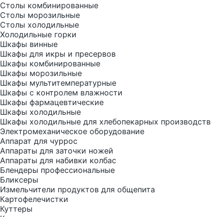
Столы комбинированные
Столы морозильные
Столы холодильные
Холодильные горки
Шкафы винные
Шкафы для икры и пресервов
Шкафы комбинированные
Шкафы морозильные
Шкафы мультитемпературные
Шкафы с контролем влажности
Шкафы фармацевтические
Шкафы холодильные
Шкафы холодильные для хлебопекарных производств
Электрoмеханическое оборудование
Аппарат для чуррос
Аппараты для заточки ножей
Аппараты для набивки колбас
Блендеры профессиональные
Бликсеры
Измельчители продуктов для общепита
Картофелечистки
Куттеры