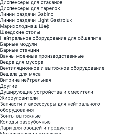
Диспенсеры для стаканов
Диспенсеры для тарелок
Линии раздачи Gabino
Линии раздачи Light Gastrolux
Марихолодмаш Шеф
Шведские столы
Нейтральное оборудование для общепита
Барные модули
Барные станции
Ванны моечные производственные
Ведра для мусора
Вентиляционное и вытяжное оборудование
Вешала для мяса
Витрина нейтральная
Другие
Душирующие устройства и смесители
Жироуловители
Запчасти и аксессуары для нейтрального
оборудования
Зонты вытяжные
Колоды разрубочные
Лари для овощей и продуктов
Металлические стеллажи