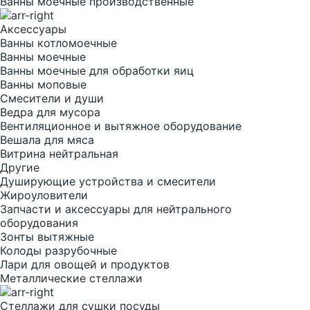
Ванны моечные производственные
Аксессуары
Ванны котломоечные
Ванны моечные
Ванны моечные для обработки яиц
Ванны моповые
Смесители и души
Ведра для мусора
Вентиляционное и вытяжное оборудование
Вешала для мяса
Витрина нейтральная
Другие
Душирующие устройства и смесители
Жироуловители
Запчасти и аксессуары для нейтрального
оборудования
Зонты вытяжные
Колоды разрубочные
Лари для овощей и продуктов
Металлические стеллажи
Стеллажи для сушки посуды