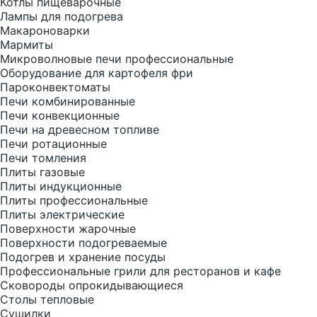
Котлы пищеварочные
Лампы для подогрева
Макароноварки
Мармиты
Микроволновые печи профессиональные
Оборудование для картофеля фри
Пароконвектоматы
Печи комбинированные
Печи конвекционные
Печи на древесном топливе
Печи ротационные
Печи томления
Плиты газовые
Плиты индукционные
Плиты профессиональные
Плиты электрические
Поверхности жарочные
Поверхности подогреваемые
Подогрев и хранение посуды
Профессиональные грили для ресторанов и кафе
Сковороды опрокидывающиеся
Столы тепловые
Сушилки