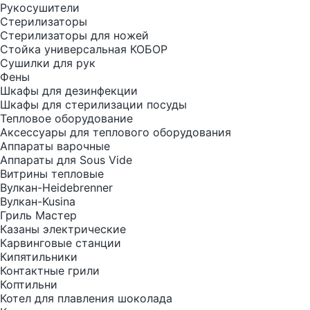
Рукосушители
Стерилизаторы
Стерилизаторы для ножей
Стойка универсальная КОБОР
Сушилки для рук
Фены
Шкафы для дезинфекции
Шкафы для стерилизации посуды
Тепловое оборудование
Аксессуары для теплового оборудования
Аппараты варочные
Аппараты для Sous Vide
Витрины тепловые
Вулкан-Heidebrenner
Вулкан-Kusina
Гриль Мастер
Казаны электрические
Карвинговые станции
Кипятильники
Контактные грили
Коптильни
Котел для плавления шоколада