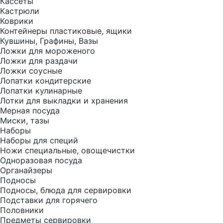
Кассеты
Кастрюли
Коврики
Контейнеры пластиковые, ящики
Кувшины, Графины, Вазы
Ложки для мороженого
Ложки для раздачи
Ложки соусные
Лопатки кондитерские
Лопатки кулинарные
Лотки для выкладки и хранения
Мерная посуда
Миски, тазы
Наборы
Наборы для специй
Ножи специальные, овощечистки
Одноразовая посуда
Органайзеры
Подносы
Подносы, блюда для сервировки
Подставки для горячего
Половники
Предметы сервировки