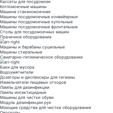
Кассеты для посудомоек
Котломоечные машины
Машина стаканомоечная
Машины посудомоечные конвейерные
Машины посудомоечные купольные
Машины посудомоечные фронтальные
Столы для посудомоечных машин
Прачечное оборудование
Машины и барабаны сушильные
Машины стиральные
Санитарно-гигиеническое оборудование
Баки для мусора
Водоумягчители
Дозаторы и диспенсеры для гигиены
Измельчители пищевых отходов
Лампы для дезинфекции
Лампы инсектицидные
Машины для чистки обуви
Модуль дезинфекции рук
Моющие средства для чистки оборудования
Овоскопы