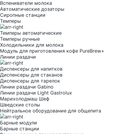
Вспениватели молока
Автоматические дозаторы
Сиропные станции
Темперы
Темперы автоматические
Темперы ручные
Холодильники для молока
Модуль для приготовления кофе PureBrew+
Линии раздачи
Диспенсеры для напитков
Диспенсеры для стаканов
Диспенсеры для тарелок
Линии раздачи Gabino
Линии раздачи Light Gastrolux
Марихолодмаш Шеф
Шведские столы
Нейтральное оборудование для общепита
Барные модули
Барные станции