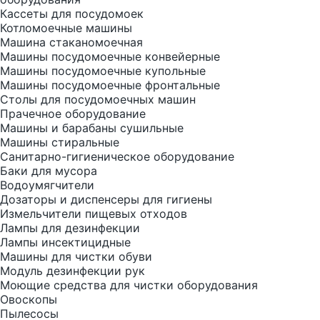
Кассеты для посудомоек
Котломоечные машины
Машина стаканомоечная
Машины посудомоечные конвейерные
Машины посудомоечные купольные
Машины посудомоечные фронтальные
Столы для посудомоечных машин
Прачечное оборудование
Машины и барабаны сушильные
Машины стиральные
Санитарно-гигиеническое оборудование
Баки для мусора
Водоумягчители
Дозаторы и диспенсеры для гигиены
Измельчители пищевых отходов
Лампы для дезинфекции
Лампы инсектицидные
Машины для чистки обуви
Модуль дезинфекции рук
Моющие средства для чистки оборудования
Овоскопы
Пылесосы