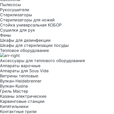
Пылесосы
Рукосушители
Стерилизаторы
Стерилизаторы для ножей
Стойка универсальная КОБОР
Сушилки для рук
Фены
Шкафы для дезинфекции
Шкафы для стерилизации посуды
Тепловое оборудование
Аксессуары для теплового оборудования
Аппараты варочные
Аппараты для Sous Vide
Витрины тепловые
Вулкан-Heidebrenner
Вулкан-Kusina
Гриль Мастер
Казаны электрические
Карвинговые станции
Кипятильники
Контактные грили