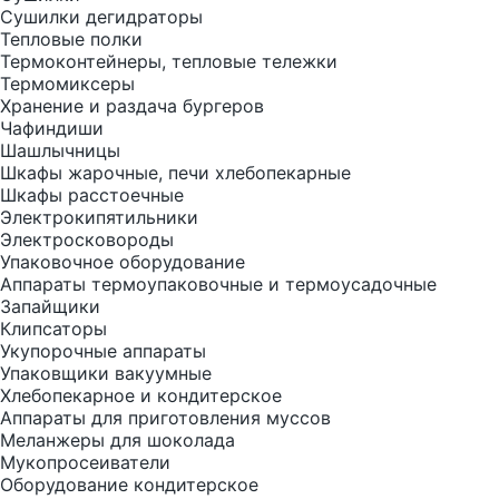
Сушилки дегидраторы
Тепловые полки
Термоконтейнеры, тепловые тележки
Термомиксеры
Хранение и раздача бургеров
Чафиндиши
Шашлычницы
Шкафы жарочные, печи хлебопекарные
Шкафы расстоечные
Электрокипятильники
Электросковороды
Упаковочное оборудование
Аппараты термоупаковочные и термоусадочные
Запайщики
Клипсаторы
Укупорочные аппараты
Упаковщики вакуумные
Хлебопекарное и кондитерское
Аппараты для приготовления муссов
Меланжеры для шоколада
Мукопросеиватели
Оборудование кондитерское