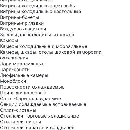
Витрины холодильные для рыбы
Витрины холодильные настольные
Витрины-бонеты
Витрины-прилавки
Воздухоохладители
Завесы для холодильных камер
Камеры
Камеры холодильные и морозильные
Камеры, шкафы, столы шоковой заморозки,
охлаждения
Лари морозильные
Лари-бонеты
Лиофильные камеры
Моноблоки
Поверхности охлаждаемые
Прилавки кассовые
Салат-бары охлаждаемые
Секции охлаждаемые встраиваемые
Сплит-системы
Стеллажи торговые холодильные
Столы для пиццы
Столы для салатов и сэндвичей