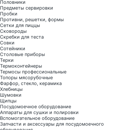
Половники
Предметы сервировки
Пробки
Противни, решетки, формы
Сетки для пиццы
Сковороды
Скребки для теста
Совки
Сотейники
Столовые приборы
Терки
Термоконтейнеры
Термосы профессиональные
Топоры мясорубочные
Фарфор, стекло, керамика
Хлебницы
Шумовки
Щипцы
Посудомоечное оборудование
Аппараты для сушки и полировки
Вспомогательное оборудование
Запчасти и аксессуары для посудомоечного
оборудования