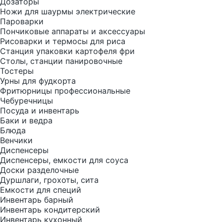
Дозаторы
Ножи для шаурмы электрические
Пароварки
Пончиковые аппараты и аксессуары
Рисоварки и термосы для риса
Станция упаковки картофеля фри
Столы, станции панировочные
Тостеры
Урны для фудкорта
Фритюрницы профессиональные
Чебуречницы
Посуда и инвентарь
Баки и ведра
Блюда
Венчики
Диспенсеры
Диспенсеры, емкости для соуса
Доски разделочные
Дуршлаги, грохоты, сита
Емкости для специй
Инвентарь барный
Инвентарь кондитерский
Инвентарь кухонный