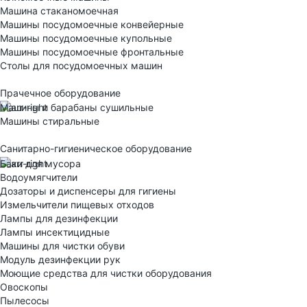
Машина стаканомоечная
Машины посудомоечные конвейерные
Машины посудомоечные купольные
Машины посудомоечные фронтальные
Столы для посудомоечных машин
Прачечное оборудование
Машины и барабаны сушильные
Машины стиральные
Санитарно-гигиеническое оборудование
Баки для мусора
Водоумягчители
Дозаторы и диспенсеры для гигиены
Измельчители пищевых отходов
Лампы для дезинфекции
Лампы инсектицидные
Машины для чистки обуви
Модуль дезинфекции рук
Моющие средства для чистки оборудования
Овоскопы
Пылесосы