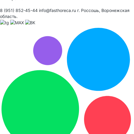
8 (951) 852-45-44
info@fasthoreca.ru
г. Россошь, Воронежская
область.