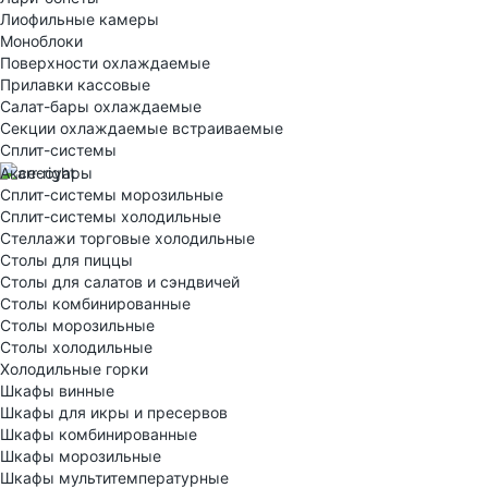
Лиофильные камеры
Моноблоки
Поверхности охлаждаемые
Прилавки кассовые
Салат-бары охлаждаемые
Секции охлаждаемые встраиваемые
Сплит-системы
Аксессуары
Сплит-системы морозильные
Сплит-системы холодильные
Стеллажи торговые холодильные
Столы для пиццы
Столы для салатов и сэндвичей
Столы комбинированные
Столы морозильные
Столы холодильные
Холодильные горки
Шкафы винные
Шкафы для икры и пресервов
Шкафы комбинированные
Шкафы морозильные
Шкафы мультитемпературные