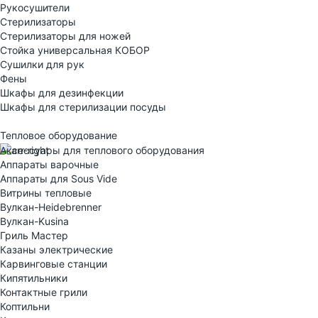
Рукосушители
Стерилизаторы
Стерилизаторы для ножей
Стойка универсальная КОБОР
Сушилки для рук
Фены
Шкафы для дезинфекции
Шкафы для стерилизации посуды
Тепловое оборудование
Аксессуары для теплового оборудования
Аппараты варочные
Аппараты для Sous Vide
Витрины тепловые
Вулкан-Heidebrenner
Вулкан-Kusina
Гриль Мастер
Казаны электрические
Карвинговые станции
Кипятильники
Контактные грили
Коптильни