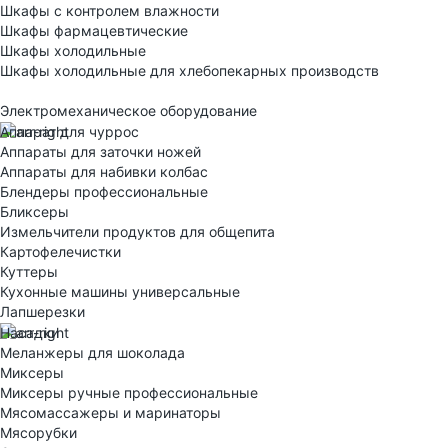
Шкафы с контролем влажности
Шкафы фармацевтические
Шкафы холодильные
Шкафы холодильные для хлебопекарных производств
Электрoмеханическое оборудование
Аппарат для чуррос
Аппараты для заточки ножей
Аппараты для набивки колбас
Блендеры профессиональные
Бликсеры
Измельчители продуктов для общепита
Картофелечистки
Куттеры
Кухонные машины универсальные
Лапшерезки
Насадки
Меланжеры для шоколада
Миксеры
Миксеры ручные профессиональные
Мясомассажеры и маринаторы
Мясорубки