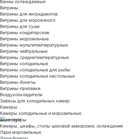
Ванны охлаждаемые
Витрины
Витрины для ингредиентов
Витрины для мороженого
Витрины для суши
Витрины кондитерские
Витрины морозильные
Витрины мультитемпературные
Витрины нейтральные
Витрины среднетемпературные
Витрины холодильные
Витрины холодильные для рыбы
Витрины холодильные настольные
Витрины-бонеты
Витрины-прилавки
Воздухоохладители
Завесы для холодильных камер
Камеры
Камеры холодильные и морозильные
Аксессуары
Камеры, шкафы, столы шоковой заморозки, охлаждения
Лари морозильные
Лари-бонеты