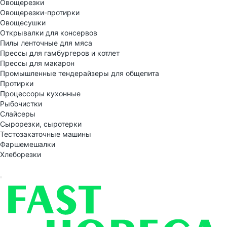
Овощерезки
Овощерезки-протирки
Овощесушки
Открывалки для консервов
Пилы ленточные для мяса
Прессы для гамбургеров и котлет
Прессы для макарон
Промышленные тендерайзеры для общепита
Протирки
Процессоры кухонные
Рыбочистки
Слайсеры
Сырорезки, сыротерки
Тестозакаточные машины
Фаршемешалки
Хлеборезки