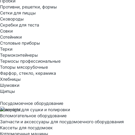
Пробки
Противни, решетки, формы
Сетки для пиццы
Сковороды
Скребки для теста
Совки
Сотейники
Столовые приборы
Терки
Термоконтейнеры
Термосы профессиональные
Топоры мясорубочные
Фарфор, стекло, керамика
Хлебницы
Шумовки
Щипцы
Посудомоечное оборудование
Аппараты для сушки и полировки
Вспомогательное оборудование
Запчасти и аксессуары для посудомоечного оборудования
Кассеты для посудомоек
Котломоечные машины