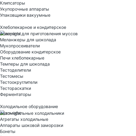
Клипсаторы
Укупорочные аппараты
Упаковщики вакуумные
Хлебопекарное и кондитерское
Аппараты для приготовления муссов
Меланжеры для шоколада
Мукопросеиватели
Оборудование кондитерское
Печи хлебопекарные
Темперы для шоколада
Тестоделители
Тестомесы
Тестоокруглители
Тестораскатки
Ферментаторы
Холодильное оборудование
Автомобильные холодильники
Агрегаты холодильные
Аппараты шоковой заморозки
Бонеты