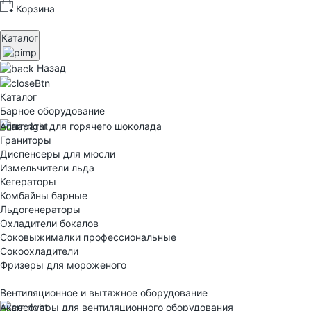
Корзина
Каталог
Назад
Каталог
Барное оборудование
Аппараты для горячего шоколада
Граниторы
Диспенсеры для мюсли
Измельчители льда
Кегераторы
Комбайны барные
Льдогенераторы
Охладители бокалов
Соковыжималки профессиональные
Сокоохладители
Фризеры для мороженого
Вентиляционное и вытяжное оборудование
Аксессуары для вентиляционного оборудования