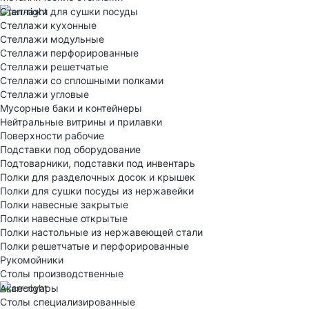
Стеллажи для сушки посуды
Стеллажи кухонные
Стеллажи модульные
Стеллажи перфорированные
Стеллажи решетчатые
Стеллажи со сплошными полками
Стеллажи угловые
Мусорные баки и контейнеры
Нейтральные витрины и прилавки
Поверхности рабочие
Подставки под оборудование
Подтоварники, подставки под инвентарь
Полки для разделочных досок и крышек
Полки для сушки посуды из нержавейки
Полки навесные закрытые
Полки навесные открытые
Полки настольные из нержавеющей стали
Полки решетчатые и перфорированные
Рукомойники
Столы производственные
Аксессуары
Столы специализированные