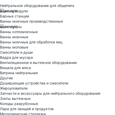
Нейтральное оборудование для общепита
Барные модули
Барные станции
Ванны моечные производственные
Аксессуары
Ванны котломоечные
Ванны моечные
Ванны моечные для обработки яиц
Ванны моповые
Смесители и души
Ведра для мусора
Вентиляционное и вытяжное оборудование
Вешала для мяса
Витрина нейтральная
Другие
Душирующие устройства и смесители
Жироуловители
Запчасти и аксессуары для нейтрального оборудования
Зонты вытяжные
Колоды разрубочные
Лари для овощей и продуктов
Металлические стеллажи