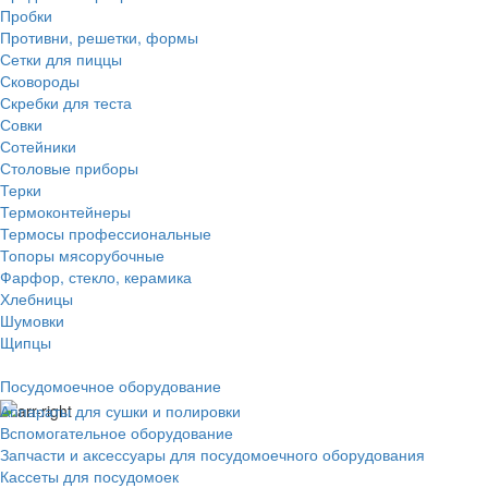
Пробки
Противни, решетки, формы
Сетки для пиццы
Сковороды
Скребки для теста
Совки
Сотейники
Столовые приборы
Терки
Термоконтейнеры
Термосы профессиональные
Топоры мясорубочные
Фарфор, стекло, керамика
Хлебницы
Шумовки
Щипцы
Посудомоечное оборудование
Аппараты для сушки и полировки
Вспомогательное оборудование
Запчасти и аксессуары для посудомоечного оборудования
Кассеты для посудомоек