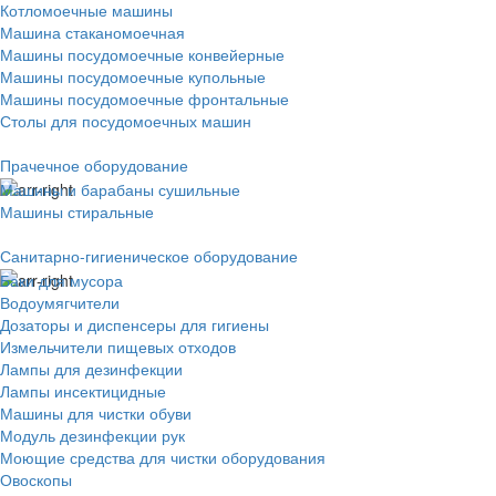
Котломоечные машины
Машина стаканомоечная
Машины посудомоечные конвейерные
Машины посудомоечные купольные
Машины посудомоечные фронтальные
Столы для посудомоечных машин
Прачечное оборудование
Машины и барабаны сушильные
Машины стиральные
Санитарно-гигиеническое оборудование
Баки для мусора
Водоумягчители
Дозаторы и диспенсеры для гигиены
Измельчители пищевых отходов
Лампы для дезинфекции
Лампы инсектицидные
Машины для чистки обуви
Модуль дезинфекции рук
Моющие средства для чистки оборудования
Овоскопы