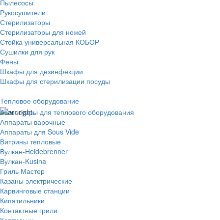
Пылесосы
Рукосушители
Стерилизаторы
Стерилизаторы для ножей
Стойка универсальная КОБОР
Сушилки для рук
Фены
Шкафы для дезинфекции
Шкафы для стерилизации посуды
Тепловое оборудование
Аксессуары для теплового оборудования
Аппараты варочные
Аппараты для Sous Vide
Витрины тепловые
Вулкан-Heidebrenner
Вулкан-Kusina
Гриль Мастер
Казаны электрические
Карвинговые станции
Кипятильники
Контактные грили
Коптильни