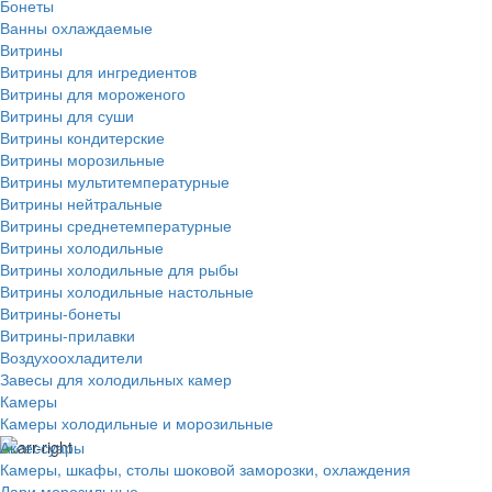
Бонеты
Ванны охлаждаемые
Витрины
Витрины для ингредиентов
Витрины для мороженого
Витрины для суши
Витрины кондитерские
Витрины морозильные
Витрины мультитемпературные
Витрины нейтральные
Витрины среднетемпературные
Витрины холодильные
Витрины холодильные для рыбы
Витрины холодильные настольные
Витрины-бонеты
Витрины-прилавки
Воздухоохладители
Завесы для холодильных камер
Камеры
Камеры холодильные и морозильные
Аксессуары
Камеры, шкафы, столы шоковой заморозки, охлаждения
Лари морозильные