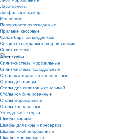
Лари-бонеты
Лиофильные камеры
Моноблоки
Поверхности охлаждаемые
Прилавки кассовые
Салат-бары охлаждаемые
Секции охлаждаемые встраиваемые
Сплит-системы
Аксессуары
Сплит-системы морозильные
Сплит-системы холодильные
Стеллажи торговые холодильные
Столы для пиццы
Столы для салатов и сэндвичей
Столы комбинированные
Столы морозильные
Столы холодильные
Холодильные горки
Шкафы винные
Шкафы для икры и пресервов
Шкафы комбинированные
Шкафы морозильные