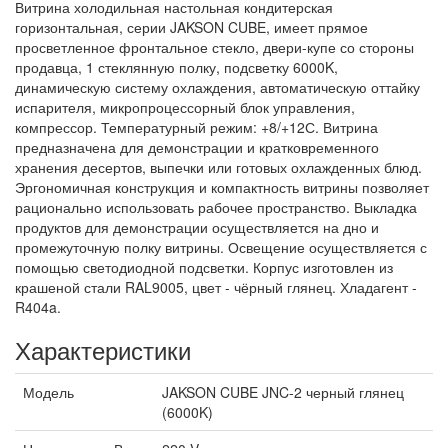
Витрина холодильная настольная кондитерская
горизонтальная, серии JAKSON CUBE, имеет прямое
просветленное фронтальное стекло, двери-купе со стороны
продавца, 1 стеклянную полку, подсветку 6000K,
динамическую систему охлаждения, автоматическую оттайку
испарителя, микропроцессорный блок управления,
компрессор. Температурный режим: +8/+12С. Витрина
предназначена для демонстрации и кратковременного
хранения десертов, выпечки или готовых охлажденных блюд.
Эргономичная конструкция и компактность витрины позволяет
рационально использовать рабочее пространство. Выкладка
продуктов для демонстрации осуществляется на дно и
промежуточную полку витрины. Освещение осуществляется с
помощью светодиодной подсветки. Корпус изготовлен из
крашеной стали RAL9005, цвет - чёрный глянец. Хладагент -
R404a.
Характеристики
Модель
JAKSON CUBE JNC-2 черный глянец
(6000K)