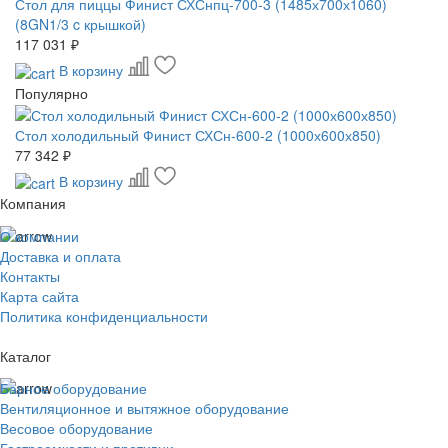
Стол для пиццы Финист СХСнпц-700-3 (1485х700х1060)
(8GN1/3 c крышкой)
117 031 ₽
В корзину
Популярно
Стол холодильный Финист СХСн-600-2 (1000х600х850)
77 342 ₽
В корзину
Компания
О компании
Доставка и оплата
Контакты
Карта сайта
Политика конфиденциальности
Каталог
Барное оборудование
Вентиляционное и вытяжное оборудование
Весовое оборудование
Гастроемкости и противни