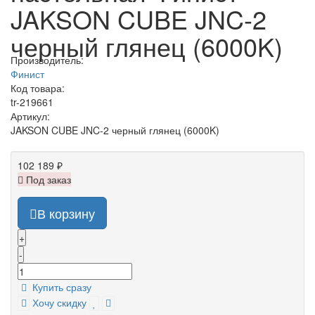
JAKSON CUBE JNC-2
черный глянец (6000K)
Производитель:
Финист
Код товара:
tr-219661
Артикул:
JAKSON CUBE JNC-2 черный глянец (6000K)
102 189 ₽
Под заказ
В корзину
+
-
Купить сразу
Хочу скидку