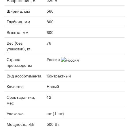
Напряжение, В
220 V
Ширина, мм
560
Глубина, мм
800
Высота, мм
600
Вес (без
76
упаковки), кг
Страна
Россия
производства
Вид ассортимента
Контрактный
Качество
Новый
Срок гарантии,
12
мес
Упаковка
шт (1 шт)
Мощность, кВт
500 Вт