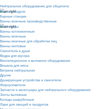
Нейтральное оборудование для общепита
Барные модули
Барные станции
Ванны моечные производственные
Аксессуары
Ванны котломоечные
Ванны моечные
Ванны моечные для обработки яиц
Ванны моповые
Смесители и души
Ведра для мусора
Вентиляционное и вытяжное оборудование
Вешала для мяса
Витрина нейтральная
Другие
Душирующие устройства и смесители
Жироуловители
Запчасти и аксессуары для нейтрального оборудования
Зонты вытяжные
Колоды разрубочные
Лари для овощей и продуктов