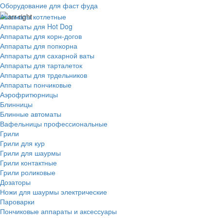
Оборудование для фаст фуда
Автоматы котлетные
Аппараты для Hot Dog
Аппараты для корн-догов
Аппараты для попкорна
Аппараты для сахарной ваты
Аппараты для тарталеток
Аппараты для трдельников
Аппараты пончиковые
Аэрофритюрницы
Блинницы
Блинные автоматы
Вафельницы профессиональные
Грили
Грили для кур
Грили для шаурмы
Грили контактные
Грили роликовые
Дозаторы
Ножи для шаурмы электрические
Пароварки
Пончиковые аппараты и аксессуары