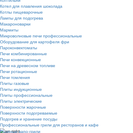
Котел для плавления шоколада
Котлы пищеварочные
Лампы для подогрева
Макароноварки
Мармиты
Микроволновые печи профессиональные
Оборудование для картофеля фри
Пароконвектоматы
Печи комбинированные
Печи конвекционные
Печи на древесном топливе
Печи ротационные
Печи томления
Плиты газовые
Плиты индукционные
Плиты профессиональные
Плиты электрические
Поверхности жарочные
Поверхности подогреваемые
Подогрев и хранение посуды
Профессиональные грили для ресторанов и кафе
Водяные вапо-грили