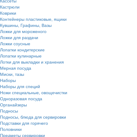
Кассеты
Кастрюли
Коврики
Контейнеры пластиковые, ящики
Кувшины, Графины, Вазы
Ложки для мороженого
Ложки для раздачи
Ложки соусные
Лопатки кондитерские
Лопатки кулинарные
Лотки для выкладки и хранения
Мерная посуда
Миски, тазы
Наборы
Наборы для специй
Ножи специальные, овощечистки
Одноразовая посуда
Органайзеры
Подносы
Подносы, блюда для сервировки
Подставки для горячего
Половники
Предметы сервировки