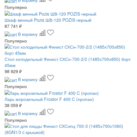
В корзину
Популярно
Шкаф винный Pozis ШВ-120 POZIS черный
87 741 ₽
В корзину
Популярно
Стол холодильный Финист СХСн-700-2/2 (1485х700х850) борт
45мм
98 929 ₽
В корзину
Популярно
Ларь морозильный Frostor F 400 C (пропан)
38 059 ₽
В корзину
Популярно