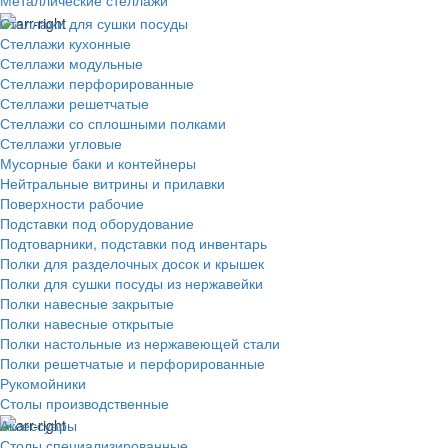
Металлические стеллажи
Стеллажи для сушки посуды
Стеллажи кухонные
Стеллажи модульные
Стеллажи перфорированные
Стеллажи решетчатые
Стеллажи со сплошными полками
Стеллажи угловые
Мусорные баки и контейнеры
Нейтральные витрины и прилавки
Поверхности рабочие
Подставки под оборудование
Подтоварники, подставки под инвентарь
Полки для разделочных досок и крышек
Полки для сушки посуды из нержавейки
Полки навесные закрытые
Полки навесные открытые
Полки настольные из нержавеющей стали
Полки решетчатые и перфорированные
Рукомойники
Столы производственные
Аксессуары
Столы специализированные