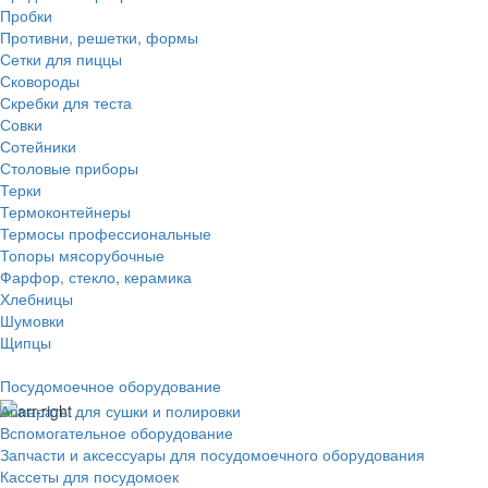
Пробки
Противни, решетки, формы
Сетки для пиццы
Сковороды
Скребки для теста
Совки
Сотейники
Столовые приборы
Терки
Термоконтейнеры
Термосы профессиональные
Топоры мясорубочные
Фарфор, стекло, керамика
Хлебницы
Шумовки
Щипцы
Посудомоечное оборудование
Аппараты для сушки и полировки
Вспомогательное оборудование
Запчасти и аксессуары для посудомоечного оборудования
Кассеты для посудомоек