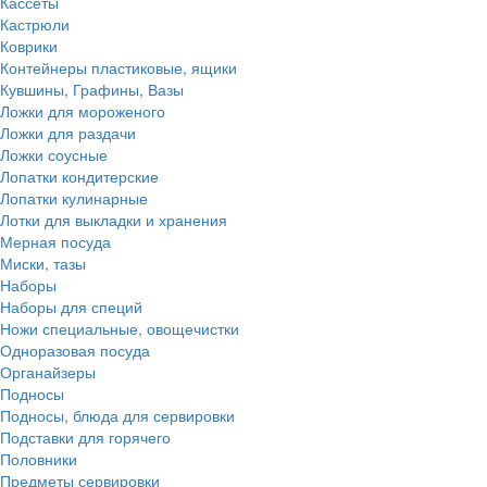
Кассеты
Кастрюли
Коврики
Контейнеры пластиковые, ящики
Кувшины, Графины, Вазы
Ложки для мороженого
Ложки для раздачи
Ложки соусные
Лопатки кондитерские
Лопатки кулинарные
Лотки для выкладки и хранения
Мерная посуда
Миски, тазы
Наборы
Наборы для специй
Ножи специальные, овощечистки
Одноразовая посуда
Органайзеры
Подносы
Подносы, блюда для сервировки
Подставки для горячего
Половники
Предметы сервировки