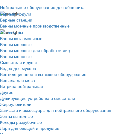
Нейтральное оборудование для общепита
Барные модули
Барные станции
Ванны моечные производственные
Аксессуары
Ванны котломоечные
Ванны моечные
Ванны моечные для обработки яиц
Ванны моповые
Смесители и души
Ведра для мусора
Вентиляционное и вытяжное оборудование
Вешала для мяса
Витрина нейтральная
Другие
Душирующие устройства и смесители
Жироуловители
Запчасти и аксессуары для нейтрального оборудования
Зонты вытяжные
Колоды разрубочные
Лари для овощей и продуктов