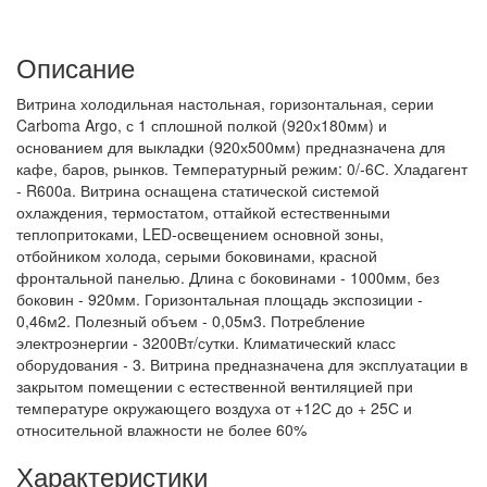
Описание
Витрина холодильная настольная, горизонтальная, серии
Carboma Argo, с 1 сплошной полкой (920х180мм) и
основанием для выкладки (920х500мм) предназначена для
кафе, баров, рынков. Температурный режим: 0/-6С. Хладагент
- R600a. Витрина оснащена статической системой
охлаждения, термостатом, оттайкой естественными
теплопритоками, LED-освещением основной зоны,
отбойником холода, серыми боковинами, красной
фронтальной панелью. Длина с боковинами - 1000мм, без
боковин - 920мм. Горизонтальная площадь экспозиции -
0,46м2. Полезный объем - 0,05м3. Потребление
электроэнергии - 3200Вт/сутки. Климатический класс
оборудования - 3. Витрина предназначена для эксплуатации в
закрытом помещении с естественной вентиляцией при
температуре окружающего воздуха от +12С до + 25С и
относительной влажности не более 60%
Характеристики