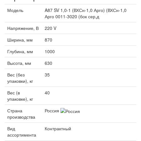
Модель
A87 SV 1,0-1 (ВХСн-1,0 Арго) (ВХСн-1,0
Арго 0011-3020 (бок сер,д
Напряжение, В
220 V
Ширина, мм
870
Глубина, мм
1000
Высота, мм
630
Вес (без
35
упаковки), кг
Вес (в
40
упаковке), кг
Страна
Россия
производства
Вид
Контрактный
ассортимента