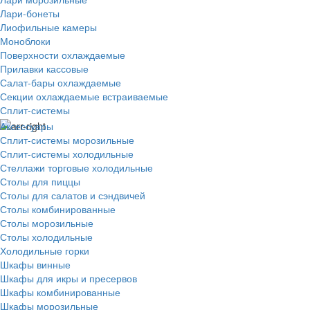
Лари-бонеты
Лиофильные камеры
Моноблоки
Поверхности охлаждаемые
Прилавки кассовые
Салат-бары охлаждаемые
Секции охлаждаемые встраиваемые
Сплит-системы
Аксессуары
Сплит-системы морозильные
Сплит-системы холодильные
Стеллажи торговые холодильные
Столы для пиццы
Столы для салатов и сэндвичей
Столы комбинированные
Столы морозильные
Столы холодильные
Холодильные горки
Шкафы винные
Шкафы для икры и пресервов
Шкафы комбинированные
Шкафы морозильные