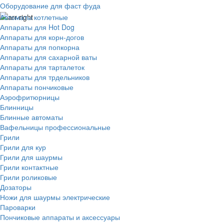
Оборудование для фаст фуда
Автоматы котлетные
Аппараты для Hot Dog
Аппараты для корн-догов
Аппараты для попкорна
Аппараты для сахарной ваты
Аппараты для тарталеток
Аппараты для трдельников
Аппараты пончиковые
Аэрофритюрницы
Блинницы
Блинные автоматы
Вафельницы профессиональные
Грили
Грили для кур
Грили для шаурмы
Грили контактные
Грили роликовые
Дозаторы
Ножи для шаурмы электрические
Пароварки
Пончиковые аппараты и аксессуары