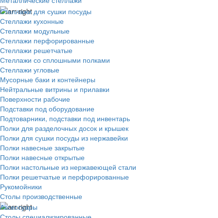
Металлические стеллажи
Стеллажи для сушки посуды
Стеллажи кухонные
Стеллажи модульные
Стеллажи перфорированные
Стеллажи решетчатые
Стеллажи со сплошными полками
Стеллажи угловые
Мусорные баки и контейнеры
Нейтральные витрины и прилавки
Поверхности рабочие
Подставки под оборудование
Подтоварники, подставки под инвентарь
Полки для разделочных досок и крышек
Полки для сушки посуды из нержавейки
Полки навесные закрытые
Полки навесные открытые
Полки настольные из нержавеющей стали
Полки решетчатые и перфорированные
Рукомойники
Столы производственные
Аксессуары
Столы специализированные