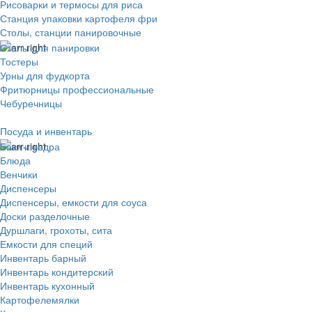
Рисоварки и термосы для риса
Станция упаковки картофеля фри
Столы, станции панировочные
Столы для панировки
Тостеры
Урны для фудкорта
Фритюрницы профессиональные
Чебуречницы
Посуда и инвентарь
Баки и ведра
Блюда
Венчики
Диспенсеры
Диспенсеры, емкости для соуса
Доски разделочные
Дуршлаги, грохоты, сита
Емкости для специй
Инвентарь барный
Инвентарь кондитерский
Инвентарь кухонный
Картофелемялки