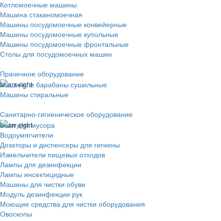
Котломоечные машины
Машина стаканомоечная
Машины посудомоечные конвейерные
Машины посудомоечные купольные
Машины посудомоечные фронтальные
Столы для посудомоечных машин
Прачечное оборудование
Машины и барабаны сушильные
Машины стиральные
Санитарно-гигиеническое оборудование
Баки для мусора
Водоумягчители
Дозаторы и диспенсеры для гигиены
Измельчители пищевых отходов
Лампы для дезинфекции
Лампы инсектицидные
Машины для чистки обуви
Модуль дезинфекции рук
Моющие средства для чистки оборудования
Овоскопы