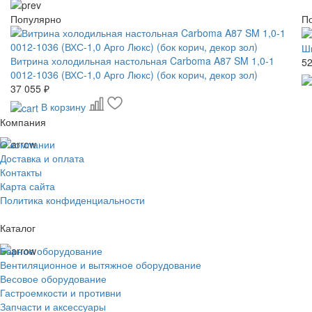
Популярно
П
Ш
Витрина холодильная настольная Carboma A87 SM 1,0-1
52
0012-1036 (ВХС-1,0 Арго Люкс) (бок корич, декор зол)
37 055 ₽
В корзину
Компания
О компании
Доставка и оплата
Контакты
Карта сайта
Политика конфиденциальности
Каталог
Барное оборудование
Вентиляционное и вытяжное оборудование
Весовое оборудование
Гастроемкости и противни
Запчасти и аксессуары