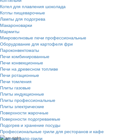
Котел для плавления шоколада
Котлы пищеварочные
Лампы для подогрева
Макароноварки
Мармиты
Микроволновые печи профессиональные
Оборудование для картофеля фри
Пароконвектоматы
Печи комбинированные
Печи конвекционные
Печи на древесном топливе
Печи ротационные
Печи томления
Плиты газовые
Плиты индукционные
Плиты профессиональные
Плиты электрические
Поверхности жарочные
Поверхности подогреваемые
Подогрев и хранение посуды
Профессиональные грили для ресторанов и кафе
Водяные вапо-грили