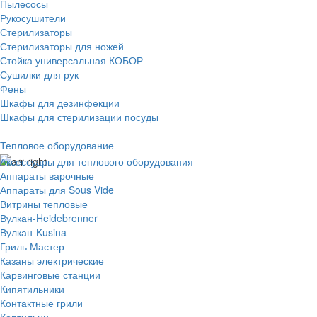
Пылесосы
Рукосушители
Стерилизаторы
Стерилизаторы для ножей
Стойка универсальная КОБОР
Сушилки для рук
Фены
Шкафы для дезинфекции
Шкафы для стерилизации посуды
Тепловое оборудование
Аксессуары для теплового оборудования
Аппараты варочные
Аппараты для Sous Vide
Витрины тепловые
Вулкан-Heidebrenner
Вулкан-Kusina
Гриль Мастер
Казаны электрические
Карвинговые станции
Кипятильники
Контактные грили
Коптильни