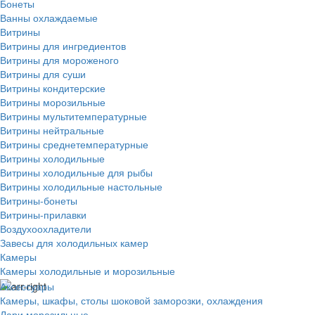
Бонеты
Ванны охлаждаемые
Витрины
Витрины для ингредиентов
Витрины для мороженого
Витрины для суши
Витрины кондитерские
Витрины морозильные
Витрины мультитемпературные
Витрины нейтральные
Витрины среднетемпературные
Витрины холодильные
Витрины холодильные для рыбы
Витрины холодильные настольные
Витрины-бонеты
Витрины-прилавки
Воздухоохладители
Завесы для холодильных камер
Камеры
Камеры холодильные и морозильные
Аксессуары
Камеры, шкафы, столы шоковой заморозки, охлаждения
Лари морозильные