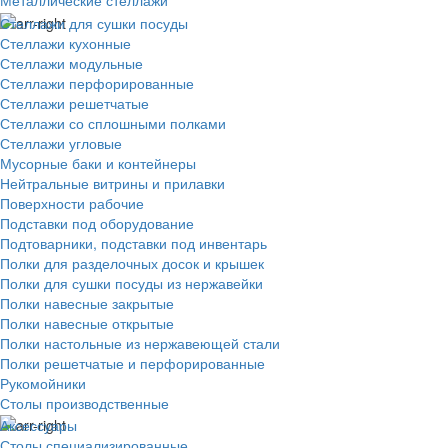
Металлические стеллажи
Стеллажи для сушки посуды
Стеллажи кухонные
Стеллажи модульные
Стеллажи перфорированные
Стеллажи решетчатые
Стеллажи со сплошными полками
Стеллажи угловые
Мусорные баки и контейнеры
Нейтральные витрины и прилавки
Поверхности рабочие
Подставки под оборудование
Подтоварники, подставки под инвентарь
Полки для разделочных досок и крышек
Полки для сушки посуды из нержавейки
Полки навесные закрытые
Полки навесные открытые
Полки настольные из нержавеющей стали
Полки решетчатые и перфорированные
Рукомойники
Столы производственные
Аксессуары
Столы специализированные