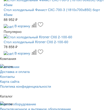
Стол холодильный Финист СХС-700-3 (1810х700х850) борт
45мм
88 952 ₽
В корзину
Популярно
Стол холодильный Kroner СХб 2-100-60
78 858 ₽
В корзину
Компания
О компании
Доставка и оплата
Контакты
Карта сайта
Политика конфиденциальности
Каталог
Барное оборудование
Вентиляционное и вытяжное оборудование