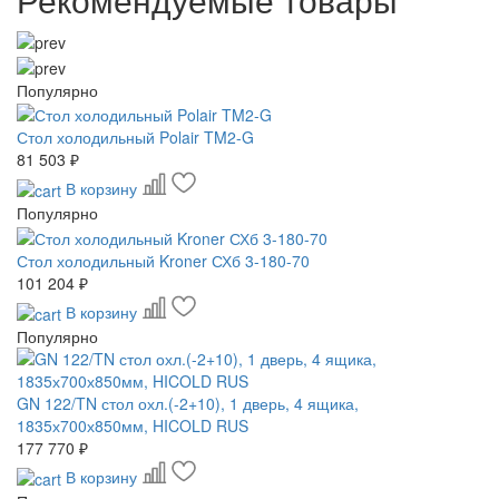
Популярно
Стол холодильный Polair TM2-G
81 503 ₽
В корзину
Популярно
Стол холодильный Kroner СХб 3-180-70
101 204 ₽
В корзину
Популярно
GN 122/TN стол охл.(-2+10), 1 дверь, 4 ящика,
1835х700х850мм, HICOLD RUS
177 770 ₽
В корзину