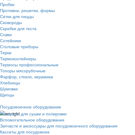
Пробки
Противни, решетки, формы
Сетки для пиццы
Сковороды
Скребки для теста
Совки
Сотейники
Столовые приборы
Терки
Термоконтейнеры
Термосы профессиональные
Топоры мясорубочные
Фарфор, стекло, керамика
Хлебницы
Шумовки
Щипцы
Посудомоечное оборудование
Аппараты для сушки и полировки
Вспомогательное оборудование
Запчасти и аксессуары для посудомоечного оборудования
Кассеты для посудомоек