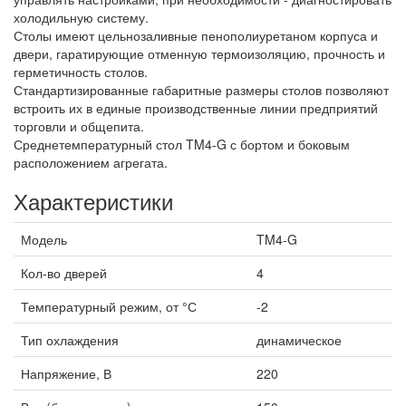
холодильную систему.
Столы имеют цельнозаливные пенополиуретаном корпуса и
двери, гаратирующие отменную термоизоляцию, прочность и
герметичность столов.
Стандартизированные габаритные размеры столов позволяют
встроить их в единые производственные линии предприятий
торговли и общепита.
Среднетемпературный стол TM4-G с бортом и боковым
расположением агрегата.
Характеристики
Модель
TM4-G
Кол-во дверей
4
Температурный режим, от °С
-2
Тип охлаждения
динамическое
Напряжение, В
220