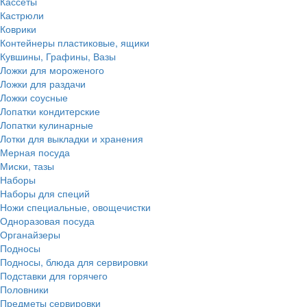
Кассеты
Кастрюли
Коврики
Контейнеры пластиковые, ящики
Кувшины, Графины, Вазы
Ложки для мороженого
Ложки для раздачи
Ложки соусные
Лопатки кондитерские
Лопатки кулинарные
Лотки для выкладки и хранения
Мерная посуда
Миски, тазы
Наборы
Наборы для специй
Ножи специальные, овощечистки
Одноразовая посуда
Органайзеры
Подносы
Подносы, блюда для сервировки
Подставки для горячего
Половники
Предметы сервировки