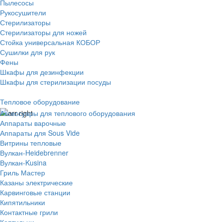
Пылесосы
Рукосушители
Стерилизаторы
Стерилизаторы для ножей
Стойка универсальная КОБОР
Сушилки для рук
Фены
Шкафы для дезинфекции
Шкафы для стерилизации посуды
Тепловое оборудование
Аксессуары для теплового оборудования
Аппараты варочные
Аппараты для Sous Vide
Витрины тепловые
Вулкан-Heidebrenner
Вулкан-Kusina
Гриль Мастер
Казаны электрические
Карвинговые станции
Кипятильники
Контактные грили
Коптильни