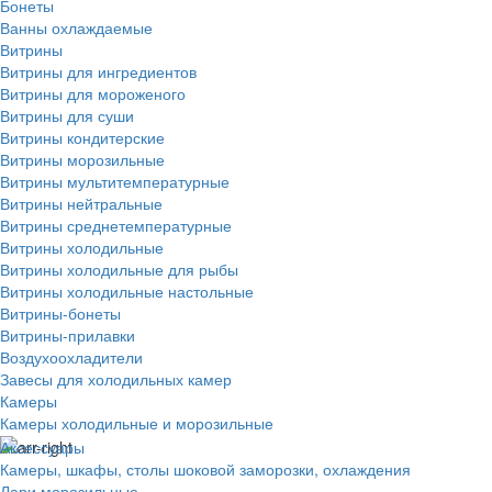
Бонеты
Ванны охлаждаемые
Витрины
Витрины для ингредиентов
Витрины для мороженого
Витрины для суши
Витрины кондитерские
Витрины морозильные
Витрины мультитемпературные
Витрины нейтральные
Витрины среднетемпературные
Витрины холодильные
Витрины холодильные для рыбы
Витрины холодильные настольные
Витрины-бонеты
Витрины-прилавки
Воздухоохладители
Завесы для холодильных камер
Камеры
Камеры холодильные и морозильные
Аксессуары
Камеры, шкафы, столы шоковой заморозки, охлаждения
Лари морозильные