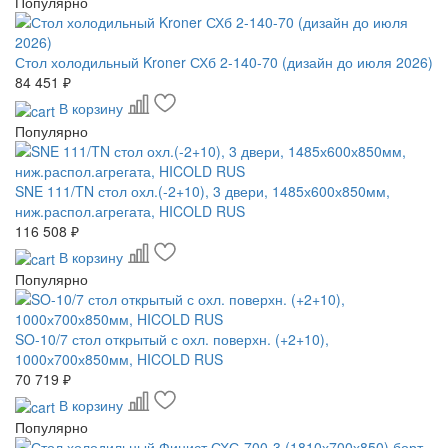
Популярно
Стол холодильный Kroner СХб 2-140-70 (дизайн до июля 2026)
84 451 ₽
В корзину
Популярно
SNE 111/TN стол охл.(-2+10), 3 двери, 1485х600х850мм,
ниж.распол.агрегата, HICOLD RUS
116 508 ₽
В корзину
Популярно
SO-10/7 стол открытый с охл. поверхн. (+2+10),
1000х700х850мм, HICOLD RUS
70 719 ₽
В корзину
Популярно