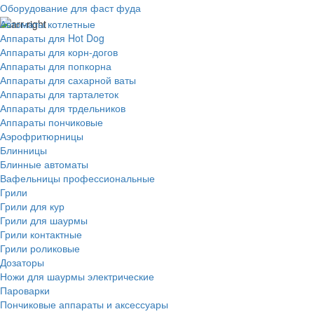
Оборудование для фаст фуда
Автоматы котлетные
Аппараты для Hot Dog
Аппараты для корн-догов
Аппараты для попкорна
Аппараты для сахарной ваты
Аппараты для тарталеток
Аппараты для трдельников
Аппараты пончиковые
Аэрофритюрницы
Блинницы
Блинные автоматы
Вафельницы профессиональные
Грили
Грили для кур
Грили для шаурмы
Грили контактные
Грили роликовые
Дозаторы
Ножи для шаурмы электрические
Пароварки
Пончиковые аппараты и аксессуары