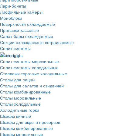
Лари-бонеты
Лиофильные камеры
Моноблоки
Поверхности охлаждаемые
Прилавки кассовые
Салат-бары охлаждаемые
Секции охлаждаемые встраиваемые
Сплит-системы
Аксессуары
Сплит-системы морозильные
Сплит-системы холодильные
Стеллажи торговые холодильные
Столы для пиццы
Столы для салатов и сэндвичей
Столы комбинированные
Столы морозильные
Столы холодильные
Холодильные горки
Шкафы винные
Шкафы для икры и пресервов
Шкафы комбинированные
Шкафы морозильные