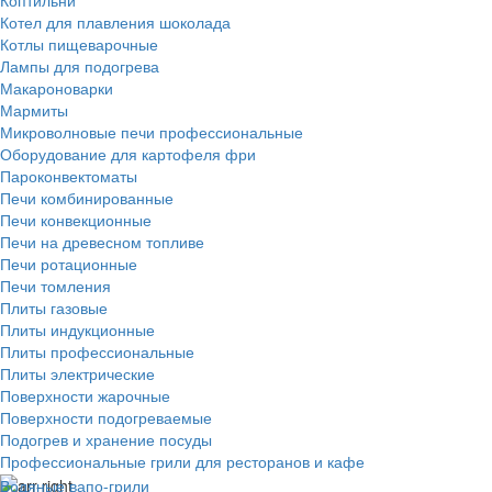
Котел для плавления шоколада
Котлы пищеварочные
Лампы для подогрева
Макароноварки
Мармиты
Микроволновые печи профессиональные
Оборудование для картофеля фри
Пароконвектоматы
Печи комбинированные
Печи конвекционные
Печи на древесном топливе
Печи ротационные
Печи томления
Плиты газовые
Плиты индукционные
Плиты профессиональные
Плиты электрические
Поверхности жарочные
Поверхности подогреваемые
Подогрев и хранение посуды
Профессиональные грили для ресторанов и кафе
Водяные вапо-грили