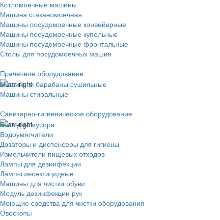
Котломоечные машины
Машина стаканомоечная
Машины посудомоечные конвейерные
Машины посудомоечные купольные
Машины посудомоечные фронтальные
Столы для посудомоечных машин
Прачечное оборудование
Машины и барабаны сушильные
Машины стиральные
Санитарно-гигиеническое оборудование
Баки для мусора
Водоумягчители
Дозаторы и диспенсеры для гигиены
Измельчители пищевых отходов
Лампы для дезинфекции
Лампы инсектицидные
Машины для чистки обуви
Модуль дезинфекции рук
Моющие средства для чистки оборудования
Овоскопы