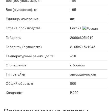
Вес (без упаковки), кг
150
Вес (в упаковке), кг
195
Единица измерения
шт
Страна производства
Россия
Габариты
2060х605х910
Габариты (в упаковке)
2165х715х1045
Температурный режим, до °С
+10
Столешница
с бортом
Тип оттайки
автоматическая
Общий объем, л
500
Хладагент
R290
Рекомендуемые товары