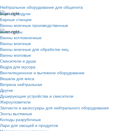
Нейтральное оборудование для общепита
Барные модули
Барные станции
Ванны моечные производственные
Аксессуары
Ванны котломоечные
Ванны моечные
Ванны моечные для обработки яиц
Ванны моповые
Смесители и души
Ведра для мусора
Вентиляционное и вытяжное оборудование
Вешала для мяса
Витрина нейтральная
Другие
Душирующие устройства и смесители
Жироуловители
Запчасти и аксессуары для нейтрального оборудования
Зонты вытяжные
Колоды разрубочные
Лари для овощей и продуктов