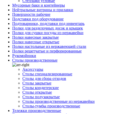
Стеллажи угловые
Мусорные баки и контейнеры
Нейтральные витрины и прилавки
Поверхности рабочие
Подставки под оборудование
Подтоварники, подставки под инвентарь
Полки для разделочных досок и крышек
Полки для сушки посуды из нержавейки
Полки навесные закрытые
Полки навесные открытые
Полки настольные из нержавеющей стали
Полки решетчатые и перфорированные
Рукомойники
Столы производственные
Аксессуары
Столы специализированные
Столы для сбора отходов
Столы закрытые
Столы кондитерские
Столы открытые
Столы полузакрытые
Столы производственные из нержавейки
Столы-тумбы производственные
Тележки производственные