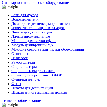
Санитарно-гигиеническое оборудование
Баки для мусора
Водоумягчители
Дозаторы и диспенсеры для гигиены
Измельчители пищевых отходов
Лампы для дезинфекции
Лампы инсектицидные
Машины для чистки обуви
Модуль дезинфекции рук
Моющие средства для чистки оборудования
Овоскопы
Пылесосы
Рукосушители
Стерилизаторы
Стерилизаторы для ножей
Стойка универсальная КОБОР
Сушилки для рук
Фены
Шкафы для дезинфекции
Шкафы для стерилизации посуды
Тепловое оборудование