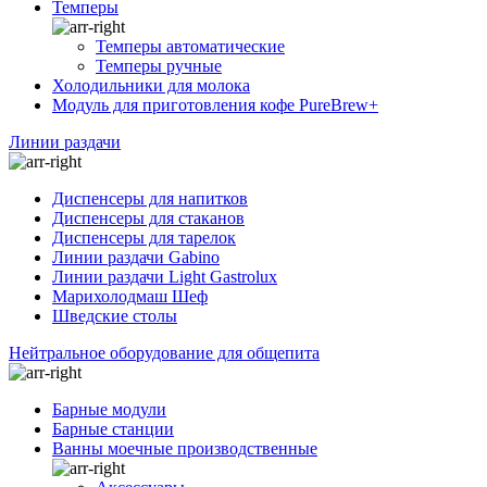
Темперы
Темперы автоматические
Темперы ручные
Холодильники для молока
Модуль для приготовления кофе PureBrew+
Линии раздачи
Диспенсеры для напитков
Диспенсеры для стаканов
Диспенсеры для тарелок
Линии раздачи Gabino
Линии раздачи Light Gastrolux
Марихолодмаш Шеф
Шведские столы
Нейтральное оборудование для общепита
Барные модули
Барные станции
Ванны моечные производственные