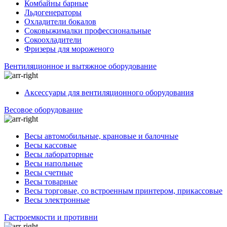
Комбайны барные
Льдогенераторы
Охладители бокалов
Соковыжималки профессиональные
Сокоохладители
Фризеры для мороженого
Вентиляционное и вытяжное оборудование
Аксессуары для вентиляционного оборудования
Весовое оборудование
Весы автомобильные, крановые и балочные
Весы кассовые
Весы лабораторные
Весы напольные
Весы счетные
Весы товарные
Весы торговые, со встроенным принтером, прикассовые
Весы электронные
Гастроемкости и противни