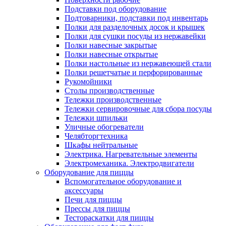
Подставки под оборудование
Подтоварники, подставки под инвентарь
Полки для разделочных досок и крышек
Полки для сушки посуды из нержавейки
Полки навесные закрытые
Полки навесные открытые
Полки настольные из нержавеющей стали
Полки решетчатые и перфорированные
Рукомойники
Столы производственные
Тележки производственные
Тележки сервировочные для сбора посуды
Тележки шпильки
Уличные обогреватели
Челябторгтехника
Шкафы нейтральные
Электрика. Нагревательные элементы
Электромеханика. Электродвигатели
Оборудование для пиццы
Вспомогательное оборудование и
аксессуары
Печи для пиццы
Прессы для пиццы
Тестораскатки для пиццы