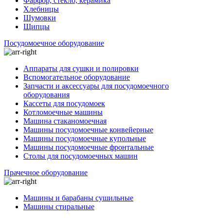
Фарфор, стекло, керамика
Хлебницы
Шумовки
Щипцы
Посудомоечное оборудование
Аппараты для сушки и полировки
Вспомогательное оборудование
Запчасти и аксессуары для посудомоечного
оборудования
Кассеты для посудомоек
Котломоечные машины
Машина стаканомоечная
Машины посудомоечные конвейерные
Машины посудомоечные купольные
Машины посудомоечные фронтальные
Столы для посудомоечных машин
Прачечное оборудование
Машины и барабаны сушильные
Машины стиральные