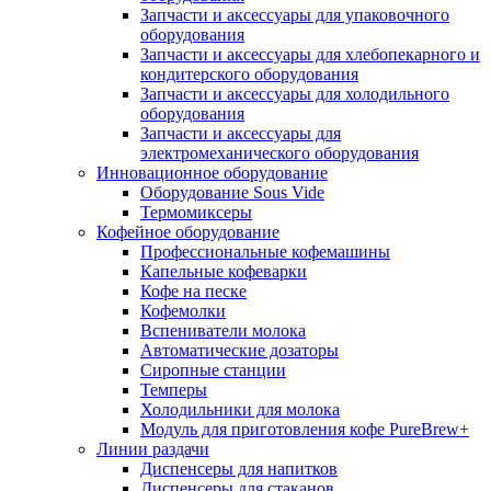
Запчасти и аксессуары для упаковочного
оборудования
Запчасти и аксессуары для хлебопекарного и
кондитерского оборудования
Запчасти и аксессуары для холодильного
оборудования
Запчасти и аксессуары для
электромеханического оборудования
Инновационное оборудование
Оборудование Sous Vide
Термомиксеры
Кофейное оборудование
Профессиональные кофемашины
Капельные кофеварки
Кофе на песке
Кофемолки
Вспениватели молока
Автоматические дозаторы
Сиропные станции
Темперы
Холодильники для молока
Модуль для приготовления кофе PureBrew+
Линии раздачи
Диспенсеры для напитков
Диспенсеры для стаканов