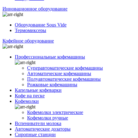
Инновационное оборудование
Оборудование Sous Vide
Термомиксеры
Кофейное оборудование
Профессиональные кофемашины
Суперавтоматические кофемашины
Автоматические кофемашины
Полуавтоматические кофемашины
Рожковые кофемашины
Капельные кофеварки
Кофе на песке
Кофемолки
Кофемолки электрические
Кофемолки ручные
Вспениватели молока
Автоматические дозаторы
Сиропные станции