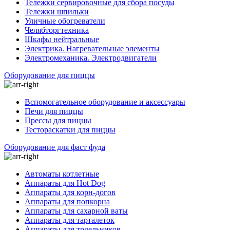
Тележки сервировочные для сбора посуды
Тележки шпильки
Уличные обогреватели
Челябторгтехника
Шкафы нейтральные
Электрика. Нагревательные элементы
Электромеханика. Электродвигатели
Оборудование для пиццы
Вспомогательное оборудование и аксессуары
Печи для пиццы
Прессы для пиццы
Тестораскатки для пиццы
Оборудование для фаст фуда
Автоматы котлетные
Аппараты для Hot Dog
Аппараты для корн-догов
Аппараты для попкорна
Аппараты для сахарной ваты
Аппараты для тарталеток
Аппараты для трдельников