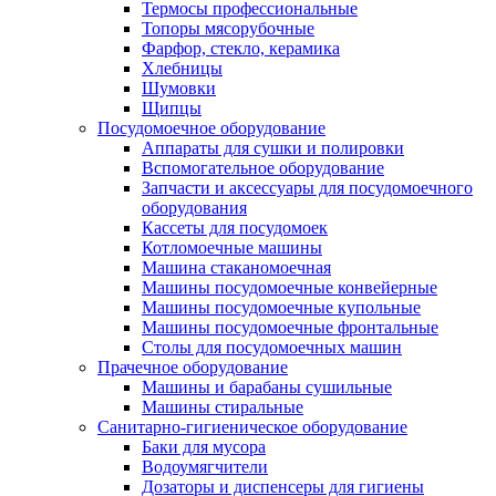
Термосы профессиональные
Топоры мясорубочные
Фарфор, стекло, керамика
Хлебницы
Шумовки
Щипцы
Посудомоечное оборудование
Аппараты для сушки и полировки
Вспомогательное оборудование
Запчасти и аксессуары для посудомоечного
оборудования
Кассеты для посудомоек
Котломоечные машины
Машина стаканомоечная
Машины посудомоечные конвейерные
Машины посудомоечные купольные
Машины посудомоечные фронтальные
Столы для посудомоечных машин
Прачечное оборудование
Машины и барабаны сушильные
Машины стиральные
Санитарно-гигиеническое оборудование
Баки для мусора
Водоумягчители
Дозаторы и диспенсеры для гигиены