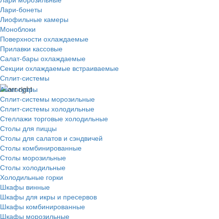
Лари-бонеты
Лиофильные камеры
Моноблоки
Поверхности охлаждаемые
Прилавки кассовые
Салат-бары охлаждаемые
Секции охлаждаемые встраиваемые
Сплит-системы
Аксессуары
Сплит-системы морозильные
Сплит-системы холодильные
Стеллажи торговые холодильные
Столы для пиццы
Столы для салатов и сэндвичей
Столы комбинированные
Столы морозильные
Столы холодильные
Холодильные горки
Шкафы винные
Шкафы для икры и пресервов
Шкафы комбинированные
Шкафы морозильные