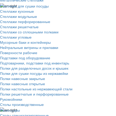
Металлические стеллажи
Стеллажи для сушки посуды
Стеллажи кухонные
Стеллажи модульные
Стеллажи перфорированные
Стеллажи решетчатые
Стеллажи со сплошными полками
Стеллажи угловые
Мусорные баки и контейнеры
Нейтральные витрины и прилавки
Поверхности рабочие
Подставки под оборудование
Подтоварники, подставки под инвентарь
Полки для разделочных досок и крышек
Полки для сушки посуды из нержавейки
Полки навесные закрытые
Полки навесные открытые
Полки настольные из нержавеющей стали
Полки решетчатые и перфорированные
Рукомойники
Столы производственные
Аксессуары
Столы специализированные