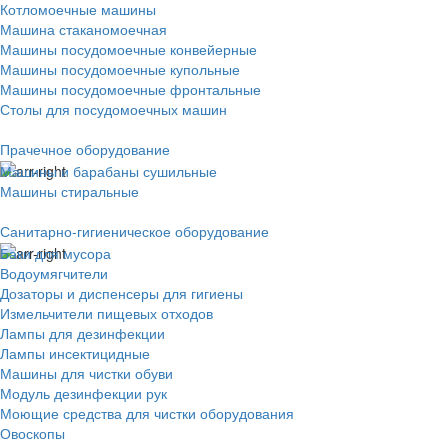
Котломоечные машины
Машина стаканомоечная
Машины посудомоечные конвейерные
Машины посудомоечные купольные
Машины посудомоечные фронтальные
Столы для посудомоечных машин
Прачечное оборудование
Машины и барабаны сушильные
Машины стиральные
Санитарно-гигиеническое оборудование
Баки для мусора
Водоумягчители
Дозаторы и диспенсеры для гигиены
Измельчители пищевых отходов
Лампы для дезинфекции
Лампы инсектицидные
Машины для чистки обуви
Модуль дезинфекции рук
Моющие средства для чистки оборудования
Овоскопы