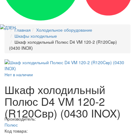
Главная
Холодильное оборудование
Шкафы холодильные
Шкаф холодильный Полюс D4 VM 120-2 (R120Cвр)
(0430 INOX)
Нет в наличии
Шкаф холодильный
Полюс D4 VM 120-2
(R120Cвр) (0430 INOX)
Производитель:
Полюс
Код товара: