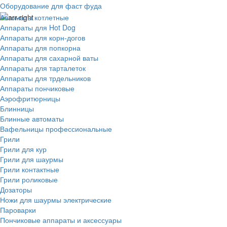
Оборудование для фаст фуда
Автоматы котлетные
Аппараты для Hot Dog
Аппараты для корн-догов
Аппараты для попкорна
Аппараты для сахарной ваты
Аппараты для тарталеток
Аппараты для трдельников
Аппараты пончиковые
Аэрофритюрницы
Блинницы
Блинные автоматы
Вафельницы профессиональные
Грили
Грили для кур
Грили для шаурмы
Грили контактные
Грили роликовые
Дозаторы
Ножи для шаурмы электрические
Пароварки
Пончиковые аппараты и аксессуары