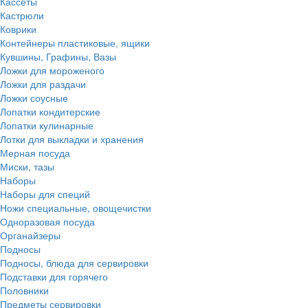
Кассеты
Кастрюли
Коврики
Контейнеры пластиковые, ящики
Кувшины, Графины, Вазы
Ложки для мороженого
Ложки для раздачи
Ложки соусные
Лопатки кондитерские
Лопатки кулинарные
Лотки для выкладки и хранения
Мерная посуда
Миски, тазы
Наборы
Наборы для специй
Ножи специальные, овощечистки
Одноразовая посуда
Органайзеры
Подносы
Подносы, блюда для сервировки
Подставки для горячего
Половники
Предметы сервировки