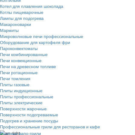
Котел для плавления шоколада
Котлы пищеварочные
Лампы для подогрева
Макароноварки
Мармиты
Микроволновые печи профессиональные
Оборудование для картофеля фри
Пароконвектоматы
Печи комбинированные
Печи конвекционные
Печи на древесном топливе
Печи ротационные
Печи томления
Плиты газовые
Плиты индукционные
Плиты профессиональные
Плиты электрические
Поверхности жарочные
Поверхности подогреваемые
Подогрев и хранение посуды
Профессиональные грили для ресторанов и кафе
Водяные вапо-грили