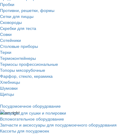
Пробки
Противни, решетки, формы
Сетки для пиццы
Сковороды
Скребки для теста
Совки
Сотейники
Столовые приборы
Терки
Термоконтейнеры
Термосы профессиональные
Топоры мясорубочные
Фарфор, стекло, керамика
Хлебницы
Шумовки
Щипцы
Посудомоечное оборудование
Аппараты для сушки и полировки
Вспомогательное оборудование
Запчасти и аксессуары для посудомоечного оборудования
Кассеты для посудомоек