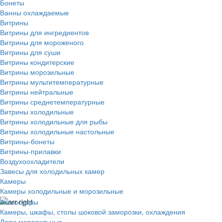
Бонеты
Ванны охлаждаемые
Витрины
Витрины для ингредиентов
Витрины для мороженого
Витрины для суши
Витрины кондитерские
Витрины морозильные
Витрины мультитемпературные
Витрины нейтральные
Витрины среднетемпературные
Витрины холодильные
Витрины холодильные для рыбы
Витрины холодильные настольные
Витрины-бонеты
Витрины-прилавки
Воздухоохладители
Завесы для холодильных камер
Камеры
Камеры холодильные и морозильные
Аксессуары
Камеры, шкафы, столы шоковой заморозки, охлаждения
Лари морозильные