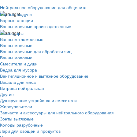
Нейтральное оборудование для общепита
Барные модули
Барные станции
Ванны моечные производственные
Аксессуары
Ванны котломоечные
Ванны моечные
Ванны моечные для обработки яиц
Ванны моповые
Смесители и души
Ведра для мусора
Вентиляционное и вытяжное оборудование
Вешала для мяса
Витрина нейтральная
Другие
Душирующие устройства и смесители
Жироуловители
Запчасти и аксессуары для нейтрального оборудования
Зонты вытяжные
Колоды разрубочные
Лари для овощей и продуктов