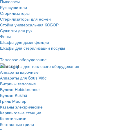
Пылесосы
Рукосушители
Стерилизаторы
Стерилизаторы для ножей
Стойка универсальная КОБОР
Сушилки для рук
Фены
Шкафы для дезинфекции
Шкафы для стерилизации посуды
Тепловое оборудование
Аксессуары для теплового оборудования
Аппараты варочные
Аппараты для Sous Vide
Витрины тепловые
Вулкан-Heidebrenner
Вулкан-Kusina
Гриль Мастер
Казаны электрические
Карвинговые станции
Кипятильники
Контактные грили
Коптильни