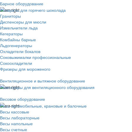
Барное оборудование
Аппараты для горячего шоколада
Граниторы
Диспенсеры для мюсли
Измельчители льда
Кегераторы
Комбайны барные
Льдогенераторы
Охладители бокалов
Соковыжималки профессиональные
Сокоохладители
Фризеры для мороженого
Вентиляционное и вытяжное оборудование
Аксессуары для вентиляционного оборудования
Весовое оборудование
Весы автомобильные, крановые и балочные
Весы кассовые
Весы лабораторные
Весы напольные
Весы счетные