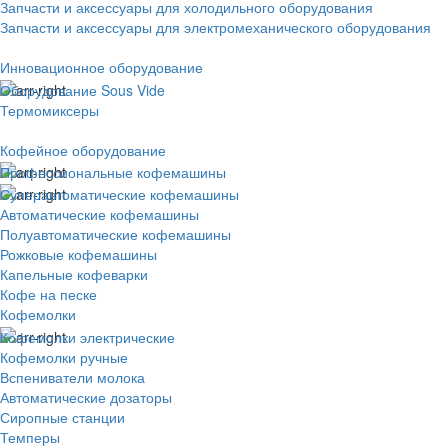
Запчасти и аксессуары для холодильного оборудования
Запчасти и аксессуары для электромеханического оборудования
Инновационное оборудование
Оборудование Sous Vide
Термомиксеры
Кофейное оборудование
Профессиональные кофемашины
Суперавтоматические кофемашины
Автоматические кофемашины
Полуавтоматические кофемашины
Рожковые кофемашины
Капельные кофеварки
Кофе на песке
Кофемолки
Кофемолки электрические
Кофемолки ручные
Вспениватели молока
Автоматические дозаторы
Сиропные станции
Темперы