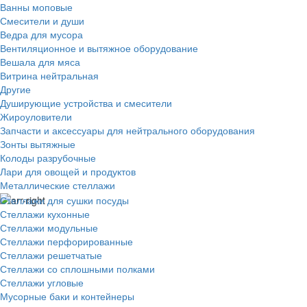
Ванны моповые
Смесители и души
Ведра для мусора
Вентиляционное и вытяжное оборудование
Вешала для мяса
Витрина нейтральная
Другие
Душирующие устройства и смесители
Жироуловители
Запчасти и аксессуары для нейтрального оборудования
Зонты вытяжные
Колоды разрубочные
Лари для овощей и продуктов
Металлические стеллажи
Стеллажи для сушки посуды
Стеллажи кухонные
Стеллажи модульные
Стеллажи перфорированные
Стеллажи решетчатые
Стеллажи со сплошными полками
Стеллажи угловые
Мусорные баки и контейнеры