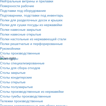
Нейтральные витрины и прилавки
Поверхности рабочие
Подставки под оборудование
Подтоварники, подставки под инвентарь
Полки для разделочных досок и крышек
Полки для сушки посуды из нержавейки
Полки навесные закрытые
Полки навесные открытые
Полки настольные из нержавеющей стали
Полки решетчатые и перфорированные
Рукомойники
Столы производственные
Аксессуары
Столы специализированные
Столы для сбора отходов
Столы закрытые
Столы кондитерские
Столы открытые
Столы полузакрытые
Столы производственные из нержавейки
Столы-тумбы производственные
Тележки производственные
Тележки сервировочные для сбора посуды